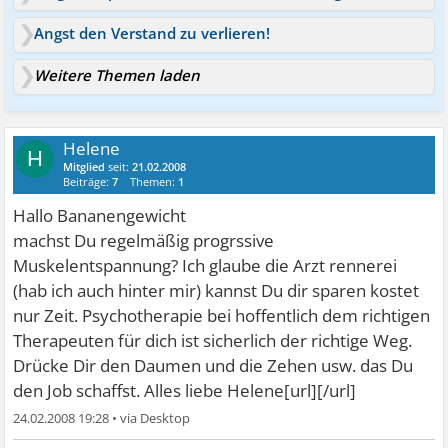
Angst den Verstand zu verlieren!
Weitere Themen laden
Helene
H
Mitglied
seit:
21.02.2008
Beiträge:
7
Themen:
1
Hallo Bananengewicht
machst Du regelmäßig progrssive
Muskelentspannung? Ich glaube die Arzt rennerei
(hab ich auch hinter mir) kannst Du dir sparen kostet
nur Zeit. Psychotherapie bei hoffentlich dem richtigen
Therapeuten für dich ist sicherlich der richtige Weg.
Drücke Dir den Daumen und die Zehen usw. das Du
den Job schaffst. Alles liebe Helene[url][/url]
24.02.2008 19:28
•