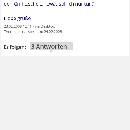
den Griff....schei........was soll ich nur tun?
Liebe grüße
23.02.2008 12:41
•
24.02.2008
3 Antworten ↓