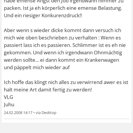
habe emense Angst den Job irgendwann nimmer zu
packen. Ist ja eh körperlich eine emense Belastung.
Und ein riesiger Konkurenzdruck!!
Aber wenn s wieder dicke kommt dann versuch ich
mich wie oben beschrieben zu verhalten : Wenn es
passiert lass ich es passieren. Schlimmer ist es eh nie
gekommen. Und wenn ich irgendwann Ohnmächtig
werden sollte... ei dann kommt ein Krankenwagen
und päppelt mich wieder auf
Ich hoffe das klingt nich alles zu verwirrend awer es ist
halt meine Art damit fertig zu werden!
VLG
Juhu
24.02.2008 14:17
•