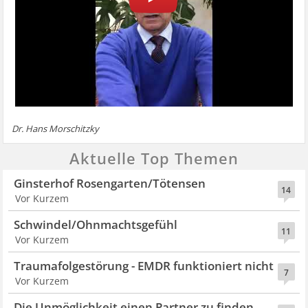
Dr. Hans Morschitzky
Aktuelle Top Themen
Ginsterhof Rosengarten/Tötensen
14
Vor Kurzem
Schwindel/Ohnmachtsgefühl
11
Vor Kurzem
Traumafolgestörung - EMDR funktioniert nicht
7
Vor Kurzem
Die Unmöglichkeit einen Partner zu finden