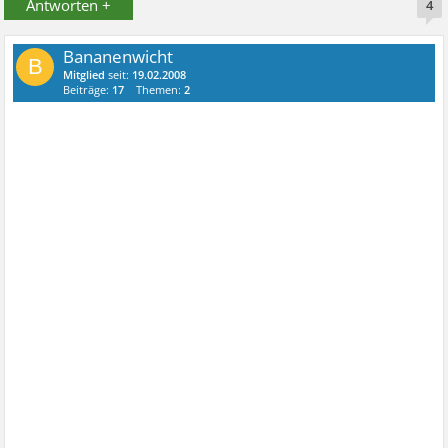
Antworten +
4
Bananenwicht
B
Mitglied
seit:
19.02.2008
Beiträge:
17
Themen:
2