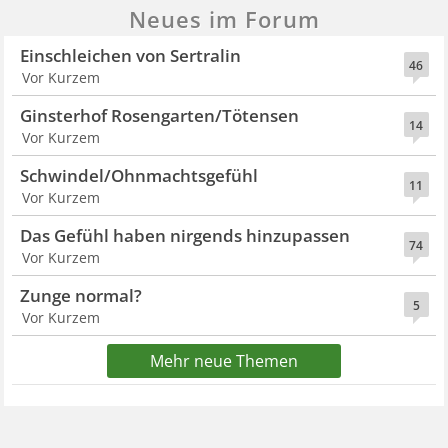
Neues im Forum
Einschleichen von Sertralin
46
Vor Kurzem
Ginsterhof Rosengarten/Tötensen
14
Vor Kurzem
Schwindel/Ohnmachtsgefühl
11
Vor Kurzem
Das Gefühl haben nirgends hinzupassen
74
Vor Kurzem
Zunge normal?
5
Vor Kurzem
Mehr neue Themen