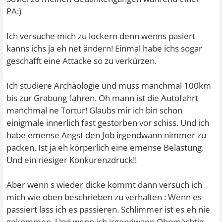
PA:)
Ich versuche mich zu lockern denn wenns pasiert
kanns ichs ja eh net ändern! Einmal habe ichs sogar
geschafft eine Attacke so zu verkürzen.
Ich studiere Archäologie und muss manchmal 100km
bis zur Grabung fahren. Oh mann ist die Autofahrt
manchmal ne Tortur! Glaubs mir ich bin schon
einigmale innerlich fast gestorben vor schiss. Und ich
habe emense Angst den Job irgendwann nimmer zu
packen. Ist ja eh körperlich eine emense Belastung.
Und ein riesiger Konkurenzdruck!!
Aber wenn s wieder dicke kommt dann versuch ich
mich wie oben beschrieben zu verhalten : Wenn es
passiert lass ich es passieren. Schlimmer ist es eh nie
gekommen. Und wenn ich irgendwann Ohnmächtig