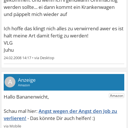
werden sollte... ei dann kommt ein Krankenwagen
und päppelt mich wieder auf
Ich hoffe das klingt nich alles zu verwirrend awer es ist
halt meine Art damit fertig zu werden!
VLG
Juhu
24.02.2008 14:17
•
A
Angst wegen der Angst den Job zu
verlieren!