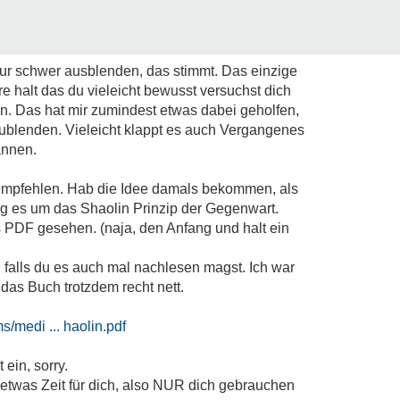
ur schwer ausblenden, das stimmt. Das einzige
e halt das du vieleicht bewusst versuchst dich
n. Das hat mir zumindest etwas dabei geholfen,
blenden. Vieleicht klappt es auch Vergangenes
annen.
t empfehlen. Hab die Idee damals bekommen, als
ng es um das Shaolin Prinzip der Gegenwart.
 PDF gesehen. (naja, den Anfang und halt ein
, falls du es auch mal nachlesen magst. Ich war
das Buch trotzdem recht nett.
/medi ... haolin.pdf
 ein, sorry.
l etwas Zeit für dich, also NUR dich gebrauchen