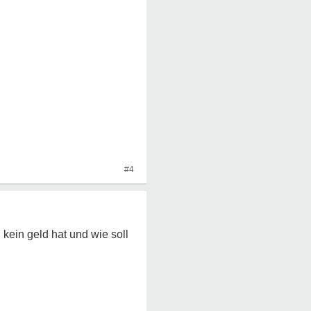
#4
kein geld hat und wie soll