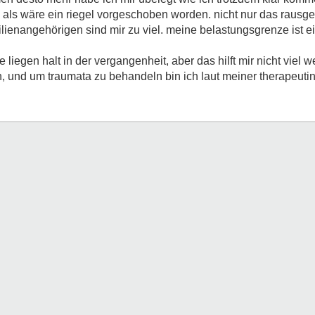
 als wäre ein riegel vorgeschoben worden. nicht nur das rausg
ilienangehörigen sind mir zu viel. meine belastungsgrenze ist ein
 liegen halt in der vergangenheit, aber das hilft mir nicht viel w
, und um traumata zu behandeln bin ich laut meiner therapeutin 