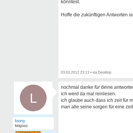
könntest.
Hoffe die zukünftigen Antworten sin
03.03.2012 23:13
•
nochmal danke für deine antworte
L
ich werd da mal reinlesen.
ich glaube auch dass ich zeit für
man alle seine sorgen für eine zeit
loony
Mitglied