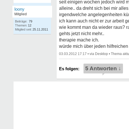
seit einigen wochen jedoch wird mi
alleine.. da dreht sich bei mir a
loony
Mitglied
irgendwelche angelegenheiten kümm
ich kann auch nicht er zur arbeit 
Beiträge:
79
Themen:
12
wie kommt man da wieder raus? rau
Mitglied seit:
25.11.2011
gehts jetzt nicht mehr..
therapie mache ich.
würde mich über jeden hilfreichen 
03.03.2012 17:17
•
•
5 Antworten ↓