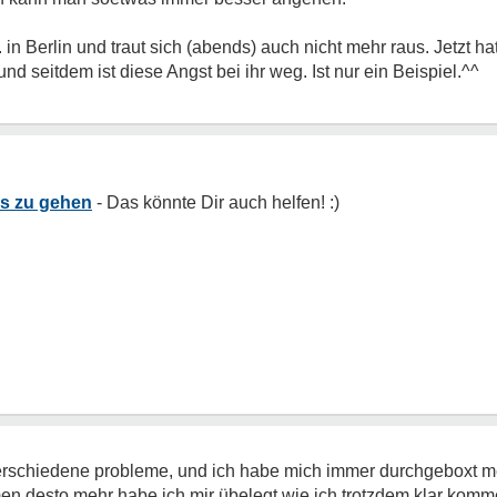
in Berlin und traut sich (abends) auch nicht mehr raus. Jetzt ha
d seitdem ist diese Angst bei ihr weg. Ist nur ein Beispiel.^^
us zu gehen
verschiedene probleme, und ich habe mich immer durchgeboxt m
desto mehr habe ich mir übelegt wie ich trotzdem klar komme. 