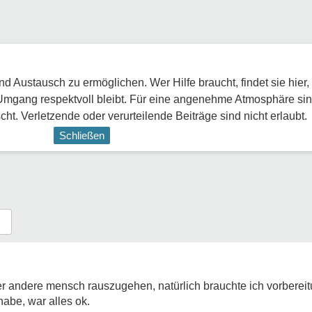
 Austausch zu ermöglichen. Wer Hilfe braucht, findet sie hier,
Umgang respektvoll bleibt. Für eine angenehme Atmosphäre sin
ht. Verletzende oder verurteilende Beiträge sind nicht erlaubt.
Schließen
der andere mensch rauszugehen, natürlich brauchte ich vorberei
habe, war alles ok.