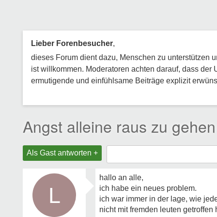
Lieber Forenbesucher
,
dieses Forum dient dazu, Menschen zu unterstützen und
ist willkommen. Moderatoren achten darauf, dass der 
ermutigende und einfühlsame Beiträge explizit erwünsc
Angst alleine raus zu gehen
Als Gast antworten +
hallo an alle,
L
ich habe ein neues problem.
ich war immer in der lage, wie je
nicht mit fremden leuten getroffen 