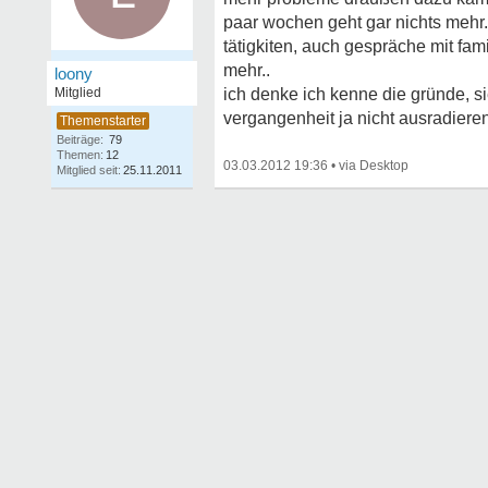
paar wochen geht gar nichts mehr.
tätigkiten, auch gespräche mit fam
mehr..
loony
Mitglied
ich denke ich kenne die gründe, sie
vergangenheit ja nicht ausradieren
Beiträge:
79
Themen:
12
03.03.2012 19:36
•
Mitglied seit:
25.11.2011