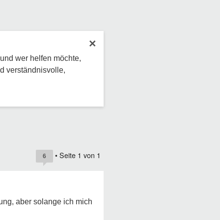
×
 und wer helfen möchte,
d verständnisvolle,
• Seite
1
von
1
6
tung, aber solange ich mich