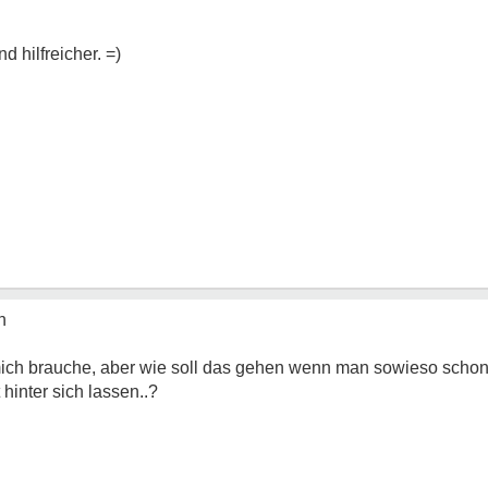
d hilfreicher. =)
n
 mich brauche, aber wie soll das gehen wenn man sowieso schon 
 hinter sich lassen..?