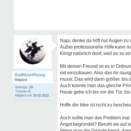
Naja, denke da hilft nur Augen zu 
Außer professionelle Hilfe kann m
Klingt natürlich doof, weil es so 
Mit deinen Freund ist es in Ordnu
mit einzubauen. Also das ihr rausg
BadMoonRising
musst. Das wird dann größer, bis du
Mitglied
Auch könnte man das gleiche Prinz
Beiträge:
29
Themen:
5
Heute gehe ich bis vor die Tür, b
Mitglied seit:
29.02.2012
Hoffe die Idee ist nicht zu bescheu
Auch sollte man das Problem mal v
Angst begründet? Beruht sie auf 
Wenn man die Gründe kennt, dan