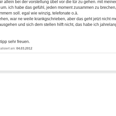
r allein bei der vorstellung übel vor die tür zu gehen. mit mein
lles um. ich habe das gefühl, jeden moment zusammen zu brechen
ern soll. egal wie winzig, telefonate o.ä.
gehen, war ne weile krankgschrieben, aber das geht jetzt nicht m
sgehen und sich dem stellen hilft nicht, das habe ich jahrela
tipp sehr freuen.
04.03.2012