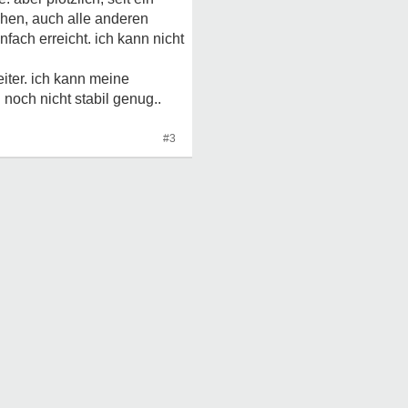
ehen, auch alle anderen
fach erreicht. ich kann nicht
eiter. ich kann meine
noch nicht stabil genug..
#3