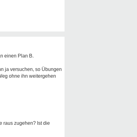
an einen Plan B.
ann ja versuchen, so Übungen
n Weg ohne ihn weitergehen
e raus zugehen? Ist die