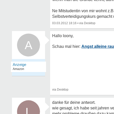
Ne Mitstudentin von mir wohnt z.B. 
Selbstverteidigungskurs gemacht un
03.03.2012 18:16
•
A
Angst alleine ra
danke für deine antwort.
L
wie gesagt, ich habe seit jahren 
mehr probleme draußen dazu kamen 