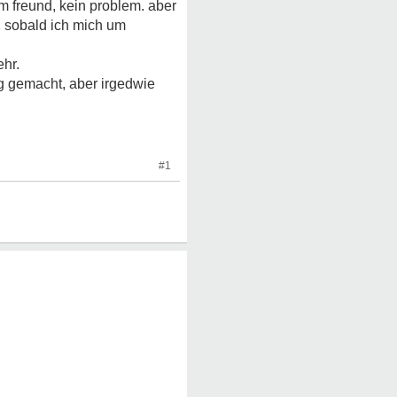
em freund, kein problem. aber
, sobald ich mich um
ehr.
ng gemacht, aber irgedwie
#1