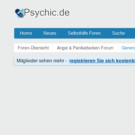
Home
Neues
Selbsthilfe Foren
Suche
Foren-Übersicht
Angst & Panikattacken Forum
Genera