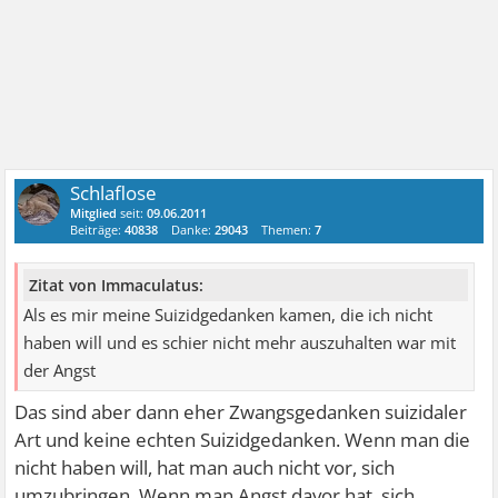
Schlaflose
Mitglied
seit:
09.06.2011
Beiträge:
40838
Danke:
29043
Themen:
7
Zitat von Immaculatus:
Als es mir meine Suizidgedanken kamen, die ich nicht
haben will und es schier nicht mehr auszuhalten war mit
der Angst
Das sind aber dann eher Zwangsgedanken suizidaler
Art und keine echten Suizidgedanken. Wenn man die
nicht haben will, hat man auch nicht vor, sich
umzubringen. Wenn man Angst davor hat, sich