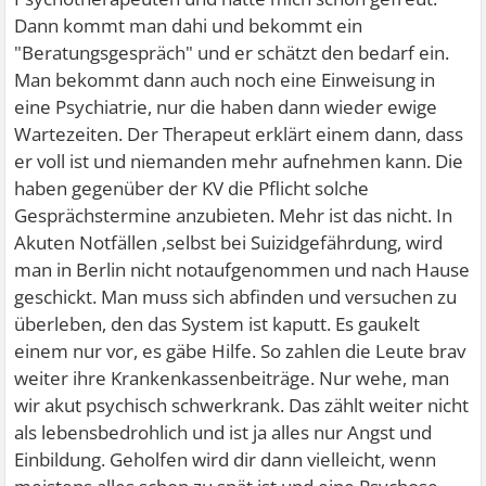
Dann kommt man dahi und bekommt ein
"Beratungsgespräch" und er schätzt den bedarf ein.
Man bekommt dann auch noch eine Einweisung in
eine Psychiatrie, nur die haben dann wieder ewige
Wartezeiten. Der Therapeut erklärt einem dann, dass
er voll ist und niemanden mehr aufnehmen kann. Die
haben gegenüber der KV die Pflicht solche
Gesprächstermine anzubieten. Mehr ist das nicht. In
Akuten Notfällen ,selbst bei Suizidgefährdung, wird
man in Berlin nicht notaufgenommen und nach Hause
geschickt. Man muss sich abfinden und versuchen zu
überleben, den das System ist kaputt. Es gaukelt
einem nur vor, es gäbe Hilfe. So zahlen die Leute brav
weiter ihre Krankenkassenbeiträge. Nur wehe, man
wir akut psychisch schwerkrank. Das zählt weiter nicht
als lebensbedrohlich und ist ja alles nur Angst und
Einbildung. Geholfen wird dir dann vielleicht, wenn