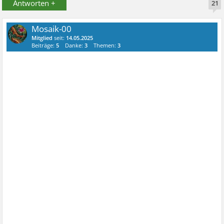
Antworten +
21
Mosaik-00
Mitglied
seit:
14.05.2025
Beiträge:
5
Danke:
3
Themen:
3