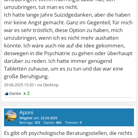
umzubringen, tut man es nicht.
Ich hatte lange Jahre Suizidgedanken, aber die haben
mir keine Angst gemacht. Ganz im Gegenteil, für mich
war es sehr tröstlich, diese Option zu haben, mich
umzubringen, wenn ich es nicht mehr aushalten
könnte. Ich wäre auch nie auf die Idee gekommen,
deswegen in die Psychiatrie zu gehen oder überhaupt
darüber zu reden. Ich hatte immer genügend
Tabletten zuhause, um es zu tun und das war eine
große Beruhigung.
29.06.2025 15:35
•
x 2
Aponi
Mitglied
seit:
22.03.2025
Beiträge:
353
Danke:
484
Themen:
9
Es gibt oft psychologische Beratungsstellen, die nichts