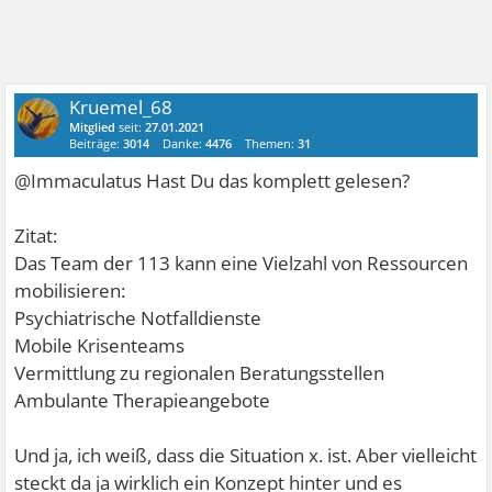
Kruemel_68
Mitglied
seit:
27.01.2021
Beiträge:
3014
Danke:
4476
Themen:
31
@Immaculatus Hast Du das komplett gelesen?
Zitat:
Das Team der 113 kann eine Vielzahl von Ressourcen
mobilisieren:
Psychiatrische Notfalldienste
Mobile Krisenteams
Vermittlung zu regionalen Beratungsstellen
Ambulante Therapieangebote
Und ja, ich weiß, dass die Situation x. ist. Aber vielleicht
steckt da ja wirklich ein Konzept hinter und es