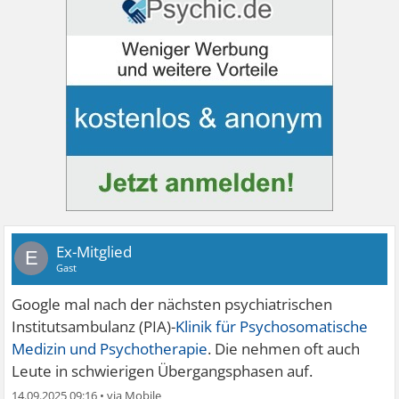
Ex-Mitglied
E
Gast
Google mal nach der nächsten psychiatrischen
Institutsambulanz (PIA)-
Klinik für Psychosomatische
Medizin und Psychotherapie
. Die nehmen oft auch
Leute in schwierigen Übergangsphasen auf.
14.09.2025 09:16
•