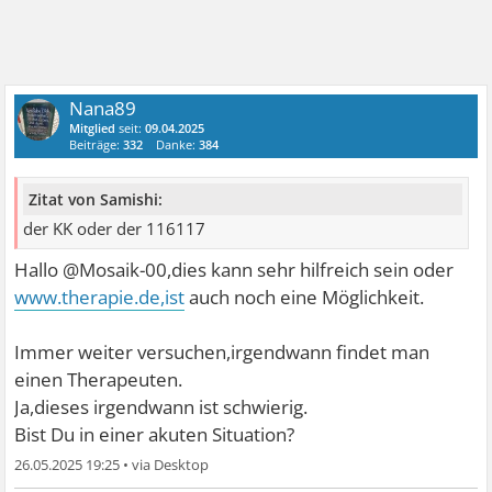
Nana89
Mitglied
seit:
09.04.2025
Beiträge:
332
Danke:
384
Zitat von Samishi:
der KK oder der 116117
Hallo @Mosaik-00,dies kann sehr hilfreich sein oder
www.therapie.de,ist
auch noch eine Möglichkeit.
Immer weiter versuchen,irgendwann findet man
einen Therapeuten.
Ja,dieses irgendwann ist schwierig.
Bist Du in einer akuten Situation?
26.05.2025 19:25
•