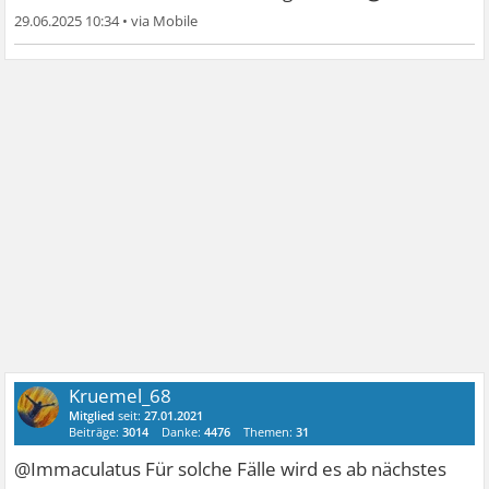
29.06.2025 10:34
•
Kruemel_68
Mitglied
seit:
27.01.2021
Beiträge:
3014
Danke:
4476
Themen:
31
@Immaculatus Für solche Fälle wird es ab nächstes