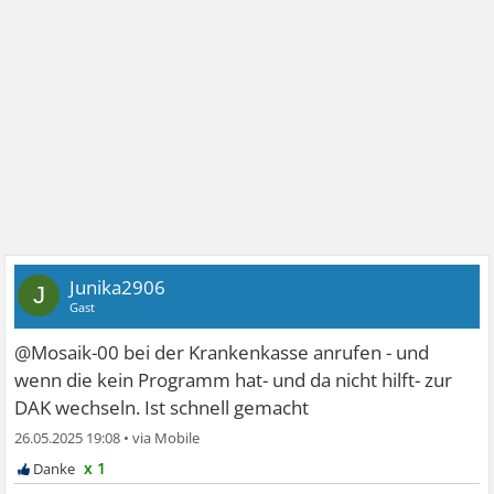
Junika2906
J
Gast
@Mosaik-00 bei der Krankenkasse anrufen - und
wenn die kein Programm hat- und da nicht hilft- zur
DAK wechseln. Ist schnell gemacht
26.05.2025 19:08
•
x 1