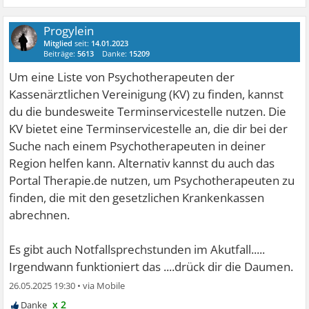
Progylein
Mitglied
seit:
14.01.2023
Beiträge:
5613
Danke:
15209
Um eine Liste von Psychotherapeuten der
Kassenärztlichen Vereinigung (KV) zu finden, kannst
du die bundesweite Terminservicestelle nutzen. Die
KV bietet eine Terminservicestelle an, die dir bei der
Suche nach einem Psychotherapeuten in deiner
Region helfen kann. Alternativ kannst du auch das
Portal Therapie.de nutzen, um Psychotherapeuten zu
finden, die mit den gesetzlichen Krankenkassen
abrechnen.
Es gibt auch Notfallsprechstunden im Akutfall.....
Irgendwann funktioniert das ....drück dir die Daumen.
26.05.2025 19:30
•
x 2