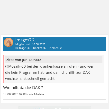
Images76
Mitglied
seit:
10.08.2025
Beiträge:
30
Danke:
26
Themen:
2
Zitat von Junika2906:
@Mosaik-00 bei der Krankenkasse anrufen - und wenn
die kein Programm hat- und da nicht hilft- zur DAK
wechseln. Ist schnell gemacht
Wie hilft da die DAK ?
14.09.2025 09:03
•