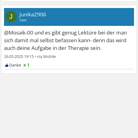
Junika2906
J
Gast
@Mosaik-00 und es gibt genug Lektüre bei der man
sich damit mal selbst befassen kann- denn das wird
auch deine Aufgabe in der Therapie sein.
26.05.2025 19:15
•
x 1