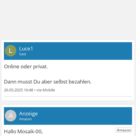
Luce1
L
Gast
Online oder privat.
Dann musst Du aber selbst bezahlen.
26.05.2025 16:48
•
A