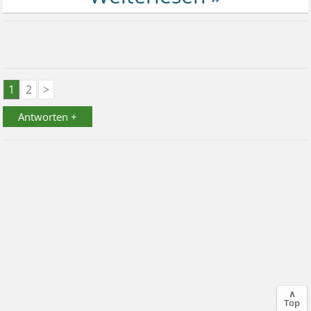
1
2
>
Antworten +
∧
Top