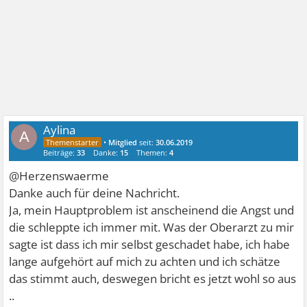
Aylina
A
•
Mitglied
seit:
30.06.2019
Beiträge:
33
Danke:
15
Themen:
4
@Herzenswaerme
Danke auch für deine Nachricht.
Ja, mein Hauptproblem ist anscheinend die Angst und
die schleppte ich immer mit. Was der Oberarzt zu mir
sagte ist dass ich mir selbst geschadet habe, ich habe
lange aufgehört auf mich zu achten und ich schätze
das stimmt auch, deswegen bricht es jetzt wohl so aus
..