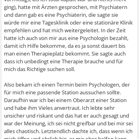
ging), hatte mit Ärzten gesprochen, mit Psychiatern
und dann gab es eine Psychiaterin, die sagte sie
würde mir eine Tagesklinik oder eine stationäre Klinik
empfehlen und hat mich weitergeleitet. In der Zeit
hatte ich auch von mir aus eine Psychologin bezahlt,
damit ich Hilfe bekomme, da es ja sonst dauert bis
man einen Therapieplatz bekommt. Sie sagte auch
dass ich unbedingt eine Therapie brauche und für
mich das Richtige suchen soll.
Also bekam ich einen Termin beim Psychologen, der
für mich eine passende Station aussuchen sollte.
Daraufhin war ich bei einem Oberarzt einer Station
und habe ihm Vieles anvertraut. Ich lebte sehr
unsicher und riskant und das hat er auch gesagt und
war der Meinung, ich sei nicht greifbar und bei mir sei
alles chaotisch. Letztendlich dachte ich, dass wenn ich
mich öffne und ehrlich bin, er mir eher helfen kann,