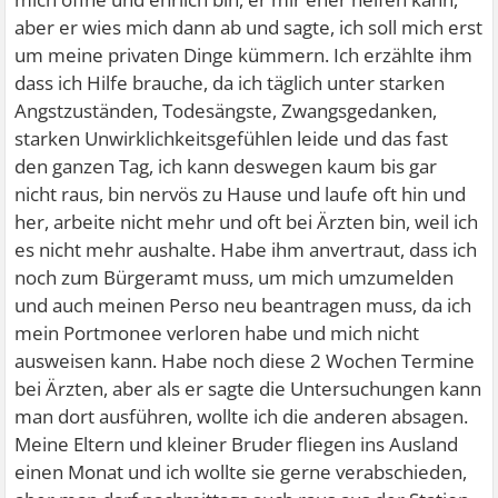
aber er wies mich dann ab und sagte, ich soll mich erst
um meine privaten Dinge kümmern. Ich erzählte ihm
dass ich Hilfe brauche, da ich täglich unter starken
Angstzuständen, Todesängste, Zwangsgedanken,
starken Unwirklichkeitsgefühlen leide und das fast
den ganzen Tag, ich kann deswegen kaum bis gar
nicht raus, bin nervös zu Hause und laufe oft hin und
her, arbeite nicht mehr und oft bei Ärzten bin, weil ich
es nicht mehr aushalte. Habe ihm anvertraut, dass ich
noch zum Bürgeramt muss, um mich umzumelden
und auch meinen Perso neu beantragen muss, da ich
mein Portmonee verloren habe und mich nicht
ausweisen kann. Habe noch diese 2 Wochen Termine
bei Ärzten, aber als er sagte die Untersuchungen kann
man dort ausführen, wollte ich die anderen absagen.
Meine Eltern und kleiner Bruder fliegen ins Ausland
einen Monat und ich wollte sie gerne verabschieden,