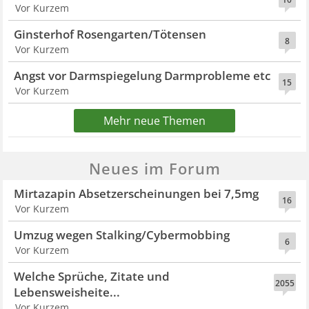
Vor Kurzem
Ginsterhof Rosengarten/Tötensen
8
Vor Kurzem
Angst vor Darmspiegelung Darmprobleme etc
15
Vor Kurzem
Mehr neue Themen
Neues im Forum
Mirtazapin Absetzerscheinungen bei 7,5mg
16
Vor Kurzem
Umzug wegen Stalking/Cybermobbing
6
Vor Kurzem
Welche Sprüche, Zitate und
2055
Lebensweisheite...
Vor Kurzem