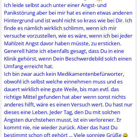
Ich leide selbst auch unter einer Angst- und
Panikstörung aber bei mir hat es einen etwas anderen
Hintergrund und ist wohl nicht so krass wie bei Dir. Ich
finde es nämlich wirklich schlimm, wenn ich mir
versuche vorzustellen, wie es wäre, wenn ich bei jeder
Mahlzeit Angst davor haben müsste, zu ersticken.
Generell hätte ich ebenfalls gesagt, dass Du in eine
Klinik gehörst, wenn Dein Beschwerdebild solch einen
Umfang erreicht hat.
Ich bin zwar auch kein Medikamentenbefürworter,
obwohl ich selbst welche einnehmen muss und es
dauert wirklich eine gute Weile, bis man evtl. das
richtige Mittel gefunden hat aber wenn sonst nichts
anderes hilft, wäre es einen Versuch wert. Du hast nur
dieses eine Leben. Jeder Tag, den Du mit solchen
Ängsten durchstehen musst, ist ein verlorener. Er
kommt nie, nie wieder zurück. Aber das hast Du
bestimmt schon oft gehört ... Viele sonnige Grüße