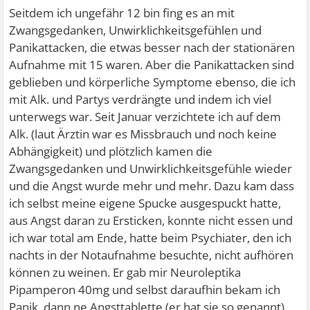
Seitdem ich ungefähr 12 bin fing es an mit
Zwangsgedanken, Unwirklichkeitsgefühlen und
Panikattacken, die etwas besser nach der stationären
Aufnahme mit 15 waren. Aber die Panikattacken sind
geblieben und körperliche Symptome ebenso, die ich
mit Alk. und Partys verdrängte und indem ich viel
unterwegs war. Seit Januar verzichtete ich auf dem
Alk. (laut Ärztin war es Missbrauch und noch keine
Abhängigkeit) und plötzlich kamen die
Zwangsgedanken und Unwirklichkeitsgefühle wieder
und die Angst wurde mehr und mehr. Dazu kam dass
ich selbst meine eigene Spucke ausgespuckt hatte,
aus Angst daran zu Ersticken, konnte nicht essen und
ich war total am Ende, hatte beim Psychiater, den ich
nachts in der Notaufnahme besuchte, nicht aufhören
können zu weinen. Er gab mir Neuroleptika
Pipamperon 40mg und selbst daraufhin bekam ich
Panik, dann ne Angsttablette (er hat sie so genannt)