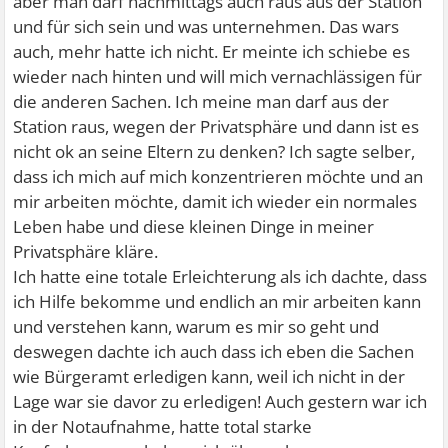
aber man darf nachmittags auch raus aus der Station
und für sich sein und was unternehmen. Das wars
auch, mehr hatte ich nicht. Er meinte ich schiebe es
wieder nach hinten und will mich vernachlässigen für
die anderen Sachen. Ich meine man darf aus der
Station raus, wegen der Privatsphäre und dann ist es
nicht ok an seine Eltern zu denken? Ich sagte selber,
dass ich mich auf mich konzentrieren möchte und an
mir arbeiten möchte, damit ich wieder ein normales
Leben habe und diese kleinen Dinge in meiner
Privatsphäre kläre.
Ich hatte eine totale Erleichterung als ich dachte, dass
ich Hilfe bekomme und endlich an mir arbeiten kann
und verstehen kann, warum es mir so geht und
deswegen dachte ich auch dass ich eben die Sachen
wie Bürgeramt erledigen kann, weil ich nicht in der
Lage war sie davor zu erledigen! Auch gestern war ich
in der Notaufnahme, hatte total starke