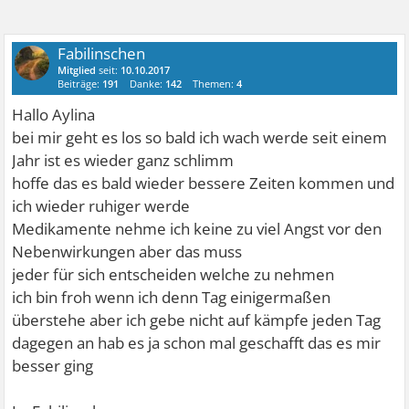
Fabilinschen
Mitglied
seit:
10.10.2017
Beiträge:
191
Danke:
142
Themen:
4
Hallo Aylina
bei mir geht es los so bald ich wach werde seit einem
Jahr ist es wieder ganz schlimm
hoffe das es bald wieder bessere Zeiten kommen und
ich wieder ruhiger werde
Medikamente nehme ich keine zu viel Angst vor den
Nebenwirkungen aber das muss
jeder für sich entscheiden welche zu nehmen
ich bin froh wenn ich denn Tag einigermaßen
überstehe aber ich gebe nicht auf kämpfe jeden Tag
dagegen an hab es ja schon mal geschafft das es mir
besser ging