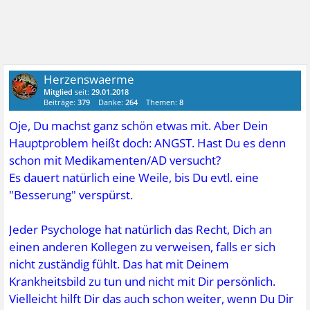
Herzenswaerme
Mitglied
seit:
29.01.2018
Beiträge:
379
Danke:
264
Themen:
8
Oje, Du machst ganz schön etwas mit. Aber Dein
Hauptproblem heißt doch: ANGST. Hast Du es denn
schon mit Medikamenten/AD versucht?
Es dauert natürlich eine Weile, bis Du evtl. eine
"Besserung" verspürst.
Jeder Psychologe hat natürlich das Recht, Dich an
einen anderen Kollegen zu verweisen, falls er sich
nicht zuständig fühlt. Das hat mit Deinem
Krankheitsbild zu tun und nicht mit Dir persönlich.
Vielleicht hilft Dir das auch schon weiter, wenn Du Dir