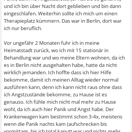
und ich bin über Nacht dort geblieben und bin dann
eingeschlafen. Weiterhin sollte ich mich um einen
Therapieplatz kümmern. Das war in Berlin, dort war
ich nur beruflich.
Vor ungefähr 2 Monaten fuhr ich in meine
Heimatstadt zurück, wo ich mit 15 stationär in
Behandlung war und wo meine Eltern wohnen, da ich
es in Berlin nicht ausgehalten habe, hatte da nicht
wirklich jemanden. Ich hoffte dass ich hier Hilfe
bekomme, damit ich meinen Alltag wieder normal
ausführen kann, denn ich kann nicht raus ohne dass
ich Angstzustände bekomme, zu Hause ist es
genauso. Ich fühle mich nicht mal mehr zu Hause
wohl, da ich auch hier Panik und Angst habe. Der
Krankenwagen kam bestimmt schon 3-4x, meistens
wenn die Panik nachts kam (aufschrecken bis
vormittags, bis ich total kaputt war und nichts mehr