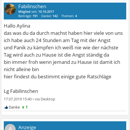
Fabilinschen
Mitglied
seit:
10.10.2017
Beiträge:
191
Danke:
142
Themen:
4
Hallo Aylina
das was du da durch machst haben hier viele von uns
ich habe auch 24 Stunden am Tag mit der Angst
und Panik zu kämpfen ich weiß nie wie der nächste
Tag wird auch zu Hause ist die Angst ständig da
bin immer froh wenn jemand zu Hause ist damit ich
nicht alleine bin
hier findest du bestimmt einige gute Ratschläge
Lg Fabilinschen
17.07.2019 15:40
•
x 1
A