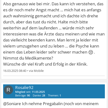
Also genauso wie bei mir. Das kann ich verstehen, das
es dir noch mehr Angst macht ... mich hat es anfangs
auch wahnsinnig gemacht und ich dachte ich drehe
durch, aber das tust du nicht. Halte mich bitte
weiterhin auf dem laufenden ... würde mich sehr
interessieren was die Ärzte dazu meinen und wie man
das vielleicht beenden kann. Man lernt ja leider mit
vielem umzugehen und zu leben ... die Psyche kann
😒
einem das Leben leider sehr schwer machen
.
Nimmst du Medikamente?
Wünsche dir viel Kraft und Erfolg in der Klinik.
16.03.2025 08:40
•
Rosalie92
R
Mitglied
seit:
11.03.2025
Beiträge:
90
Danke:
28
Themen:
1
@Soniare Ich nehme Pregabalin (noch von meinem