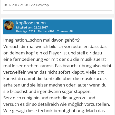
28.02.2017 21:28
•
kopfloseshuhn
Mitglied
seit:
22.02.2017
Beiträge:
5235
Danke:
4708
Themen:
48
Imagination...schon mal davon gehört?
Versuch dir mal wirlich bildlich vorzustellen dass das
on deinem kopf ein cd Player ist und stell dir dazu
eine fernbedienung vor mit der du die musik zuerst
mal leiser drehen kannst. Fas braucht übung also nicht
verzweifeln wenn das nicht sofort klappt. Vielleicht
kannst du damit die kontrolle über die musik zurück
erhalten und sie leiser machen oder lauter wenn du
sie brauchst und irgendwann sogar stoppen.
Setz dich ruhig hin und mach die augen zu und
versuch es dir so detailreich wie möglich vorzustellen.
Wie gesagt diese technik benötigt übung. Mach das