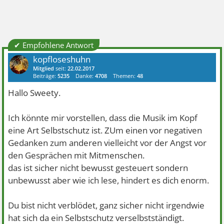
✔ Empfohlene Antwort
kopfloseshuhn
Mitglied
seit:
22.02.2017
Beiträge:
5235
Danke:
4708
Themen:
48
Hallo Sweety.
Ich könnte mir vorstellen, dass die Musik im Kopf
eine Art Selbstschutz ist. ZUm einen vor negativen
Gedanken zum anderen vielleicht vor der Angst vor
den Gesprächen mit Mitmenschen.
das ist sicher nicht bewusst gesteuert sondern
unbewusst aber wie ich lese, hindert es dich enorm.
Du bist nicht verblödet, ganz sicher nicht irgendwie
hat sich da ein Selbstschutz verselbstständigt.