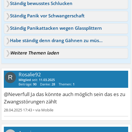
Ständig bewusstes Schlucken
Ständig Panik vor Schwangerschaft
Ständig Panikattacken wegen Glassplittern
Habe ständig denn drang Gähnen zu müssen
Weitere Themen laden
Rosalie92
R
Mitglied
seit:
11.03.2025
Beiträge:
90
Danke:
28
Themen:
1
@Neverfull Ja das könnte auch möglich sein das es zu
Zwangsstörungen zählt
28.04.2025 17:43
•