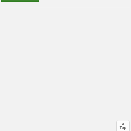
∧
Top