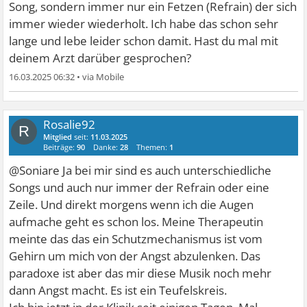
Song, sondern immer nur ein Fetzen (Refrain) der sich
immer wieder wiederholt. Ich habe das schon sehr
lange und lebe leider schon damit. Hast du mal mit
deinem Arzt darüber gesprochen?
16.03.2025 06:32
•
Rosalie92
R
Mitglied
seit:
11.03.2025
Beiträge:
90
Danke:
28
Themen:
1
@Soniare Ja bei mir sind es auch unterschiedliche
Songs und auch nur immer der Refrain oder eine
Zeile. Und direkt morgens wenn ich die Augen
aufmache geht es schon los. Meine Therapeutin
meinte das das ein Schutzmechanismus ist vom
Gehirn um mich von der Angst abzulenken. Das
paradoxe ist aber das mir diese Musik noch mehr
dann Angst macht. Es ist ein Teufelskreis.