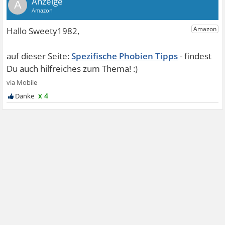
A
Spezifische Phobien Tipps
x 4