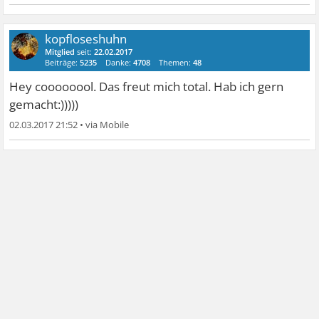
kopfloseshuhn
Mitglied
seit:
22.02.2017
Beiträge:
5235
Danke:
4708
Themen:
48
Hey coooooool. Das freut mich total. Hab ich gern
gemacht:)))))
02.03.2017 21:52
•