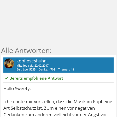
kopfloseshuhn
Mitglied
seit:
22.02.2017
Beiträge:
5235
Danke:
4708
Themen:
48
✔ Bereits empfohlene Antwort
Hallo Sweety.
Ich könnte mir vorstellen, dass die Musik im Kopf eine
Art Selbstschutz ist. ZUm einen vor negativen
Gedanken zum anderen vielleicht vor der Angst vor