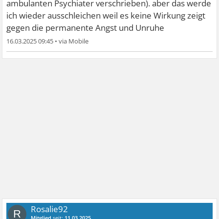
ambulanten Psychiater verschrieben). aber das werde
ich wieder ausschleichen weil es keine Wirkung zeigt
gegen die permanente Angst und Unruhe
16.03.2025 09:45
•
Rosalie92
R
Mitglied
seit:
11.03.2025