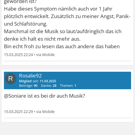
geworden ist?
Habe dieses Symptom nämlich auch vor 1 Jahr
plötzlich entwickelt. Zusätzlich zu meiner Angst, Panik-
und Schlafstörung.
Manchmal ist die Musik so laut/aufdringlich das ich
denke ich halt es nicht mehr aus.
Bin echt froh zu lesen das auch andere das haben
15.03.2025 22:24
•
Rosalie92
R
Mitglied
seit:
11.03.2025
Beiträge:
90
Danke:
28
Themen:
1
@Soniare ist es bei dir auch Musik?
15.03.2025 22:29
•