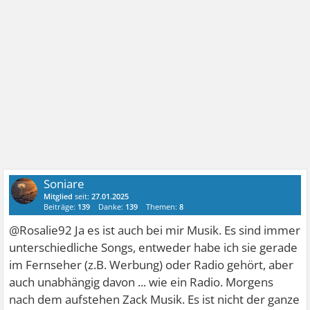
Soniare
Mitglied
seit:
27.01.2025
Beiträge:
139
Danke:
139
Themen:
8
@Rosalie92 Ja es ist auch bei mir Musik. Es sind immer
unterschiedliche Songs, entweder habe ich sie gerade
im Fernseher (z.B. Werbung) oder Radio gehört, aber
auch unabhängig davon ... wie ein Radio. Morgens
nach dem aufstehen Zack Musik. Es ist nicht der ganze