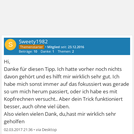
Sweety1982
S
•
Mitglied
seit:
23.12.2016
Beiträge:
10
Danke:
1
Themen:
2
Hi,
Danke für diesen Tipp. Ich hatte vorher noch nichts
davon gehört und es hilft mir wirklich sehr gut. Ich
habe mich sonst immer auf das fokussiert was gerade
so um mich herum passiert, oder ich habe es mit
Kopfrechnen versucht.. Aber dein Trick funktioniert
besser, auch ohne viel üben.
Also vielen vielen Dank, du,hast mir wirklich sehr
geholfen
02.03.2017 21:36
•