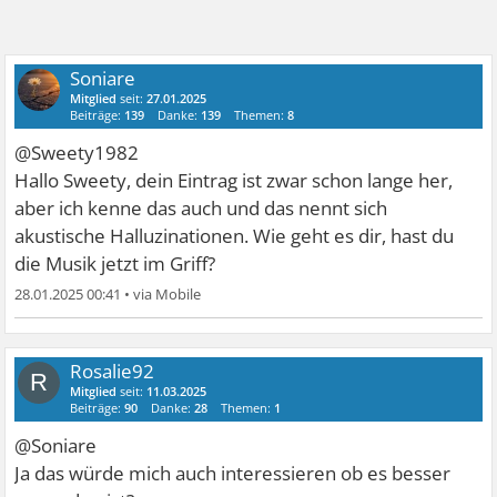
Soniare
Mitglied
seit:
27.01.2025
Beiträge:
139
Danke:
139
Themen:
8
@Sweety1982
Hallo Sweety, dein Eintrag ist zwar schon lange her,
aber ich kenne das auch und das nennt sich
akustische Halluzinationen. Wie geht es dir, hast du
die Musik jetzt im Griff?
28.01.2025 00:41
•
Rosalie92
R
Mitglied
seit:
11.03.2025
Beiträge:
90
Danke:
28
Themen:
1
@Soniare
Ja das würde mich auch interessieren ob es besser