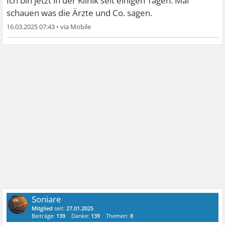
Ich bin jetzt in der Klinik seit einigen Tagen. Mal
schauen was die Ärzte und Co. sagen.
16.03.2025 07:43
•
Soniare
Mitglied
seit:
27.01.2025
Beiträge:
139
Danke:
139
Themen:
8