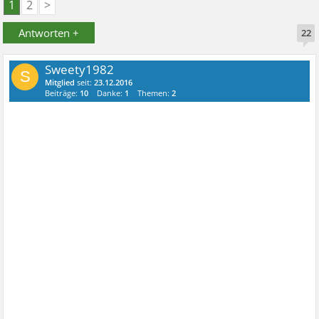
1
2
>
Antworten +
22
Sweety1982
S
Mitglied
seit:
23.12.2016
Beiträge:
10
Danke:
1
Themen:
2