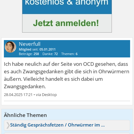
Neverfull
Mitglied
seit:
05.01.2011
Beiträge:
258
Danke:
72
Themen:
6
Ich habe neulich auf der Seite von OCD gesehen, dass
es auch Zwangsgedanken gibt die sich in Ohrwürmern
äußern. Vielleicht handelt es sich dabei um
Zwangsgedanken.
28.04.2025 17:21
•
Ähnliche Themen
Ständig Gesprächsfetzen / Ohrwürmer im Kopf