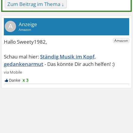
Zum Beitrag im Thema ↓
A
Ständig Musik im Kopf,
gedankenarmut
x 3