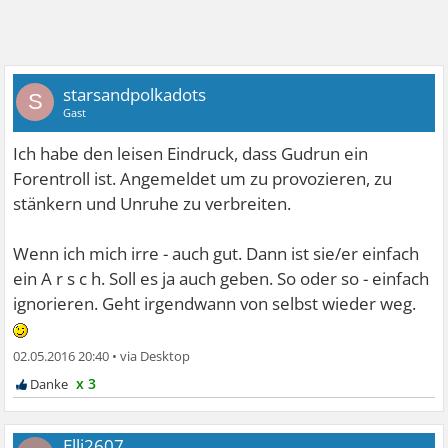
starsandpolkadots
S
Gast
Ich habe den leisen Eindruck, dass Gudrun ein
Forentroll ist. Angemeldet um zu provozieren, zu
stänkern und Unruhe zu verbreiten.
Wenn ich mich irre - auch gut. Dann ist sie/er einfach
ein A r s c h. Soll es ja auch geben. So oder so - einfach
ignorieren. Geht irgendwann von selbst wieder weg.
02.05.2016 20:40
•
x 3
Elli2607