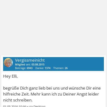
Vergissmeinicht
Mitglied
seit:
03.08.2015
Beiträge:
6943
Danke:
1374
Themen:
26
Hey Elli,
begrüße Dich ganz lieb bei uns und wünsche Dir eine
hilfreiche Zeit. Mehr kann ich zu Deiner Angst leider
nicht schreiben.
01.05.2016 10:46
•