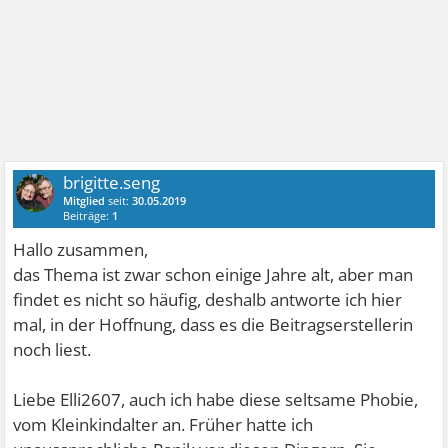
brigitte.seng
Mitglied
seit:
30.05.2019
Beiträge:
1
Hallo zusammen,
das Thema ist zwar schon einige Jahre alt, aber man
findet es nicht so häufig, deshalb antworte ich hier
mal, in der Hoffnung, dass es die Beitragserstellerin
noch liest.
Liebe Elli2607, auch ich habe diese seltsame Phobie,
vom Kleinkindalter an. Früher hatte ich