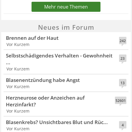
Mehr neue Themen
Neues im Forum
Brennen auf der Haut
242
Vor Kurzem
Selbstschädigendes Verhalten - Gewohnheit
23
...
Vor Kurzem
Blasenentzündung habe Angst
13
Vor Kurzem
Herzneurose oder Anzeichen auf
52601
Herzinfarkt?
Vor Kurzem
Blasenkrebs? Unsichtbares Blut und Rüc...
4
Vor Kurzem