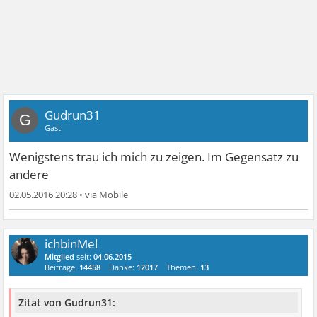
Gudrun31
G
Gast
Wenigstens trau ich mich zu zeigen. Im Gegensatz zu
andere
02.05.2016 20:28
•
ichbinMel
Mitglied
seit:
04.06.2015
Beiträge:
14458
Danke:
12017
Themen:
13
Zitat von Gudrun31: