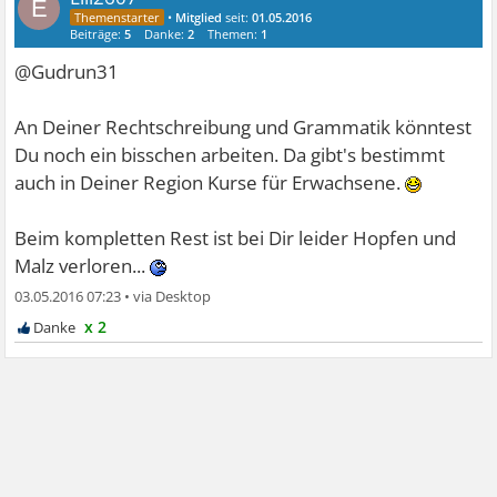
E
•
Mitglied
seit:
01.05.2016
Beiträge:
5
Danke:
2
Themen:
1
@Gudrun31
An Deiner Rechtschreibung und Grammatik könntest
Du noch ein bisschen arbeiten. Da gibt's bestimmt
auch in Deiner Region Kurse für Erwachsene.
Beim kompletten Rest ist bei Dir leider Hopfen und
Malz verloren...
03.05.2016 07:23
•
x 2