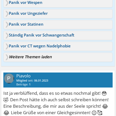
Panik vor Wespen
Panik vor Ungeziefer
Panik vor Statinen
Ständig Panik vor Schwangerschaft
Panik vor CT wegen Nadelphobie
Weitere Themen laden
Piavolo
Mitglied
seit:
06.01.2023
Beiträge:
1
😳
Ist ja verblüffend, dass es so etwas nochmal gibt!
🤣
Den Post hätte ich auch selbst schreiben können!
😂
Eine Beschreibung, die mir aus der Seele spricht!
😂
😉🥰
Liebe Grüße von einer Gleichgesinnten!