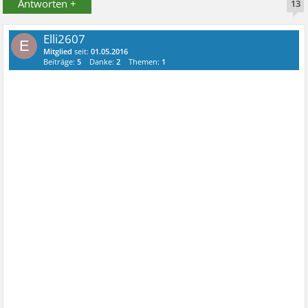
Antworten +
13
Elli2607
E
Mitglied
seit:
01.05.2016
Beiträge:
5
Danke:
2
Themen:
1