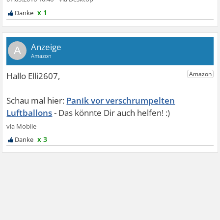
x 1
A
Panik vor verschrumpelten
Luftballons
x 3