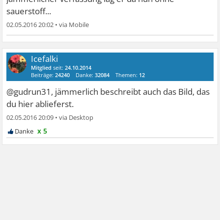
sauerstoff...
02.05.2016 20:02
•
Icefalki
Mitglied
seit:
24.10.2014
Beiträge:
24240
Danke:
32084
Themen:
12
@gudrun31, jämmerlich beschreibt auch das Bild, das
du hier ablieferst.
02.05.2016 20:09
•
x 5