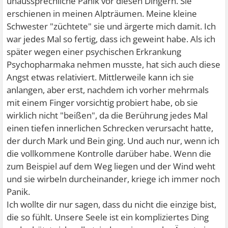
unaussprechliche Panik vor diesen Dingern. Sie
erschienen in meinen Alpträumen. Meine kleine
Schwester "züchtete" sie und ärgerte mich damit. Ich
war jedes Mal so fertig, dass ich geweint habe. Als ich
später wegen einer psychischen Erkrankung
Psychopharmaka nehmen musste, hat sich auch diese
Angst etwas relativiert. Mittlerweile kann ich sie
anlangen, aber erst, nachdem ich vorher mehrmals
mit einem Finger vorsichtig probiert habe, ob sie
wirklich nicht "beißen", da die Berührung jedes Mal
einen tiefen innerlichen Schrecken verursacht hatte,
der durch Mark und Bein ging. Und auch nur, wenn ich
die vollkommene Kontrolle darüber habe. Wenn die
zum Beispiel auf dem Weg liegen und der Wind weht
und sie wirbeln durcheinander, kriege ich immer noch
Panik.
Ich wollte dir nur sagen, dass du nicht die einzige bist,
die so fühlt. Unsere Seele ist ein kompliziertes Ding