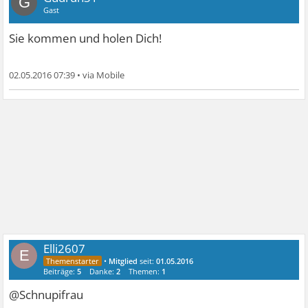
G
Gast
Sie kommen und holen Dich!
02.05.2016 07:39
•
Elli2607
E
•
Mitglied
seit:
01.05.2016
Beiträge:
5
Danke:
2
Themen:
1
@Schnupifrau