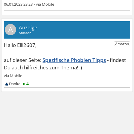
06.01.2023 23:28
•
A
Spezifische Phobien Tipps
x 4