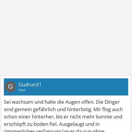
Gudrun31
G
Gast
Sei wachsam und halte die Augen offen. Die Dinger
sind gemein gefährlich und hinterlistig. Mir flog auch
schon einer hinterher, bis er nicht mehr konnte und
erschöpft zu boden fiel. Ausgelaugt und in
jämmerlicher verfassung lag er da nun ohne