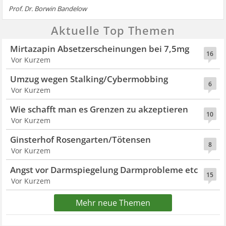
Prof. Dr. Borwin Bandelow
Aktuelle Top Themen
Mirtazapin Absetzerscheinungen bei 7,5mg
16
Vor Kurzem
Umzug wegen Stalking/Cybermobbing
6
Vor Kurzem
Wie schafft man es Grenzen zu akzeptieren
10
Vor Kurzem
Ginsterhof Rosengarten/Tötensen
8
Vor Kurzem
Angst vor Darmspiegelung Darmprobleme etc
15
Vor Kurzem
Mehr neue Themen