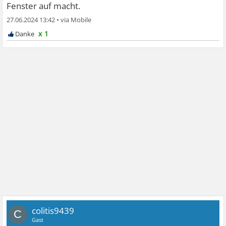
Fenster auf macht.
27.06.2024 13:42
•
x 1
colitis9439
C
Gast