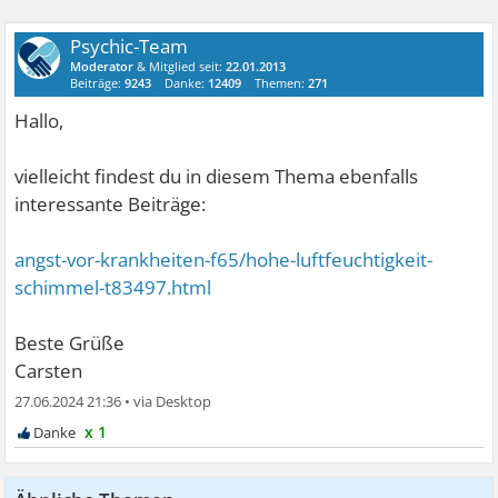
Psychic-Team
Moderator
& Mitglied seit:
22.01.2013
Beiträge:
9243
Danke:
12409
Themen:
271
Hallo,
vielleicht findest du in diesem Thema ebenfalls
interessante Beiträge:
angst-vor-krankheiten-f65/hohe-luftfeuchtigkeit-
schimmel-t83497.html
Beste Grüße
Carsten
27.06.2024 21:36
•
x 1