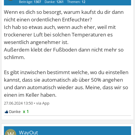
Beiträge:
1307
Danke:
1261
Themen:
12
Wenn es dich so besorgt, warum kaufst du dir dann
nicht einen ordentlichen Entfeuchter?
Ich hab so etwas auch, wenn auch eher, weil mit
trockenerer Luft bei solchen Temperaturen es
wesentlich angenehmer ist.
Außerdem klebt der Fußboden dann nicht mehr so
schlimm.
Es gibt inzwischen bestimmt welche, wo du einstellen
kannst, dass sie automatisch ab über 50% angehen
und dann automatisch wieder aus. Meine, dass wir so
einen im Keller haben.
27.06.2024 13:50
•
x 1
WayOut
W