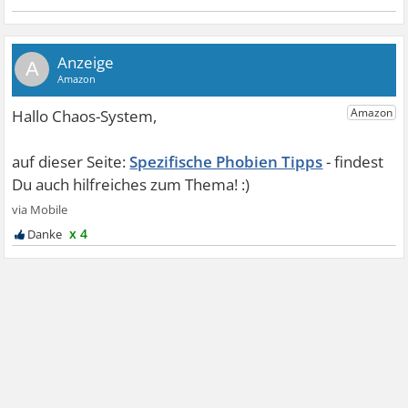
A
Spezifische Phobien Tipps
x 4