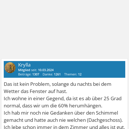
Krylla
Mitglied
seit:
10.03.2024
Beiträge:
1307
Danke:
1261
Themen:
12
Das ist kein Problem, solange du nachts bei dem
Wetter das Fenster auf hast.
Ich wohne in einer Gegend, da ist es ab über 25 Grad
normal, dass wir um die 60% herumhängen.
Ich hab mir noch nie Gedanken über den Schimmel
gemacht und hatte auch nie welchen (Dachgeschoss).
Ich lebe schon immer in dem Zimmer und alles ist gut.