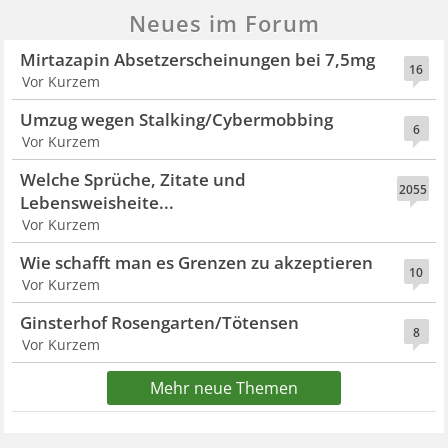
Neues im Forum
Mirtazapin Absetzerscheinungen bei 7,5mg
16
Vor Kurzem
Umzug wegen Stalking/Cybermobbing
6
Vor Kurzem
Welche Sprüche, Zitate und
2055
Lebensweisheite...
Vor Kurzem
Wie schafft man es Grenzen zu akzeptieren
10
Vor Kurzem
Ginsterhof Rosengarten/Tötensen
8
Vor Kurzem
Mehr neue Themen