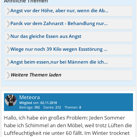
Ähnliche Themen
Angst vor der Höhe, aber nur, wenn die Absperrung fehlt
Panik vor dem Zahnarzt - Behandlung nur unter Vollnarkose
Nur das gleiche Essen aus Angst
Wiege nur noch 39 Kilo wegen Essstörung und Angst
Angst beim essen,nur bei Männern die ich toll finde
Weitere Themen laden
Meteora
Mitglied
seit:
02.11.2018
Beiträge:
392
Danke:
212
Themen:
8
Hallo, ich habe ein großes Problem: Jeden Sommer
habe ich Schimmel an den Möbel, weil trotz Lüften die
Luftfeuchtigkeit nie unter 60 fällt. Im Winter trocknet