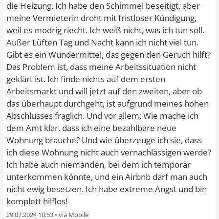
die Heizung. Ich habe den Schimmel beseitigt, aber
meine Vermieterin droht mit fristloser Kündigung,
weil es modrig riecht. Ich weiß nicht, was ich tun soll.
Außer Lüften Tag und Nacht kann ich nicht viel tun.
Gibt es ein Wundermittel, das gegen den Geruch hilft?
Das Problem ist, dass meine Arbeitssituation nicht
geklärt ist. Ich finde nichts auf dem ersten
Arbeitsmarkt und will jetzt auf den zweiten, aber ob
das überhaupt durchgeht, ist aufgrund meines hohen
Abschlusses fraglich. Und vor allem: Wie mache ich
dem Amt klar, dass ich eine bezahlbare neue
Wohnung brauche? Und wie überzeuge ich sie, dass
ich diese Wohnung nicht auch vernachlässigen werde?
Ich habe auch niemanden, bei dem ich temporär
unterkommen könnte, und ein Airbnb darf man auch
nicht ewig besetzen. Ich habe extreme Angst und bin
komplett hilflos!
29.07.2024 10:53
•