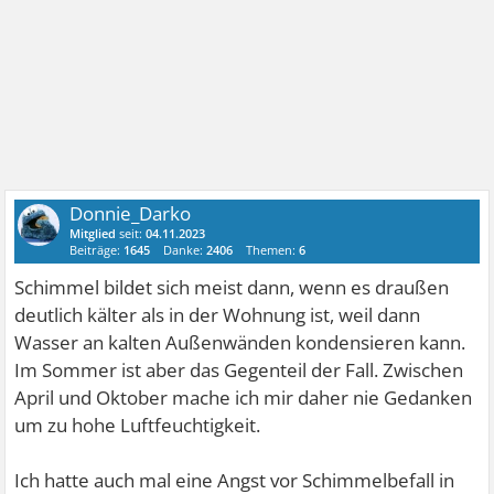
Donnie_Darko
Mitglied
seit:
04.11.2023
Beiträge:
1645
Danke:
2406
Themen:
6
Schimmel bildet sich meist dann, wenn es draußen
deutlich kälter als in der Wohnung ist, weil dann
Wasser an kalten Außenwänden kondensieren kann.
Im Sommer ist aber das Gegenteil der Fall. Zwischen
April und Oktober mache ich mir daher nie Gedanken
um zu hohe Luftfeuchtigkeit.
Ich hatte auch mal eine Angst vor Schimmelbefall in