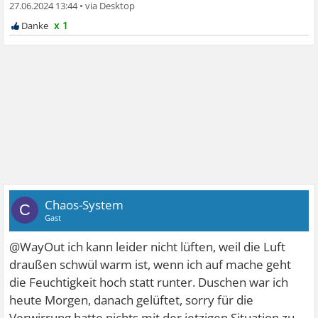
27.06.2024 13:44
•
x 1
Chaos-System
C
Gast
@WayOut ich kann leider nicht lüften, weil die Luft
draußen schwül warm ist, wenn ich auf mache geht
die Feuchtigkeit hoch statt runter. Duschen war ich
heute Morgen, danach gelüftet, sorry für die
Verwirrung hatte nichts mit der jetzigen Situation zu