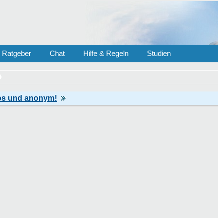
Ratgeber
Chat
Hilfe & Regeln
Studien