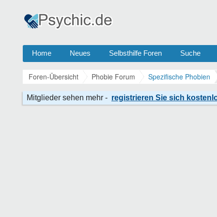
Home
Neues
Selbsthilfe Foren
Suche
Foren-Übersicht
Phobie Forum
Spezifische Phobien