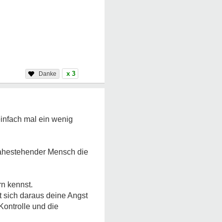
x 3
einfach mal ein wenig
 nahestehender Mensch die
rn kennst.
at sich daraus deine Angst
Kontrolle und die