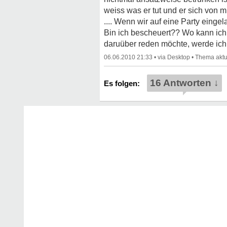
weiss was er tut und er sich von mi
.... Wenn wir auf eine Party eing
Bin ich bescheuert?? Wo kann ich
daruüber reden möchte, werde ich 
06.06.2010 21:33
•
•
16 Antworten ↓