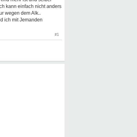
 ich kann einfach nicht anders
nur wegen dem Alk..
ld ich mit Jemanden
#1