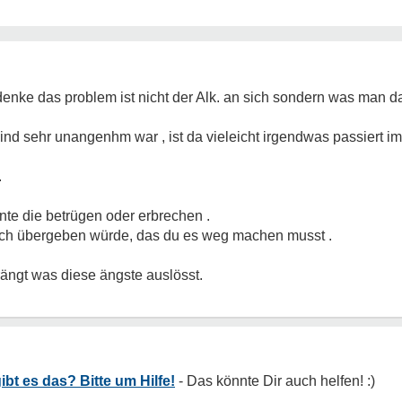
denke das problem ist nicht der Alk. an sich sondern was man da
 kind sehr unangenhm war , ist da vieleicht irgendwas passiert 
.
te die betrügen oder erbrechen .
ich übergeben würde, das du es weg machen musst .
ängt was diese ängste auslösst.
gibt es das? Bitte um Hilfe!