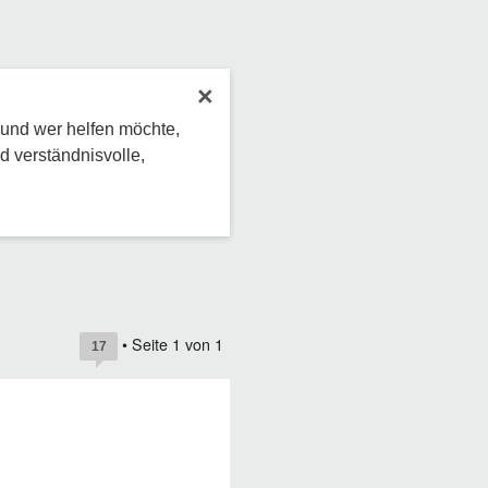
×
 und wer helfen möchte,
d verständnisvolle,
• Seite
1
von
1
17