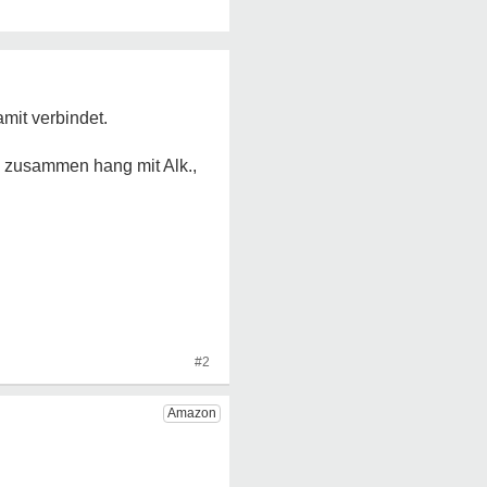
mit verbindet.
im zusammen hang mit Alk.,
#2