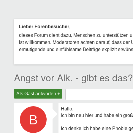
Lieber Forenbesucher
,
dieses Forum dient dazu, Menschen zu unterstützen und
ist willkommen. Moderatoren achten darauf, dass der 
ermutigende und einfühlsame Beiträge explizit erwünsc
Angst vor Alk. - gibt es das?
Als Gast antworten +
Hallo,
B
ich bin neu hier und habe ein gro
Ich denke ich habe eine Phobie ge