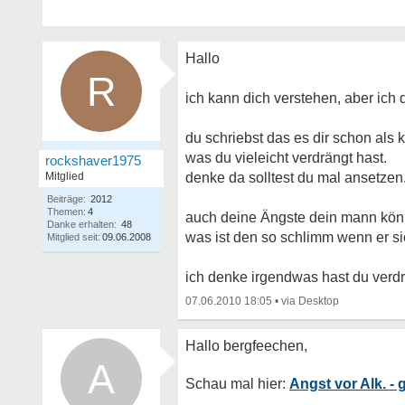
Hallo
R
ich kann dich verstehen, aber ich 
du schriebst das es dir schon als
was du vieleicht verdrängt hast.
rockshaver1975
Mitglied
denke da solltest du mal ansetzen
Beiträge:
2012
Themen:
4
auch deine Ängste dein mann könn
Danke erhalten:
48
was ist den so schlimm wenn er s
Mitglied seit:
09.06.2008
ich denke irgendwas hast du verdr
07.06.2010 18:05
•
A
Angst vor Alk. - 