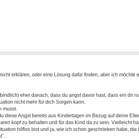
 nicht erklären, oder eine Lösung dafür finden, aber ich möchte 
erbindlich) eher danach, dass du angst davor hast, dass ein dir
Situation nicht mehr für dich Sorgen kann.
n musst.
u diese Angst bereits aus Kindertagen im Bezug auf deine Elte
klaren kopf zu behalten und für das Kind da zu sein. Vielleicht h
tuation hilflos bist und ja, wie ich schon geschrieben habe, die 
t".