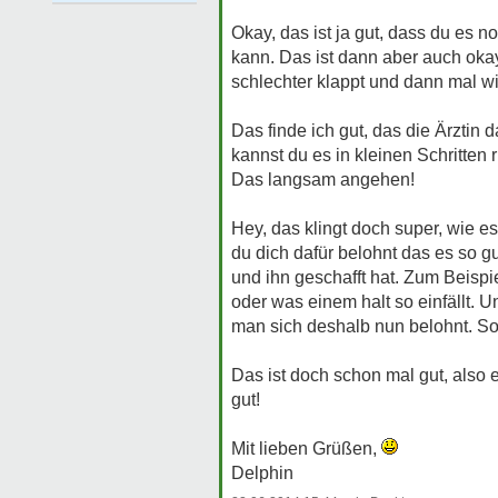
Okay, das ist ja gut, dass du es 
kann. Das ist dann aber auch okay 
schlechter klappt und dann mal w
Das finde ich gut, das die Ärztin
kannst du es in kleinen Schritten 
Das langsam angehen!
Hey, das klingt doch super, wie es
du dich dafür belohnt das es so g
und ihn geschafft hat. Zum Beispi
oder was einem halt so einfällt.
man sich deshalb nun belohnt. So 
Das ist doch schon mal gut, also
gut!
Mit lieben Grüßen,
Delphin