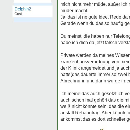
mich nicht mehr müde, außer ich
Delphin2
müder macht.
Gast
Ja, das ist ne gute Idee. Rede da 
Gerade wenn du das so häufig gen
Du meinst, die haben nur Telefon
habe ich dich da jetzt falsch vers
Private werden da meines Wisse
krankenhausverordnung von meine
der Klinik angemeldet und ja auc
hatte(das dauerte immer so zwei b
Abrechnung und dann wurde irgen
Ich meine das auch gesetztlich 
auch schon mal gehört das die mi
weiß nicht könnte sein, das die 
anstatt Rehaantrag. Aber könnte i
ankommst das es dort schneller g