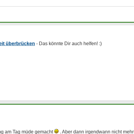
it überbrücken
fang am Tag müde gemacht
. Aber dann irgendwann nicht mehr 