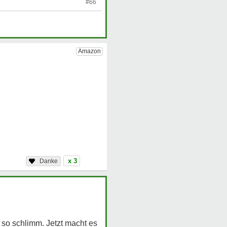
#66
x 3
so schlimm. Jetzt macht es