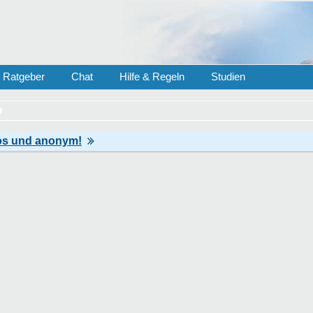
Ratgeber
Chat
Hilfe & Regeln
Studien