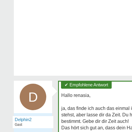
✔ Empfohlene Antwort
D
Hallo renasia,
ja, das finde ich auch das einmal
stehst, aber lasse dir da Zeit. Du
Delphin2
bestimmt. Gebe dir dir Zeit auch!
Gast
Das hört sich gut an, dass dein 