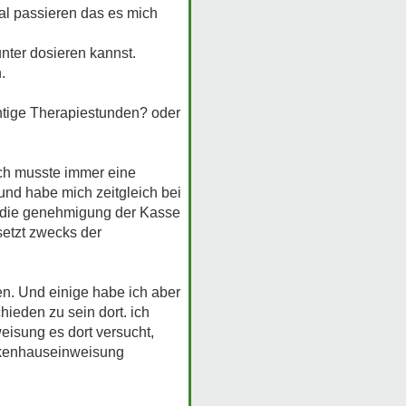
al passieren das es mich
unter dosieren kannst.
.
chtige Therapiestunden? oder
ch musste immer eine
nd habe mich zeitgleich bei
h die genehmigung der Kasse
setzt zwecks der
n. Und einige habe ich aber
ieden zu sein dort. ich
isung es dort versucht,
ankenhauseinweisung