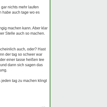
 gar nichts mehr laufen
Ich habe auch tage wo es
hängig machen kann. Aber klar
einer Stelle auch so machen.
rscheinlich auch, oder? Hast
enn der tag so schwer war
der einer tasse heißen tee
t und dann sich sagen das
rung.
 jeden tag zu machen klingt