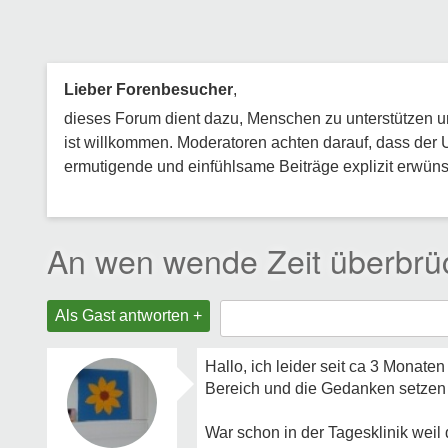
Lieber Forenbesucher
,
dieses Forum dient dazu, Menschen zu unterstützen und
ist willkommen. Moderatoren achten darauf, dass der 
ermutigende und einfühlsame Beiträge explizit erwünsc
An wen wende Zeit überbrü
Als Gast antworten +
Hallo, ich leider seit ca 3 Monat
Bereich und die Gedanken setzen s
War schon in der Tagesklinik weil