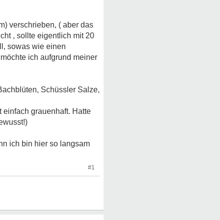
) verschrieben, ( aber das
 , sollte eigentlich mit 20
ll, sowas wie einen
t möchte ich aufgrund meiner
Bachblüten, Schüssler Salze,
einfach grauenhaft. Hatte
ewusst!)
n ich bin hier so langsam
#1