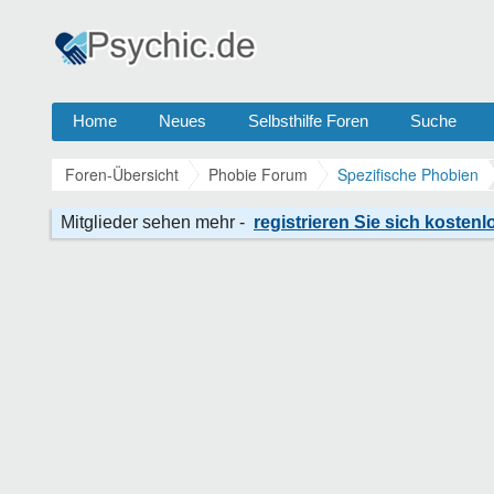
Home
Neues
Selbsthilfe Foren
Suche
Foren-Übersicht
Phobie Forum
Spezifische Phobien