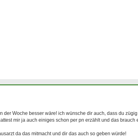
 in der Woche besser wäre! ich wünsche dir auch, dass du zügi
 hattest mir ja auch einiges schon per pn erzählt und das brauch 
Hausarzt da das mitmacht und dir das auch so geben würde!