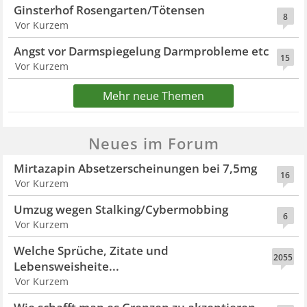
Ginsterhof Rosengarten/Tötensen
8
Vor Kurzem
Angst vor Darmspiegelung Darmprobleme etc
15
Vor Kurzem
Mehr neue Themen
Neues im Forum
Mirtazapin Absetzerscheinungen bei 7,5mg
16
Vor Kurzem
Umzug wegen Stalking/Cybermobbing
6
Vor Kurzem
Welche Sprüche, Zitate und
2055
Lebensweisheite...
Vor Kurzem