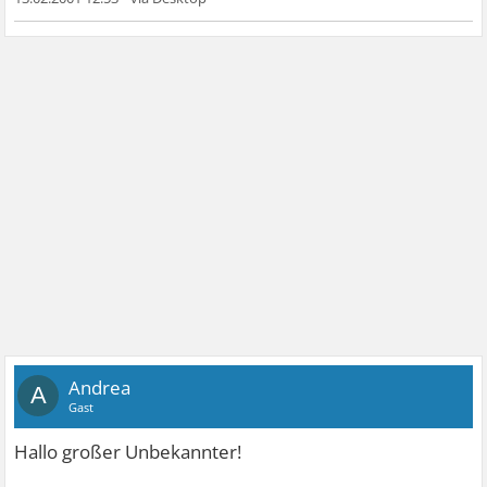
Andrea
A
Gast
Hallo großer Unbekannter!