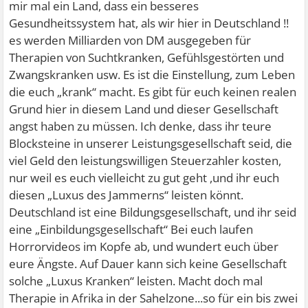
mir mal ein Land, dass ein besseres
Gesundheitssystem hat, als wir hier in Deutschland !!
es werden Milliarden von DM ausgegeben für
Therapien von Suchtkranken, Gefühlsgestörten und
Zwangskranken usw. Es ist die Einstellung, zum Leben
die euch „krank“ macht. Es gibt für euch keinen realen
Grund hier in diesem Land und dieser Gesellschaft
angst haben zu müssen. Ich denke, dass ihr teure
Blocksteine in unserer Leistungsgesellschaft seid, die
viel Geld den leistungswilligen Steuerzahler kosten,
nur weil es euch vielleicht zu gut geht ,und ihr euch
diesen „Luxus des Jammerns“ leisten könnt.
Deutschland ist eine Bildungsgesellschaft, und ihr seid
eine „Einbildungsgesellschaft“ Bei euch laufen
Horrorvideos im Kopfe ab, und wundert euch über
eure Ängste. Auf Dauer kann sich keine Gesellschaft
solche „Luxus Kranken“ leisten. Macht doch mal
Therapie in Afrika in der Sahelzone...so für ein bis zwei