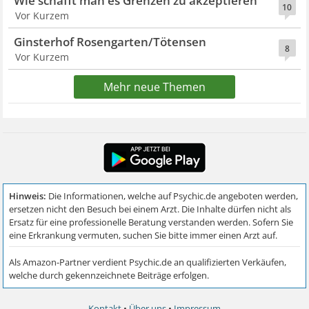
Wie schafft man es Grenzen zu akzeptieren
10
Vor Kurzem
Ginsterhof Rosengarten/Tötensen
8
Vor Kurzem
Mehr neue Themen
Kontakt
•
Über uns
•
Impressum