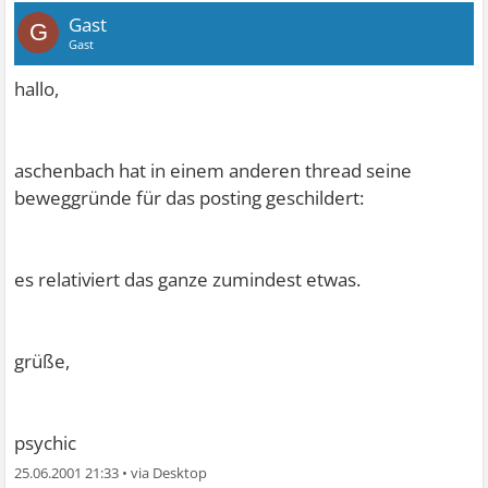
Gast
G
Gast
hallo,
aschenbach hat in einem anderen thread seine
beweggründe für das posting geschildert:
es relativiert das ganze zumindest etwas.
grüße,
psychic
25.06.2001 21:33
•