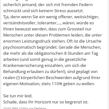
sicherlich jemand, der sich mit fremden Federn
schmückt und sich keinem Stress aussetzt.
Tja, denn wenn Sie ein wenig offener, weitsichtiger,
verständnisvoller, toleranter,..., wären, würde es
Ihnen bewusst werden, dass zum Grossteil nur
Menschen unter diesen Problemen leiden, die unter
enormen Leistungsdruck stehen. Oft ist die Ursache
psychosomatisch begründet. Gerade die Menschen,
die mehr als die obligatorischen 8 Stunden am Tag
arbeiten (und somit genug in die gesetzliche
Krankenversicherung einzahlen, um sich die
Behandlung erlauben zu dürfen!), sind geplagt von
realen (!) körperlichen Beschwerden aufgrund Ihrer
eigenen Motivation, stets 110% geben zu wollen.
Sie tun mir leid.
Schade, dass Ihr Horizont nur so begrenzt ist.
13.02.2001 12:53
•