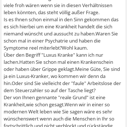
viele froh wären wenn sie in diesen Verhältnissen
leben könnten, das steht völlig außer Frage.
Is es Ihnen schon einmal in den Sinn gekommen das
es sich hierbei um eine Krankheit handelt die sich
niemand wünscht und aussucht zu haben.Waren Sie
schon mal in einer Psychatrie und haben die
Symptome reel miterlebt?Wohl kaum.
Über den Begriff "Luxus Kranke" kann ich nur
lachen.Hatten Sie schon mal einen Krankenschein
oder haben über Grippe geklagt.Meine Güte, Sie sind
ja ein Luxus-Kranker, wo kommen wir denn da
hin.Oder sind Sie vielleicht der "faule" Arbeitslose der
dem Steuerzahler so auf der Tasche liegt?
Der von Ihnen gennante "reale Grund" ist eine
Krankheit,wie schon gesagt.Wenn wir in einer so
modernen Welt leben wie Sie sagen wäre es sehr
wünschenswert wenn auch die Menschen in Ihr so
fortschrittlich und nicht verblockt und rückständig