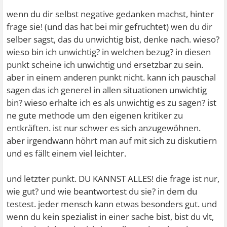
wenn du dir selbst negative gedanken machst, hinter
frage sie! (und das hat bei mir gefruchtet) wen du dir
selber sagst, das du unwichtig bist, denke nach. wieso?
wieso bin ich unwichtig? in welchen bezug? in diesen
punkt scheine ich unwichtig und ersetzbar zu sein.
aber in einem anderen punkt nicht. kann ich pauschal
sagen das ich generel in allen situationen unwichtig
bin? wieso erhalte ich es als unwichtig es zu sagen? ist
ne gute methode um den eigenen kritiker zu
entkräften. ist nur schwer es sich anzugewöhnen.
aber irgendwann höhrt man auf mit sich zu diskutiern
und es fällt einem viel leichter.
und letzter punkt. DU KANNST ALLES! die frage ist nur,
wie gut? und wie beantwortest du sie? in dem du
testest. jeder mensch kann etwas besonders gut. und
wenn du kein spezialist in einer sache bist, bist du vlt,