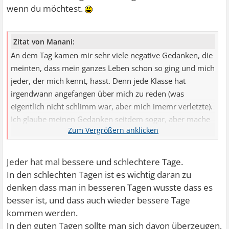
wenn du möchtest.
Zitat von Manani:
An dem Tag kamen mir sehr viele negative Gedanken, die
meinten, dass mein ganzes Leben schon so ging und mich
jeder, der mich kennt, hasst. Denn jede Klasse hat
irgendwann angefangen über mich zu reden (was
eigentlich nicht schlimm war, aber mich imemr verletzte).
Ich glaube meinen Gedanken seitdem sogar, aber mache
nichts dagegen. Also doch ich habe mit meiner Familie
darüber geredet, aber ich habe mich nicht besser gefühlt.
Jeder hat mal bessere und schlechtere Tage.
In den schlechten Tagen ist es wichtig daran zu
denken dass man in besseren Tagen wusste dass es
besser ist, und dass auch wieder bessere Tage
kommen werden.
In den guten Tagen sollte man sich davon überzeugen,