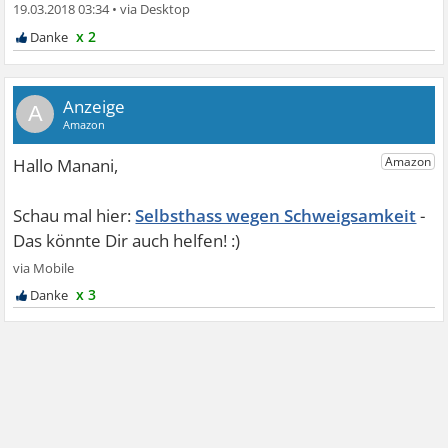
19.03.2018 03:34
•
x 2
A
Selbsthass wegen Schweigsamkeit
x 3