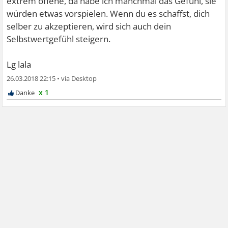
extrem offene, da habe ich manchmal das Gefühl, sie
würden etwas vorspielen. Wenn du es schaffst, dich
selber zu akzeptieren, wird sich auch dein
Selbstwertgefühl steigern.
Lg lala
26.03.2018 22:15
•
x 1