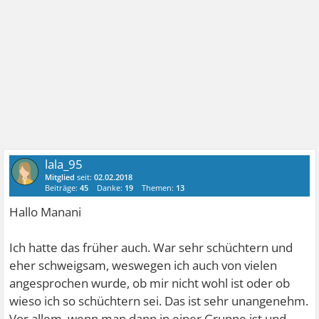
lala_95
Mitglied
seit:
02.02.2018
Beiträge:
45
Danke:
19
Themen:
13
Hallo Manani
Ich hatte das früher auch. War sehr schüchtern und
eher schweigsam, weswegen ich auch von vielen
angesprochen wurde, ob mir nicht wohl ist oder ob
wieso ich so schüchtern sei. Das ist sehr unangenehm.
Vor allem, wenn man dann in einer Gruppe ist und