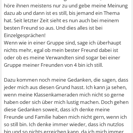
höre ihnen meistens nur zu und gebe meine Meinung
dazu ab und dann ist es still, bis jemand ein Thema
hat. Seit letzter Zeit sieht es nun auch bei meinem
besten Freund so aus. Und dies alles ist bei
Einzelgesprächen!
Wenn wie in einer Gruppe sind, sage ich überhaupt
nichts mehr, egal ob mein bester Freund dabei ist
oder ob es meine Verwandten sind sogar bei einer
Gruppe meiner Freunden von 4 bin ich still.
Dazu kommen noch meine Gedanken, die sagen, dass
jeder mich aus diesen Grund hasst. Ich kann ja sehen,
wenn meine Klassenkameraden mich nicht so gerne
haben oder sich über mich lustig machen. Doch gehen
diese Gedanken soweit, dass ich denke meine
Freunde und Familie haben mich nicht gern, wenn ich
so still bin. Ich denke immer wieder, dass ich nutzlos
bin und so nichts erreichen kann, da ich mich immer