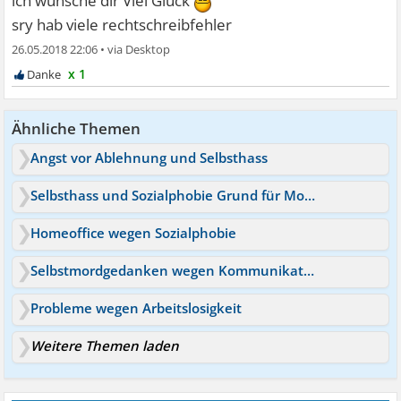
ich wünsche dir Viel Glück
sry hab viele rechtschreibfehler
26.05.2018 22:06
•
x 1
Ähnliche Themen
Angst vor Ablehnung und Selbsthass
Selbsthass und Sozialphobie Grund für Mobbing?
Homeoffice wegen Sozialphobie
Selbstmordgedanken wegen Kommunikationsproblemen
Probleme wegen Arbeitslosigkeit
Weitere Themen laden