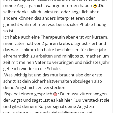
meine Angst garnicht wahrgenommen haben
.Du
selber denkst vllt du wirst rot oder ängstlich aber
andere können das anders interpretieren oder
garnicht wahrnehmen was bei sozialer Phobie häufig
so ist.
Ich habe auch eine Therapeutin aber erst vor kurzem.
mein vater hatt vor 2 jahren krebs diagnostiziert und
das war schlimm.Ich hatte beschlossen für diese jahr
ehrenamtlich zu arbeiten und minijobs zu machen um
zeit mit meinen Vater zu verbringen und nächstes Jahr
gehe ich wieder in die Schule.
.Was wichtig ist und das mut braucht also der erste
schritt ist dein Sicherhalstverhalten abzulegen also
deine Angst nicht zu verstecken
.Bsp. bei einem gespräch
: Du musst zittern wegen
der Angst und sagst ,,Ist es kalt hier´´.Du Versteckst sie
und gibst deinem Körper signal deine Angst zu
verstecken was es noch viel schlimmer macht