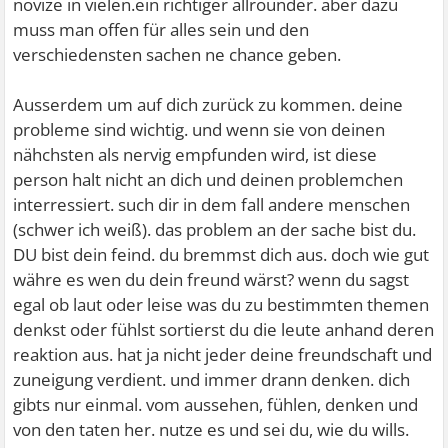
novize in vielen.ein richtiger allrounder. aber dazu
muss man offen für alles sein und den
verschiedensten sachen ne chance geben.
Ausserdem um auf dich zurück zu kommen. deine
probleme sind wichtig. und wenn sie von deinen
nähchsten als nervig empfunden wird, ist diese
person halt nicht an dich und deinen problemchen
interressiert. such dir in dem fall andere menschen
(schwer ich weiß). das problem an der sache bist du.
DU bist dein feind. du bremmst dich aus. doch wie gut
währe es wen du dein freund wärst? wenn du sagst
egal ob laut oder leise was du zu bestimmten themen
denkst oder fühlst sortierst du die leute anhand deren
reaktion aus. hat ja nicht jeder deine freundschaft und
zuneigung verdient. und immer drann denken. dich
gibts nur einmal. vom aussehen, fühlen, denken und
von den taten her. nutze es und sei du, wie du wills.