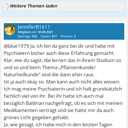
Weitere Themen laden
JenniferB1611
Mitglied
seit:
30.08.2021
Beiträge:
552
Danke:
817
Themen:
3
@blue1979 Ja, ich bin da ganz bei dir und habe mit
Psychiatern bisher auch diese Erfahrung gemacht.
Klar, wie du sagst, die lernen das in ihrem Studium so
und so und beim Thema „Pflanzenkunde/
Naturheilkunde“ sind die dann eher raus.
Ist ja auch okay so. Man kann auch nicht alles wissen.
Ich mag meine Psychiaterin und ich halt grundsätzlich
fachlich viel von ihr. Bei ihr hatte ich auch mal
bezüglich Baldrian nachgefragt, ob es sich mit meinen
Medikamenten verträgt und sie hatte mir da auch
grünes Licht gegeben gehabt.
Ja, wie gesagt, ich habe mich in den letzten Tagen