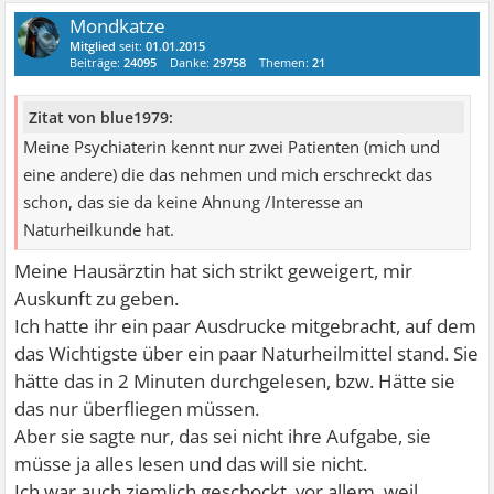
Mondkatze
Mitglied
seit:
01.01.2015
Beiträge:
24095
Danke:
29758
Themen:
21
Zitat von blue1979:
Meine Psychiaterin kennt nur zwei Patienten (mich und
eine andere) die das nehmen und mich erschreckt das
schon, das sie da keine Ahnung /Interesse an
Naturheilkunde hat.
Meine Hausärztin hat sich strikt geweigert, mir
Auskunft zu geben.
Ich hatte ihr ein paar Ausdrucke mitgebracht, auf dem
das Wichtigste über ein paar Naturheilmittel stand. Sie
hätte das in 2 Minuten durchgelesen, bzw. Hätte sie
das nur überfliegen müssen.
Aber sie sagte nur, das sei nicht ihre Aufgabe, sie
müsse ja alles lesen und das will sie nicht.
Ich war auch ziemlich geschockt, vor allem, weil