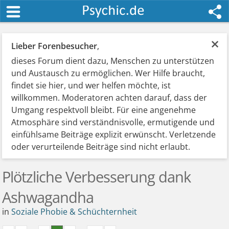
×
Lieber Forenbesucher
,
dieses Forum dient dazu, Menschen zu unterstützen
und Austausch zu ermöglichen. Wer Hilfe braucht,
findet sie hier, und wer helfen möchte, ist
willkommen. Moderatoren achten darauf, dass der
Umgang respektvoll bleibt. Für eine angenehme
Atmosphäre sind verständnisvolle, ermutigende und
einfühlsame Beiträge explizit erwünscht. Verletzende
oder verurteilende Beiträge sind nicht erlaubt.
Plötzliche Verbesserung dank
Ashwagandha
in
Soziale Phobie & Schüchternheit