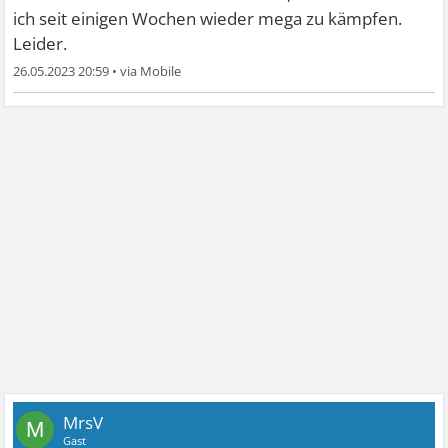
ich seit einigen Wochen wieder mega zu kämpfen.
Leider.
26.05.2023 20:59
•
MrsV
M
Gast