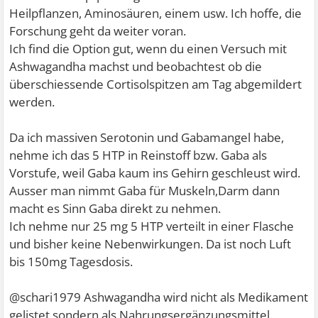
Heilpflanzen, Aminosäuren, einem usw. Ich hoffe, die
Forschung geht da weiter voran.
Ich find die Option gut, wenn du einen Versuch mit
Ashwagandha machst und beobachtest ob die
überschiessende Cortisolspitzen am Tag abgemildert
werden.
Da ich massiven Serotonin und Gabamangel habe,
nehme ich das 5 HTP in Reinstoff bzw. Gaba als
Vorstufe, weil Gaba kaum ins Gehirn geschleust wird.
Ausser man nimmt Gaba für Muskeln,Darm dann
macht es Sinn Gaba direkt zu nehmen.
Ich nehme nur 25 mg 5 HTP verteilt in einer Flasche
und bisher keine Nebenwirkungen. Da ist noch Luft
bis 150mg Tagesdosis.
@schari1979 Ashwagandha wird nicht als Medikament
gelistet sondern als Nahrungsergänzungsmittel.