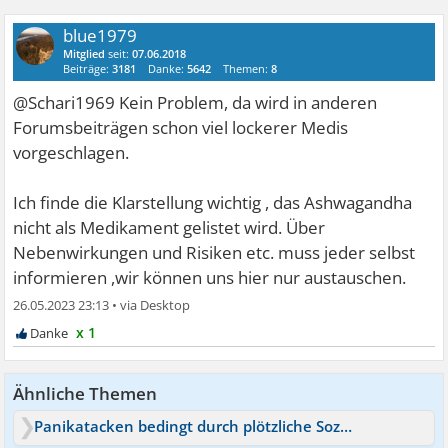
blue1979
Mitglied
seit:
07.06.2018
Beiträge:
3181
Danke:
5642
Themen:
8
@Schari1969 Kein Problem, da wird in anderen
Forumsbeiträgen schon viel lockerer Medis
vorgeschlagen.
Ich finde die Klarstellung wichtig , das Ashwagandha
nicht als Medikament gelistet wird. Über
Nebenwirkungen und Risiken etc. muss jeder selbst
informieren ,wir können uns hier nur austauschen.
26.05.2023 23:13
•
x 1
Ähnliche Themen
Panikatacken bedingt durch plötzliche Soziale/Redeangst