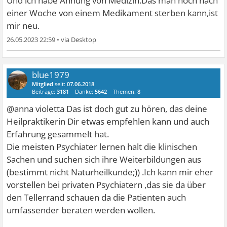
Und ich habe Ahnung von Medizin.Das man noch nach
einer Woche von einem Medikament sterben kann,ist
mir neu.
26.05.2023 22:59
•
blue1979
Mitglied
seit:
07.06.2018
Beiträge:
3181
Danke:
5642
Themen:
8
@anna violetta Das ist doch gut zu hören, das deine
Heilpraktikerin Dir etwas empfehlen kann und auch
Erfahrung gesammelt hat.
Die meisten Psychiater lernen halt die klinischen
Sachen und suchen sich ihre Weiterbildungen aus
(bestimmt nicht Naturheilkunde;)) .Ich kann mir eher
vorstellen bei privaten Psychiatern ,das sie da über
den Tellerrand schauen da die Patienten auch
umfassender beraten werden wollen.