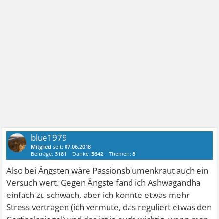
blue1979
Mitglied
seit:
07.06.2018
Beiträge:
3181
Danke:
5642
Themen:
8
Also bei Ängsten wäre Passionsblumenkraut auch ein
Versuch wert. Gegen Ängste fand ich Ashwagandha
einfach zu schwach, aber ich konnte etwas mehr
Stress vertragen (ich vermute, das reguliert etwas den