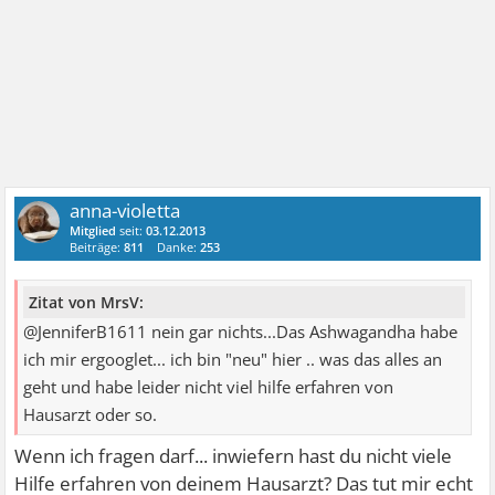
anna-violetta
Mitglied
seit:
03.12.2013
Beiträge:
811
Danke:
253
Zitat von MrsV:
@JenniferB1611 nein gar nichts...Das Ashwagandha habe
ich mir ergooglet... ich bin "neu" hier .. was das alles an
geht und habe leider nicht viel hilfe erfahren von
Hausarzt oder so.
Wenn ich fragen darf... inwiefern hast du nicht viele
Hilfe erfahren von deinem Hausarzt? Das tut mir echt