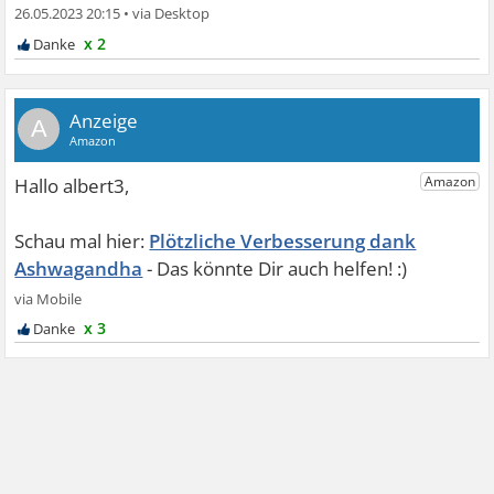
26.05.2023 20:15
•
x 2
A
Plötzliche Verbesserung dank
Ashwagandha
x 3