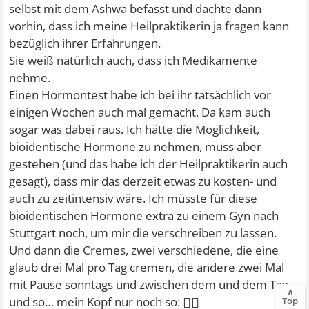
selbst mit dem Ashwa befasst und dachte dann
vorhin, dass ich meine Heilpraktikerin ja fragen kann
bezüglich ihrer Erfahrungen.
Sie weiß natürlich auch, dass ich Medikamente
nehme.
Einen Hormontest habe ich bei ihr tatsächlich vor
einigen Wochen auch mal gemacht. Da kam auch
sogar was dabei raus. Ich hätte die Möglichkeit,
bioidentische Hormone zu nehmen, muss aber
gestehen (und das habe ich der Heilpraktikerin auch
gesagt), dass mir das derzeit etwas zu kosten- und
auch zu zeitintensiv wäre. Ich müsste für diese
bioidentischen Hormone extra zu einem Gyn nach
Stuttgart noch, um mir die verschreiben zu lassen.
Und dann die Cremes, zwei verschiedene, die eine
glaub drei Mal pro Tag cremen, die andere zwei Mal
mit Pause sonntags und zwischen dem und dem Tag
∧
😵‍💫
und so… mein Kopf nur noch so:
Top