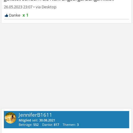
26.05.2023 23:07
•
x 1
JenniferB1611
Mitglied
seit:
30.08.2021
Beiträge:
552
Danke:
817
Themen:
3