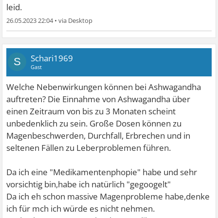
leid.
26.05.2023 22:04
•
Schari1969
S
Gast
Welche Nebenwirkungen können bei Ashwagandha
auftreten? Die Einnahme von Ashwagandha über
einen Zeitraum von bis zu 3 Monaten scheint
unbedenklich zu sein. Große Dosen können zu
Magenbeschwerden, Durchfall, Erbrechen und in
seltenen Fällen zu Leberproblemen führen.
Da ich eine "Medikamentenphopie" habe und sehr
vorsichtig bin,habe ich natürlich "gegoogelt"
Da ich eh schon massive Magenprobleme habe,denke
ich für mch ich würde es nicht nehmen.