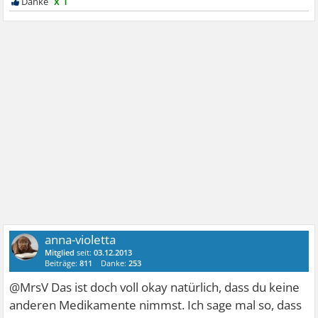
x 1
anna-violetta
Mitglied
seit:
03.12.2013
Beiträge:
811
Danke:
253
@MrsV Das ist doch voll okay natürlich, dass du keine
anderen Medikamente nimmst. Ich sage mal so, dass