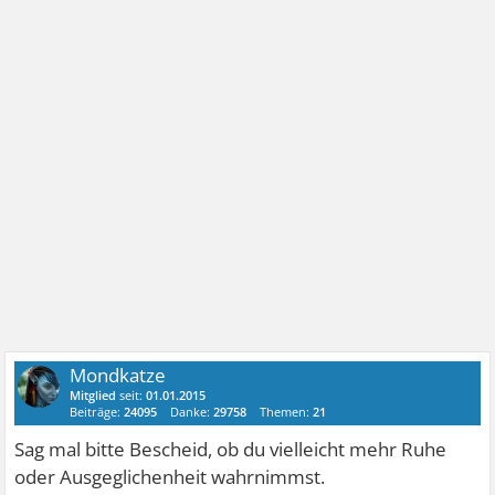
Mondkatze
Mitglied
seit:
01.01.2015
Beiträge:
24095
Danke:
29758
Themen:
21
Sag mal bitte Bescheid, ob du vielleicht mehr Ruhe
oder Ausgeglichenheit wahrnimmst.