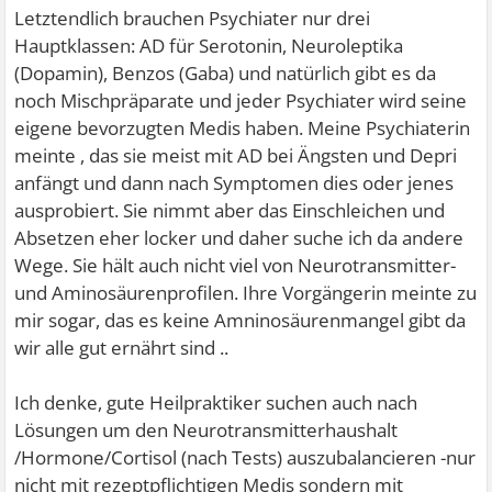
Letztendlich brauchen Psychiater nur drei
Hauptklassen: AD für Serotonin, Neuroleptika
(Dopamin), Benzos (Gaba) und natürlich gibt es da
noch Mischpräparate und jeder Psychiater wird seine
eigene bevorzugten Medis haben. Meine Psychiaterin
meinte , das sie meist mit AD bei Ängsten und Depri
anfängt und dann nach Symptomen dies oder jenes
ausprobiert. Sie nimmt aber das Einschleichen und
Absetzen eher locker und daher suche ich da andere
Wege. Sie hält auch nicht viel von Neurotransmitter-
und Aminosäurenprofilen. Ihre Vorgängerin meinte zu
mir sogar, das es keine Amninosäurenmangel gibt da
wir alle gut ernährt sind ..
Ich denke, gute Heilpraktiker suchen auch nach
Lösungen um den Neurotransmitterhaushalt
/Hormone/Cortisol (nach Tests) auszubalancieren -nur
nicht mit rezeptpflichtigen Medis sondern mit