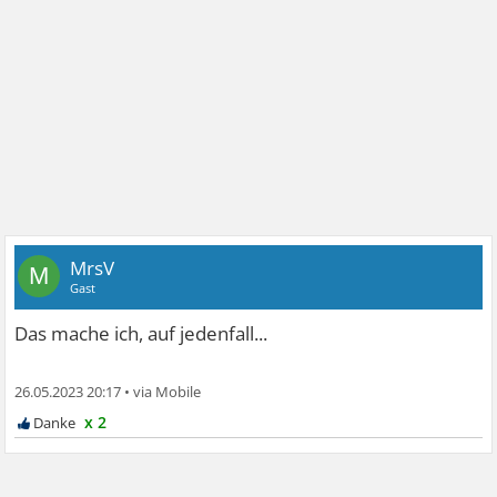
MrsV
M
Gast
Das mache ich, auf jedenfall...
26.05.2023 20:17
•
x 2