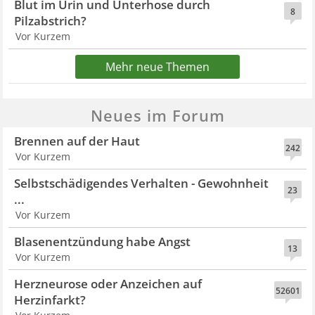
Blut im Urin und Unterhose durch
8
Pilzabstrich?
Vor Kurzem
Mehr neue Themen
Neues im Forum
Brennen auf der Haut
242
Vor Kurzem
Selbstschädigendes Verhalten - Gewohnheit
23
...
Vor Kurzem
Blasenentzündung habe Angst
13
Vor Kurzem
Herzneurose oder Anzeichen auf
52601
Herzinfarkt?