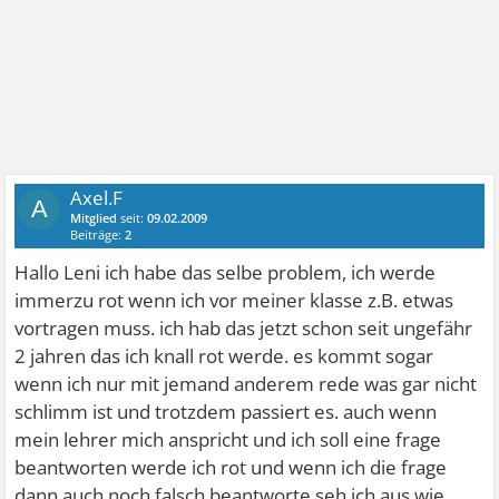
Axel.F
A
Mitglied
seit:
09.02.2009
Beiträge:
2
Hallo Leni ich habe das selbe problem, ich werde
immerzu rot wenn ich vor meiner klasse z.B. etwas
vortragen muss. ich hab das jetzt schon seit ungefähr
2 jahren das ich knall rot werde. es kommt sogar
wenn ich nur mit jemand anderem rede was gar nicht
schlimm ist und trotzdem passiert es. auch wenn
mein lehrer mich anspricht und ich soll eine frage
beantworten werde ich rot und wenn ich die frage
dann auch noch falsch beantworte seh ich aus wie