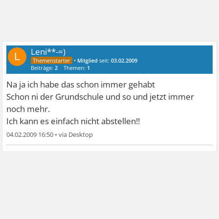
Leni**-=)
L
•
Mitglied
seit:
03.02.2009
Beiträge:
2
Themen:
1
Na ja ich habe das schon immer gehabt
Schon ni der Grundschule und so und jetzt immer
noch mehr.
Ich kann es einfach nicht abstellen!!
04.02.2009 16:50
•