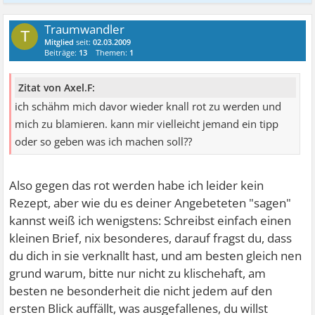
Traumwandler
T
Mitglied
seit:
02.03.2009
Beiträge:
13
Themen:
1
Zitat von Axel.F:
ich schähm mich davor wieder knall rot zu werden und
mich zu blamieren. kann mir vielleicht jemand ein tipp
oder so geben was ich machen soll??
Also gegen das rot werden habe ich leider kein
Rezept, aber wie du es deiner Angebeteten "sagen"
kannst weiß ich wenigstens: Schreibst einfach einen
kleinen Brief, nix besonderes, darauf fragst du, dass
du dich in sie verknallt hast, und am besten gleich nen
grund warum, bitte nur nicht zu klischehaft, am
besten ne besonderheit die nicht jedem auf den
ersten Blick auffällt, was ausgefallenes, du willst