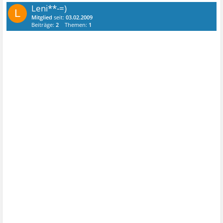
Leni**-=)
L
Mitglied
seit:
03.02.2009
Beiträge:
2
Themen:
1