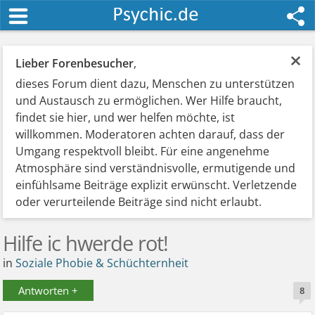
×
Lieber Forenbesucher
,
dieses Forum dient dazu, Menschen zu unterstützen
und Austausch zu ermöglichen. Wer Hilfe braucht,
findet sie hier, und wer helfen möchte, ist
willkommen. Moderatoren achten darauf, dass der
Umgang respektvoll bleibt. Für eine angenehme
Atmosphäre sind verständnisvolle, ermutigende und
einfühlsame Beiträge explizit erwünscht. Verletzende
oder verurteilende Beiträge sind nicht erlaubt.
Hilfe ic hwerde rot!
in
Soziale Phobie & Schüchternheit
Antworten +
8