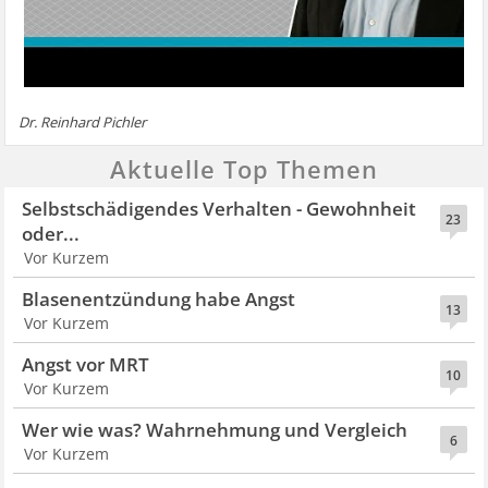
Dr. Reinhard Pichler
Aktuelle Top Themen
Selbstschädigendes Verhalten - Gewohnheit
23
oder...
Vor Kurzem
Blasenentzündung habe Angst
13
Vor Kurzem
Angst vor MRT
10
Vor Kurzem
Wer wie was? Wahrnehmung und Vergleich
6
Vor Kurzem