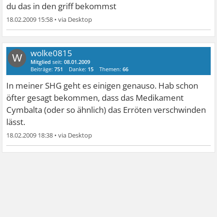
du das in den griff bekommst
18.02.2009 15:58
•
wolke0815
W
Mitglied
seit:
08.01.2009
Beiträge:
751
Danke:
15
Themen:
66
In meiner SHG geht es einigen genauso. Hab schon
öfter gesagt bekommen, dass das Medikament
Cymbalta (oder so ähnlich) das Erröten verschwinden
lässt.
18.02.2009 18:38
•