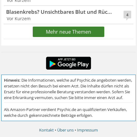
Vor Kurzem
Blasenkrebs? Unsichtbares Blut und Rüc...
4
Vor Kurzem
Mehr neue Themen
Kontakt
•
Über uns
•
Impressum