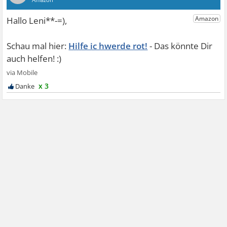
Hilfe ic hwerde rot!
x 3