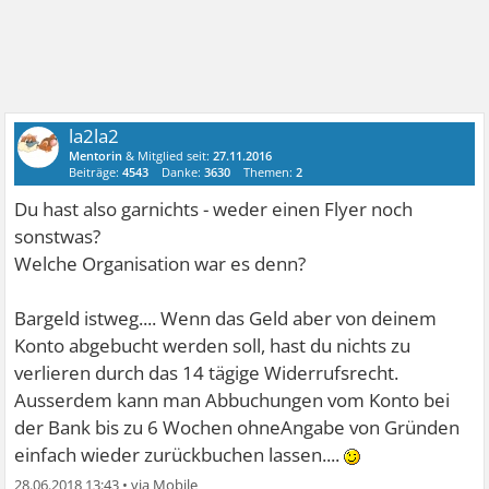
la2la2
Mentorin
& Mitglied seit:
27.11.2016
Beiträge:
4543
Danke:
3630
Themen:
2
Du hast also garnichts - weder einen Flyer noch
sonstwas?
Welche Organisation war es denn?
Bargeld istweg.... Wenn das Geld aber von deinem
Konto abgebucht werden soll, hast du nichts zu
verlieren durch das 14 tägige Widerrufsrecht.
Ausserdem kann man Abbuchungen vom Konto bei
der Bank bis zu 6 Wochen ohneAngabe von Gründen
einfach wieder zurückbuchen lassen....
28.06.2018 13:43
•