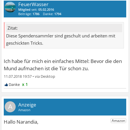
FeuerWasser
Mitglied
seit:
05.02.2016
Beiträge:
1786
Danke:
1794
Zitat:
Diese Spendensammler sind geschult und arbeiten mit
geschickten Tricks.
Ich habe für mich ein einfaches Mittel: Bevor die den
Mund aufmachen ist die Tür schon zu.
11.07.2018 19:57
•
x 1
A