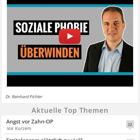
Dr. Reinhard Pichler
Aktuelle Top Themen
Angst vor Zahn-OP
22
Vor Kurzem