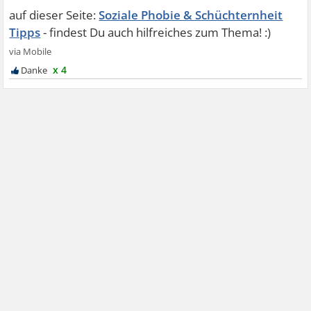
Soziale Phobie & Schüchternheit
Tipps
x 4