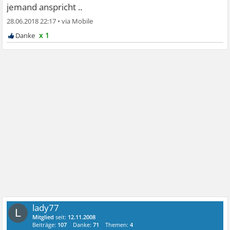
jemand anspricht ..
28.06.2018 22:17
•
x 1
lady77
L
Mitglied
seit:
12.11.2008
Beiträge:
107
Danke:
71
Themen:
4