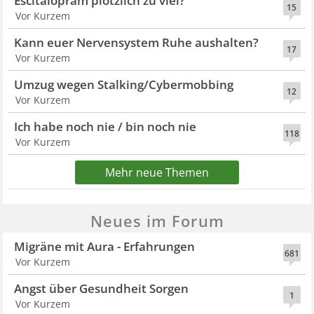
Escitalopram plötzlich zu viel?
15
Vor Kurzem
Kann euer Nervensystem Ruhe aushalten?
17
Vor Kurzem
Umzug wegen Stalking/Cybermobbing
12
Vor Kurzem
Ich habe noch nie / bin noch nie
118
Vor Kurzem
Mehr neue Themen
Neues im Forum
Migräne mit Aura - Erfahrungen
681
Vor Kurzem
Angst über Gesundheit Sorgen
1
Vor Kurzem