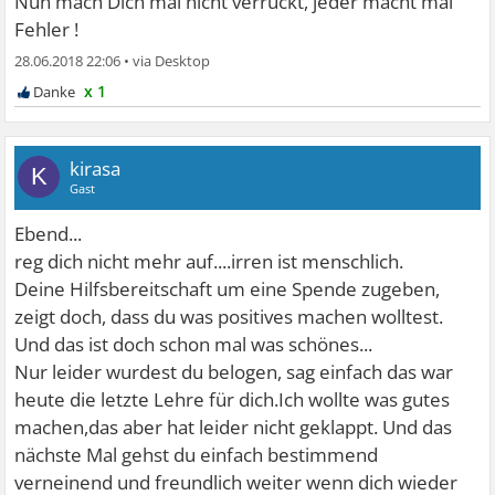
Nun mach Dich mal nicht verrückt, jeder macht mal
Fehler !
28.06.2018 22:06
•
x 1
kirasa
K
Gast
Ebend...
reg dich nicht mehr auf....irren ist menschlich.
Deine Hilfsbereitschaft um eine Spende zugeben,
zeigt doch, dass du was positives machen wolltest.
Und das ist doch schon mal was schönes...
Nur leider wurdest du belogen, sag einfach das war
heute die letzte Lehre für dich.Ich wollte was gutes
machen,das aber hat leider nicht geklappt. Und das
nächste Mal gehst du einfach bestimmend
verneinend und freundlich weiter wenn dich wieder