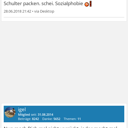
Schulter packen. schei. Sozialphobie
28.06.2018 21:42
•
igel
Mitglied
seit:
31.08.2014
Beiträge:
8242
Danke:
5652
Themen:
11