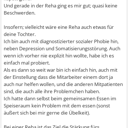
Und gerade in der Reha ging es mir gut; quasi keine
Beschwerden.
Insofern; vielleicht wäre eine Reha auch etwas für
deine Tochter.
Ich bin auch mit diagnostizierter sozialer Phobie hin,
neben Depression und Somatisierungsstörung. Auch
wenn ich vorher nie explizit hin wollte, habe ich es
einfach mal probiert.
Als es dann so weit war bin ich einfach hin, auch mit
der Einstellung dass die Mitarbeiter einem dort ja
auch nur helfen wollen, und die anderen Mitpatienten
sind, die auch alle ihre Problemchen haben.
Ich hatte dann selbst beim gemeinsamen Essen im
Speiseraum kein Problem mit dem essen (sonst
äußert sich bei mir gerne die Übelkeit).
Bei einer Reha ist das Ziel die Stärkung fürs