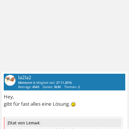
la2la2
Mentorin
& Mitglied seit:
27.11.2016
Beiträge:
4543
Danke:
3630
Themen:
2
Hey,
gibt für fast alles eine Lösung.
Zitat von Lema4: