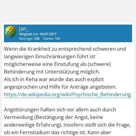
Jan_
Mitglied
seit:
04.07.2017
Beiträge:
230
Danke:
141
Wenn die Krankheit zu entsprechend schweren und
langwierigen Einschränkungen führt ist
möglicherweise eine Einstufung als (schwere)
Behinderung mit Unterstützung möglich.
Als ich in Reha war wurde das auch explizit
angesprochen und Hilfe für Anträge angeboten.
https://de.wikipedia.org/wiki/Psychische_Behinderung
Angsttörungen halten sich vor allem auch durch
Vermeidung (Bestätigung der Angst, keine
anderweitige Erfahrung). Insofern stellt sich die Frage,
ob ein Fernstudium das richtige ist. Kann aber