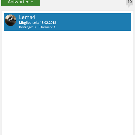
Antworten +
10
Lema4
Mitglied
seit:
15.02.2018
Beiträge:
3
Themen:
1