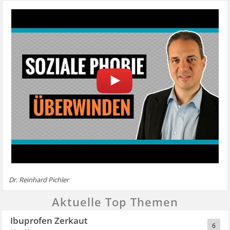
Dr. Reinhard Pichler
Aktuelle Top Themen
Ibuprofen Zerkaut
6