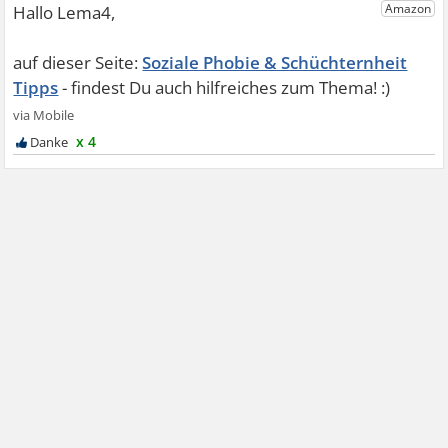
Soziale Phobie & Schüchternheit
Tipps
x 4