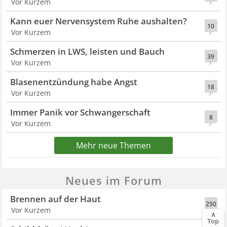
Vor Kurzem
Kann euer Nervensystem Ruhe aushalten?
10
Vor Kurzem
Schmerzen in LWS, leisten und Bauch
39
Vor Kurzem
Blasenentzündung habe Angst
18
Vor Kurzem
Immer Panik vor Schwangerschaft
8
Vor Kurzem
Mehr neue Themen
Neues im Forum
Brennen auf der Haut
250
Vor Kurzem
∧
Top