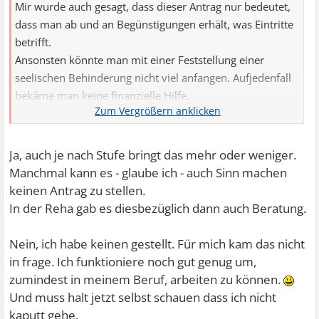
Mir wurde auch gesagt, dass dieser Antrag nur bedeutet,
dass man ab und an Begünstigungen erhält, was Eintritte
betrifft.
Ansonsten könnte man mit einer Feststellung einer
seelischen Behinderung nicht viel anfangen. Aufjedenfall
bekäme man keine finanzielle Hilfe.
Was denkst du darüber? Hast du einen Antrag gestellt ?
Ja, auch je nach Stufe bringt das mehr oder weniger.
Manchmal kann es - glaube ich - auch Sinn machen
keinen Antrag zu stellen.
In der Reha gab es diesbezüglich dann auch Beratung.
Nein, ich habe keinen gestellt. Für mich kam das nicht
in frage. Ich funktioniere noch gut genug um,
zumindest in meinem Beruf, arbeiten zu können.
Und muss halt jetzt selbst schauen dass ich nicht
kaputt gehe.