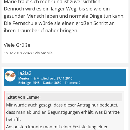
Marie traut sich mehr und ist zuversichtlich.
Dennoch wird es ein langer Weg, bis sie wie ein
gesunder Mensch leben und normale Dinge tun kann.
Die Fernschule würde sie einen großen Schritt an
ihren Traumberuf näher bringen.
Viele Grüße
15.02.2018 22:48
•
la2la2
Mentorin
& Mitglied seit:
27.11.2016
Beiträge:
4543
Danke:
3630
Themen:
2
Zitat von Lema4:
Mir wurde auch gesagt, dass dieser Antrag nur bedeutet,
dass man ab und an Begünstigungen erhält, was Eintritte
betrifft.
Ansonsten könnte man mit einer Feststellung einer