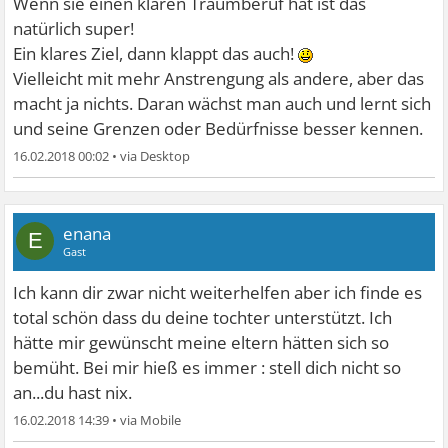
Wenn sie einen klaren Traumberuf hat ist das
natürlich super!
Ein klares Ziel, dann klappt das auch!
Vielleicht mit mehr Anstrengung als andere, aber das
macht ja nichts. Daran wächst man auch und lernt sich
und seine Grenzen oder Bedürfnisse besser kennen.
16.02.2018 00:02
•
enana
E
Gast
Ich kann dir zwar nicht weiterhelfen aber ich finde es
total schön dass du deine tochter unterstützt. Ich
hätte mir gewünscht meine eltern hätten sich so
bemüht. Bei mir hieß es immer : stell dich nicht so
an...du hast nix.
16.02.2018 14:39
•