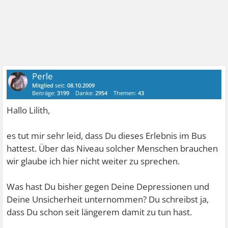
Perle
Mitglied
seit:
08.10.2009
Beiträge:
3199
Danke:
2954
Themen:
43
Hallo Lilith,
es tut mir sehr leid, dass Du dieses Erlebnis im Bus
hattest. Über das Niveau solcher Menschen brauchen
wir glaube ich hier nicht weiter zu sprechen.
Was hast Du bisher gegen Deine Depressionen und
Deine Unsicherheit unternommen? Du schreibst ja,
dass Du schon seit längerem damit zu tun hast.