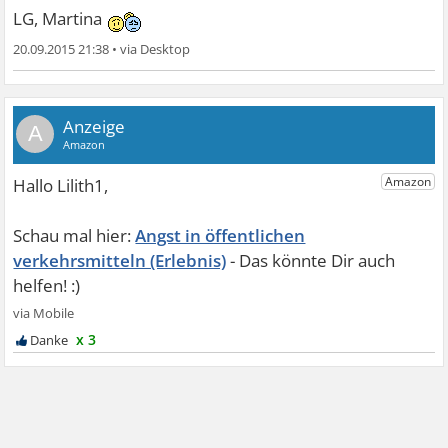
LG, Martina
20.09.2015 21:38
•
A
Angst in öffentlichen
verkehrsmitteln (Erlebnis)
x 3