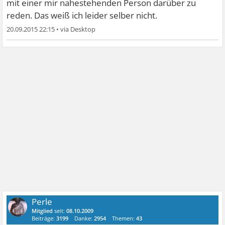
mit einer mir nahestehenden Person darüber zu
reden. Das weiß ich leider selber nicht.
20.09.2015 22:15
•
Perle
Mitglied
seit:
08.10.2009
Beiträge:
3199
Danke:
2954
Themen:
43