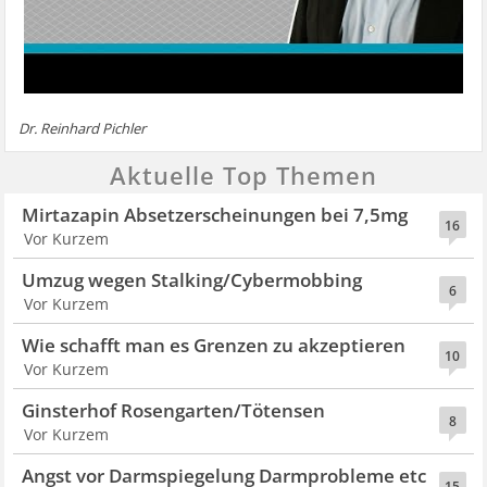
Dr. Reinhard Pichler
Aktuelle Top Themen
Mirtazapin Absetzerscheinungen bei 7,5mg
16
Vor Kurzem
Umzug wegen Stalking/Cybermobbing
6
Vor Kurzem
Wie schafft man es Grenzen zu akzeptieren
10
Vor Kurzem
Ginsterhof Rosengarten/Tötensen
8
Vor Kurzem
Angst vor Darmspiegelung Darmprobleme etc
15