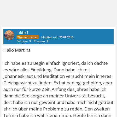
Lilith1
•
Mitglied
seit:
20.09.2015
Beiträge:
9
Themen:
2
Hallo Martina,
Ich habe es zu Begin einfach ignoriert, da ich dachte
es wäre alles Einbildung. Dann habe ich mit
Johanneskraut und Meditation versucht mein inneres
Gleichgewicht zu finden. Es hat bedingt geholfen, aber
auch nur für kurze Zeit. Anfang des Jahres habe ich
dann die Seelsorge an meiner Universität besucht,
dort habe ich nur geweint und habe mich nicht getraut
ehrlich über meine Probleme zu reden. Den zweiten
Termin habe ich wahrgenommen. Heute bin ich dann