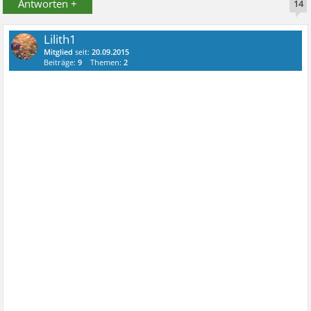
Antworten +
14
Lilith1
Mitglied
seit:
20.09.2015
Beiträge:
9
Themen:
2