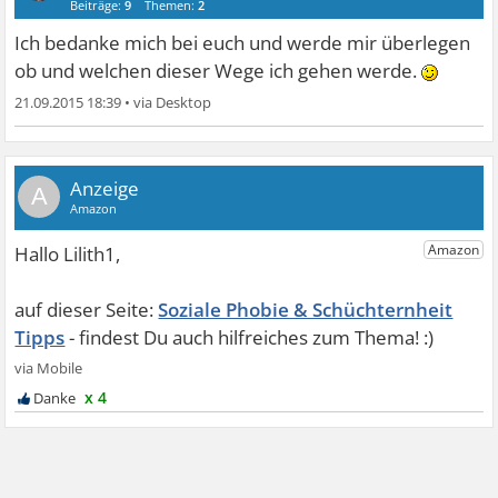
Beiträge:
9
Themen:
2
Ich bedanke mich bei euch und werde mir überlegen
ob und welchen dieser Wege ich gehen werde.
21.09.2015 18:39
•
A
Soziale Phobie & Schüchternheit
Tipps
x 4