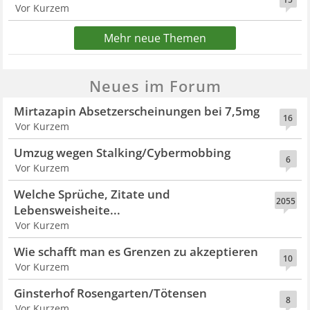
Vor Kurzem
Mehr neue Themen
Neues im Forum
Mirtazapin Absetzerscheinungen bei 7,5mg
16
Vor Kurzem
Umzug wegen Stalking/Cybermobbing
6
Vor Kurzem
Welche Sprüche, Zitate und
2055
Lebensweisheite...
Vor Kurzem
Wie schafft man es Grenzen zu akzeptieren
10
Vor Kurzem
Ginsterhof Rosengarten/Tötensen
8
Vor Kurzem