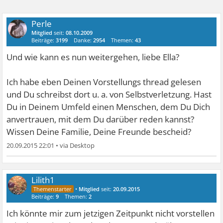
Perle
Mitglied
seit:
08.10.2009
Beiträge:
3199
Danke:
2954
Themen:
43
Und wie kann es nun weitergehen, liebe Ella?
Ich habe eben Deinen Vorstellungs thread gelesen
und Du schreibst dort u. a. von Selbstverletzung. Hast
Du in Deinem Umfeld einen Menschen, dem Du Dich
anvertrauen, mit dem Du darüber reden kannst?
Wissen Deine Familie, Deine Freunde bescheid?
20.09.2015 22:01
•
Lilith1
•
Mitglied
seit:
20.09.2015
Beiträge:
9
Themen:
2
Ich könnte mir zum jetzigen Zeitpunkt nicht vorstellen