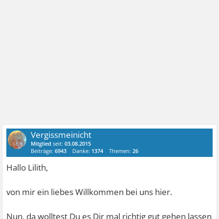
Vergissmeinicht
Mitglied
seit:
03.08.2015
Beiträge:
6943
Danke:
1374
Themen:
26
Hallo Lilith,
von mir ein liebes Willkommen bei uns hier.
Nun, da wolltest Du es Dir mal richtig gut gehen lassen