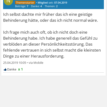
N
•
Mitglied
seit:
07.04.2019
Beiträge:
7
Danke:
4
Themen:
2
Ich selbst dachte mir früher das ich eine geistige
Behinderung hätte, oder das ich nicht normal wäre.
Ich frage mich auch oft, ob ich nicht doch eine
Behinderung habe. Ich habe generell das Gefühl zu
verblöden an dieser Persönlichkeitsstörung. Das
fehlende vertrauen in sich selbst macht die kleinsten
Dinge zu einer Herausforderung.
25.04.2019 10:05
•
x 1