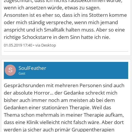
zugeschnürt, dass ich nichts rausbekommen würde,
wenn ich ansetzen würde, etwas zu sagen.
Ansonsten ist es eher so, dass ich ins Stottern komme
oder mich ständig verspreche, wenn mich jemand
anspricht und ich Smalltalk halten muss. Aber so eine
richtige Schockstarre in dem Sinn hatte ich nie.
01.05.2019 17:40
•
SoulFeather
S
Gast
Gesprächsrunden mit mehreren Personen sind auch
der absolute Horror... der Gedanke schreckt mich
bisher auch immer noch am meisten ab bei dem
Gedanken einer stationären Therapie. Weil das
Thema schon mehrmals in meiner Therapie aufkam,
dass eine Klinik vielleicht nicht falsch wäre. Aber dort
werden ja sicher auch primär Gruppentherapien