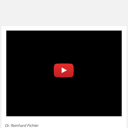
Dr. Reinhard Pichler