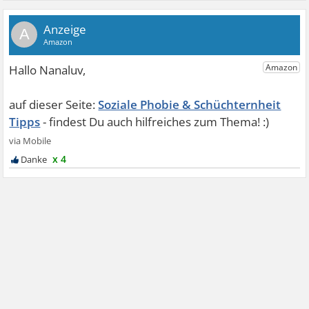
A
Soziale Phobie & Schüchternheit
Tipps
x 4