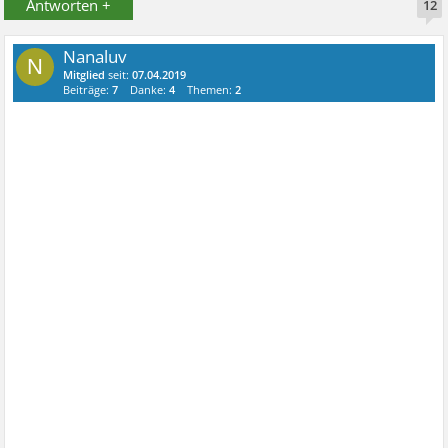
Antworten +
12
Nanaluv
N
Mitglied
seit:
07.04.2019
Beiträge:
7
Danke:
4
Themen:
2