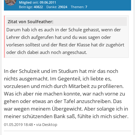
Mitglied
seit:
09.06.2011
Beiträge:
40822
Danke:
29024
Themen:
7
Zitat von SoulFeather:
Darum hab ich es auch in der Schule gehasst, wenn der
Lehrer dich aufgerufen hat und du was sagen oder
vorlesen solltest und der Rest der Klasse hat dir zugehört
oder dich dabei auch noch angeschaut.
In der Schulzeit und im Studium hat mir das noch
nichts ausgemacht. Im Gegenteil, ich liebte es,
vorzulesen und mich durch Mitarbeit zu profilieren.
Was ich aber nie machen konnte, war nach vorne zu
gehen oder etwas an der Tafel anzuschreiben. Das
war wegen meinem Übergewicht. Aber solange ich in
meiner schützenden Bank saß, fühlte ich mich sicher.
01.05.2019 18:48
•