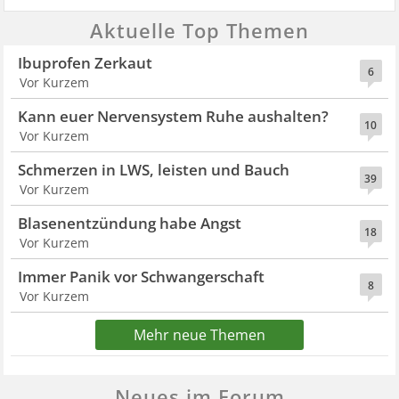
Aktuelle Top Themen
Ibuprofen Zerkaut
6
Vor Kurzem
Kann euer Nervensystem Ruhe aushalten?
10
Vor Kurzem
Schmerzen in LWS, leisten und Bauch
39
Vor Kurzem
Blasenentzündung habe Angst
18
Vor Kurzem
Immer Panik vor Schwangerschaft
8
Vor Kurzem
Mehr neue Themen
Neues im Forum