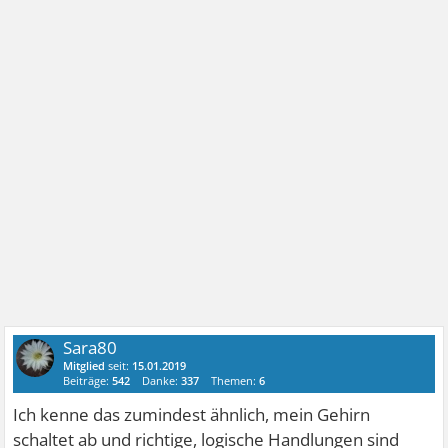
Sara80
Mitglied
seit:
15.01.2019
Beiträge:
542
Danke:
337
Themen:
6
Ich kenne das zumindest ähnlich, mein Gehirn
schaltet ab und richtige, logische Handlungen sind