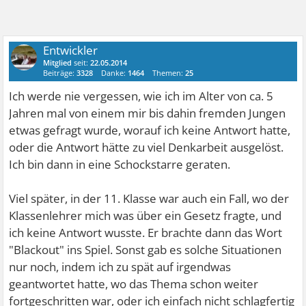
Entwickler
Mitglied
seit:
22.05.2014
Beiträge:
3328
Danke:
1464
Themen:
25
Ich werde nie vergessen, wie ich im Alter von ca. 5
Jahren mal von einem mir bis dahin fremden Jungen
etwas gefragt wurde, worauf ich keine Antwort hatte,
oder die Antwort hätte zu viel Denkarbeit ausgelöst.
Ich bin dann in eine Schockstarre geraten.
Viel später, in der 11. Klasse war auch ein Fall, wo der
Klassenlehrer mich was über ein Gesetz fragte, und
ich keine Antwort wusste. Er brachte dann das Wort
"Blackout" ins Spiel. Sonst gab es solche Situationen
nur noch, indem ich zu spät auf irgendwas
geantwortet hatte, wo das Thema schon weiter
fortgeschritten war, oder ich einfach nicht schlagfertig