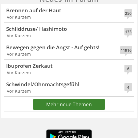
Brennen auf der Haut
250
Vor Kurzem
Schilddrüse/ Hashimoto
133
Vor Kurzem
Bewegen gegen die Angst - Auf gehts!
11916
Vor Kurzem
Ibuprofen Zerkaut
6
Vor Kurzem
Schwindel/Ohnmachtsgefühl
4
Vor Kurzem
Mehr neue Themen