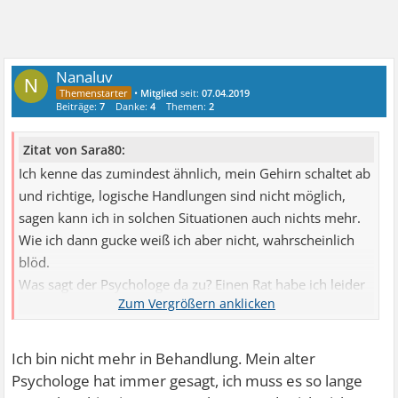
Nanaluv
N
•
Mitglied
seit:
07.04.2019
Beiträge:
7
Danke:
4
Themen:
2
Zitat von Sara80:
Ich kenne das zumindest ähnlich, mein Gehirn schaltet ab
und richtige, logische Handlungen sind nicht möglich,
sagen kann ich in solchen Situationen auch nichts mehr.
Wie ich dann gucke weiß ich aber nicht, wahrscheinlich
blöd.
Was sagt der Psychologe da zu? Einen Rat habe ich leider
nicht.
Ich bin nicht mehr in Behandlung. Mein alter
Psychologe hat immer gesagt, ich muss es so lange