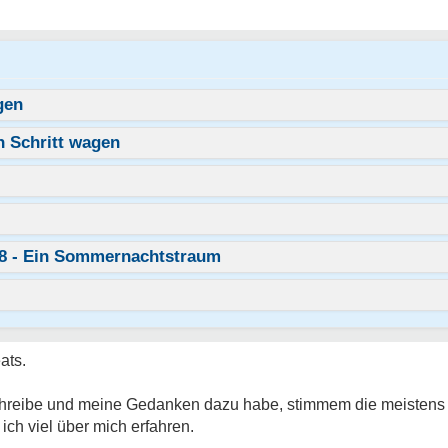
gen
n Schritt wagen
18 - Ein Sommernachtstraum
ats.
hreibe und meine Gedanken dazu habe, stimmem die meistens 
ch viel über mich erfahren.