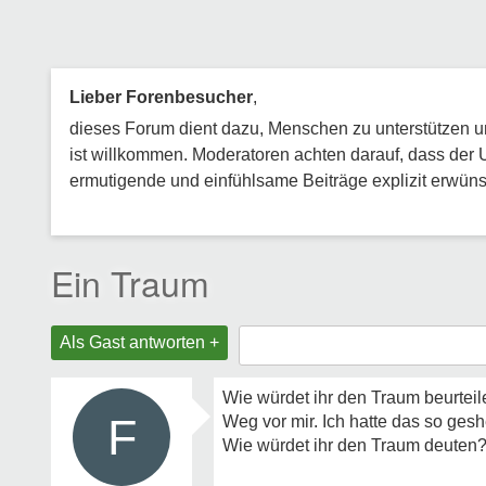
Lieber Forenbesucher
,
dieses Forum dient dazu, Menschen zu unterstützen und
ist willkommen. Moderatoren achten darauf, dass der 
ermutigende und einfühlsame Beiträge explizit erwünsc
Ein Traum
Als Gast antworten +
Wie würdet ihr den Traum beurteil
F
Weg vor mir. Ich hatte das so ges
Wie würdet ihr den Traum deuten