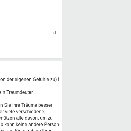
#1
ion der eigenen Gefühle zu) !
ein Traumdeuter".
ten Sie Ihre Träume besser
er viele verschiedene,
benützen alle davon, um zu
alb kann keine andere Person
ir an, Sie erzählen Ihren