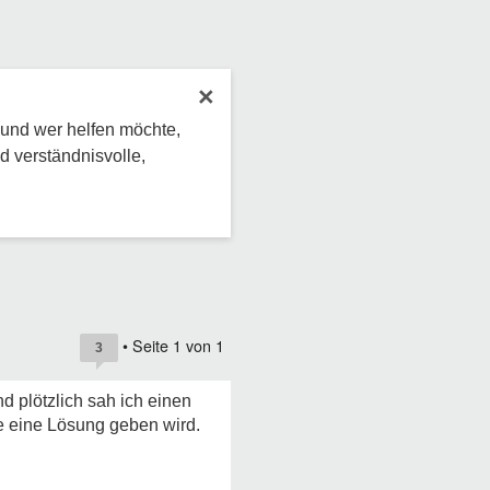
×
 und wer helfen möchte,
d verständnisvolle,
• Seite
1
von
1
3
d plötzlich sah ich einen
me eine Lösung geben wird.