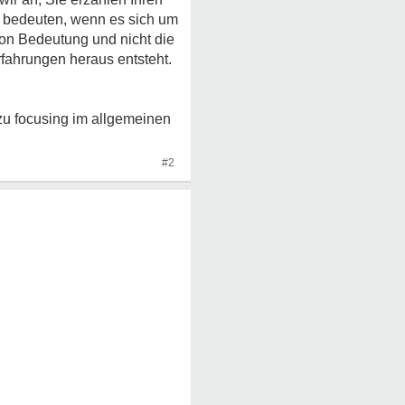
l bedeuten, wenn es sich um
von Bedeutung und nicht die
rfahrungen heraus entsteht.
zu focusing im allgemeinen
#2