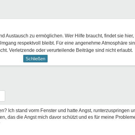
 Austausch zu ermöglichen. Wer Hilfe braucht, findet sie hier,
Umgang respektvoll bleibt. Für eine angenehme Atmosphäre sin
ht. Verletzende oder verurteilende Beiträge sind nicht erlaubt.
Schließen
en? Ich stand vorm Fenster und hatte Angst, runterzuspringen un
hen, das die Angst mich davor schützt und es für meine Proble
?