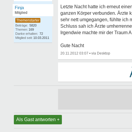
Letzte Nacht hatte ich erneut ein
Finja
Mitglied
ganzen Körper verbunden. Ärzte k
sehr nett umgegangen, fühlte ich m
Beiträge:
5820
Schluss sah ich Ärzte umherrennen
Themen:
169
Irgendwie machte mir der Traum An
Danke erhalten:
72
Mitglied seit:
10.03.2011
Gute Nacht
20.11.2012 03:07
•
Als Gast antworten +