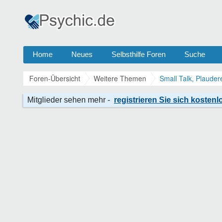
Home
Neues
Selbsthilfe Foren
Suche
Foren-Übersicht
Weitere Themen
Small Talk, Plauder