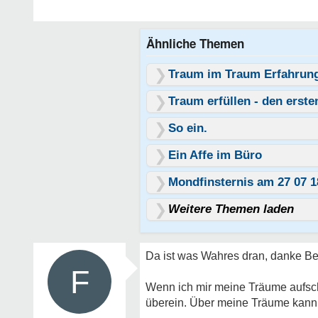
Ähnliche Themen
Traum im Traum Erfahrun
Traum erfüllen - den erste
So ein.
Ein Affe im Büro
Mondfinsternis am 27 07 
Weitere Themen laden
Da ist was Wahres dran, danke Be
F
Wenn ich mir meine Träume aufsc
überein. Über meine Träume kann i