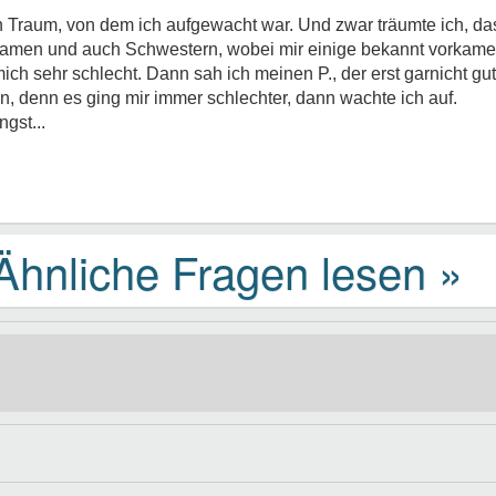
en Traum, von dem ich aufgewacht war. Und zwar träumte ich, da
amen und auch Schwestern, wobei mir einige bekannt vorkamen.
ich sehr schlecht. Dann sah ich meinen P., der erst garnicht gu
, denn es ging mir immer schlechter, dann wachte ich auf.
gst...