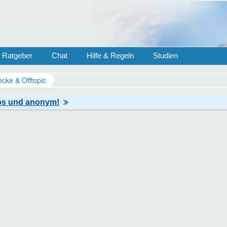
Ratgeber
Chat
Hilfe & Regeln
Studien
ecke & Offtopic