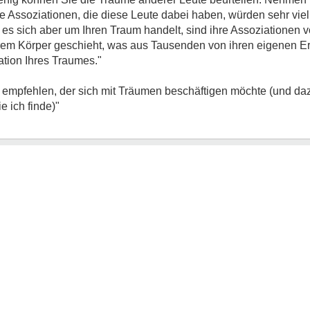
e Assoziationen, die diese Leute dabei haben, würden sehr vie
es sich aber um Ihren Traum handelt, sind ihre Assoziationen 
Ihrem Körper geschieht, was aus Tausenden von ihren eigenen E
tation Ihres Traumes."
 empfehlen, der sich mit Träumen beschäftigen möchte (und da
e ich finde)"