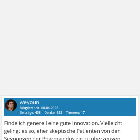
weyoun
Mitglied
seit:
08.04.2022
Beiträge:
438
Danke:
653
Themen:
17
Finde ich generell eine gute Innovation. Vielleicht
gelingt es so, eher skeptische Patienten von den
Segnungen der Pharmaindustrie zu überzeugen.