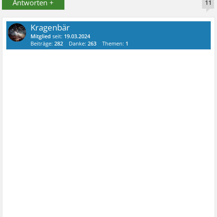
Antworten +
11
Kragenbär
Mitglied
seit:
19.03.2024
Beiträge:
282
Danke:
263
Themen:
1