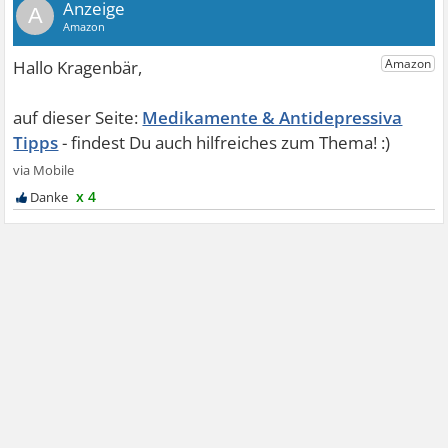
A
Medikamente & Antidepressiva
Tipps
x 4