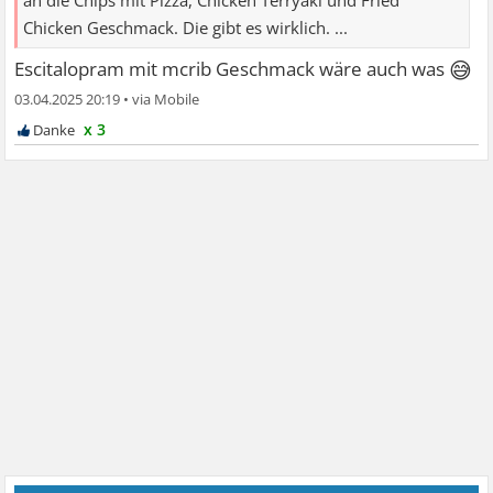
an die Chips mit Pizza, Chicken Terryaki und Fried
Chicken Geschmack. Die gibt es wirklich. ...
😅
Escitalopram mit mcrib Geschmack wäre auch was
03.04.2025 20:19
•
x 3