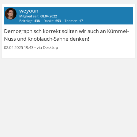
weyoun
Mitglied
seit:
08.04.2022
Beiträge:
438
Danke:
653
Themen:
17
Demographisch korrekt sollten wir auch an Kümmel-
Nuss und Knoblauch-Sahne denken!
02.04.2025 19:43
•