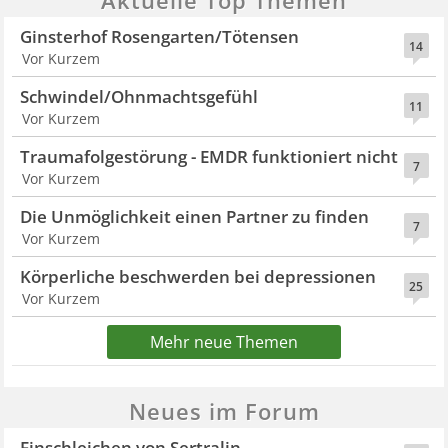
Ginsterhof Rosengarten/Tötensen
14
Vor Kurzem
Schwindel/Ohnmachtsgefühl
11
Vor Kurzem
Traumafolgestörung - EMDR funktioniert nicht
7
Vor Kurzem
Die Unmöglichkeit einen Partner zu finden
7
Vor Kurzem
Körperliche beschwerden bei depressionen
25
Vor Kurzem
Mehr neue Themen
Neues im Forum
Einschleichen von Sertralin