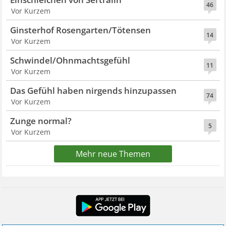
46
Vor Kurzem
Ginsterhof Rosengarten/Tötensen
14
Vor Kurzem
Schwindel/Ohnmachtsgefühl
11
Vor Kurzem
Das Gefühl haben nirgends hinzupassen
74
Vor Kurzem
Zunge normal?
5
Vor Kurzem
Mehr neue Themen