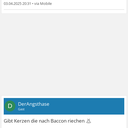
03.04.2025 20:31
•
DerAngsthase
D
Gast
👃
Gibt Kerzen die nach Baccon riechen