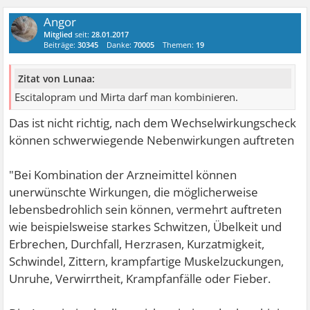
Angor
Mitglied
seit:
28.01.2017
Beiträge:
30345
Danke:
70005
Themen:
19
Zitat von Lunaa:
Escitalopram und Mirta darf man kombinieren.
Das ist nicht richtig, nach dem Wechselwirkungscheck
können schwerwiegende Nebenwirkungen auftreten
"Bei Kombination der Arzneimittel können
unerwünschte Wirkungen, die möglicherweise
lebensbedrohlich sein können, vermehrt auftreten
wie beispielsweise starkes Schwitzen, Übelkeit und
Erbrechen, Durchfall, Herzrasen, Kurzatmigkeit,
Schwindel, Zittern, krampfartige Muskelzuckungen,
Unruhe, Verwirrtheit, Krampfanfälle oder Fieber.