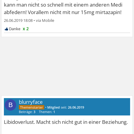
kann man nicht so schnell mit einem anderen Medi
abfedern! Vorallem nicht mit nur 15mg mirtazapin!
26.06.2019 18:08
•
x 2
blurryface
B
•
Mitglied
seit:
26.06.2019
Beiträge:
3
Themen:
1
Libidoverlust. Macht sich nicht gut in einer Beziehung.