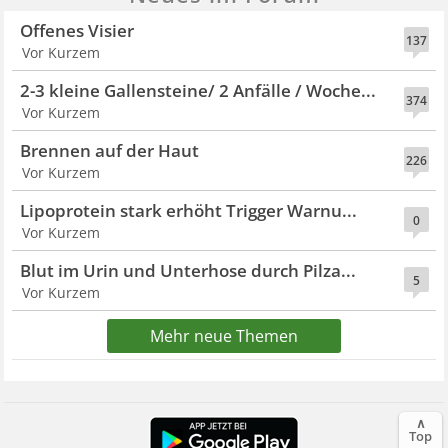
Offenes Visier
137
Vor Kurzem
2-3 kleine Gallensteine/ 2 Anfälle / Woche...
374
Vor Kurzem
Brennen auf der Haut
226
Vor Kurzem
Lipoprotein stark erhöht Trigger Warnu...
0
Vor Kurzem
Blut im Urin und Unterhose durch Pilza...
5
Vor Kurzem
Mehr neue Themen
∧
Top