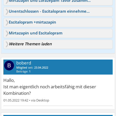
Mirtazapin und Lorazepam Tavor zusammen einnehmen ?
Unentschlossen - Escitalopram einnehmen oder nicht?
Escitalopram +mirtazapin
Mirtazapin und Escitalopram
Weitere Themen laden
boberd
B
Mitglied
seit:
23.04.2022
Beiträge:
1
Hallo,
Ist man eigentlich noch arbeitsfähig mit dieser
Kombination?
01.05.2022 19:42
•