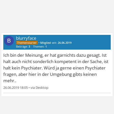
blurryface
B
•
Mitglied
seit:
26.06.2019
Beiträge:
3
Themen:
1
Ich bin der Meinung, er hat garnichts dazu gesagt. Ist
halt auch nicht sonderlich kompetent in der Sache, ist
halt kein Psychiater. Würd ja gerne einen Psychiater
fragen, aber hier in der Umgebung gibts keinen
mehr..
26.06.2019 18:05
•