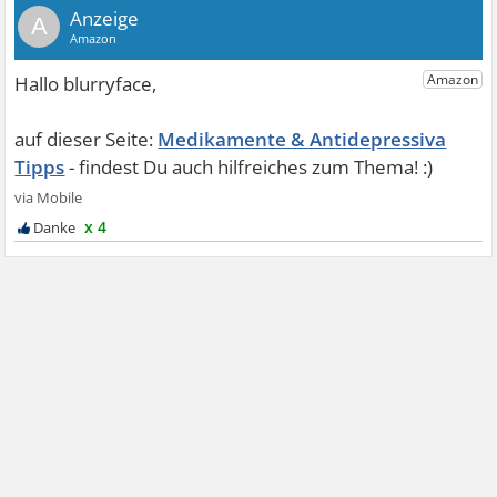
A
Medikamente & Antidepressiva
Tipps
x 4