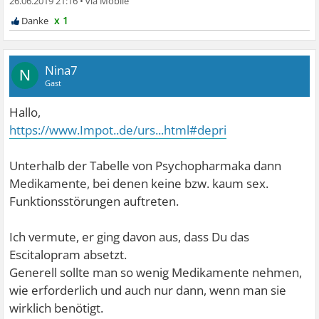
26.06.2019 21:16
•
x 1
Nina7
N
Gast
Hallo,
https://www.Impot..de/urs...html#depri
Unterhalb der Tabelle von Psychopharmaka dann
Medikamente, bei denen keine bzw. kaum sex.
Funktionsstörungen auftreten.
Ich vermute, er ging davon aus, dass Du das
Escitalopram absetzt.
Generell sollte man so wenig Medikamente nehmen,
wie erforderlich und auch nur dann, wenn man sie
wirklich benötigt.