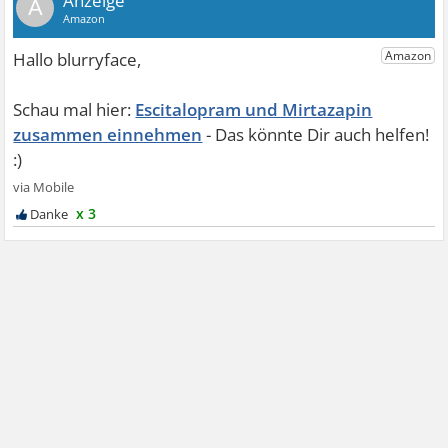
A
Escitalopram und Mirtazapin
zusammen einnehmen
x 3