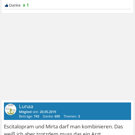
x 1
Lunaa
Mitglied
seit:
20.05.2019
Beiträge:
743
Danke:
695
Themen:
3
Escitalopram und Mirta darf man kombinieren. Das
weiß ich aber trotzdem muss das ein Arzt