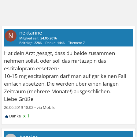
nektarine
N
Mitglied
seit:
24.05.2016
Beiträge:
2286
Danke:
1446
Themen:
7
Hat dein Arzt gesagt, dass du beide zusammen
nehmen sollst, oder soll das mirtazapin das
escitalopram ersetzen?
10-15 mg escitalopram darf man auf gar keinen Fall
einfach absetzen! Die werden über einen langen
Zeitraum (mehrere Monate!) ausgeschlichen.
Liebe Grüße
26.06.2019 18:02
•
x 1