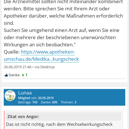
Die Arzneimittel sollten nicht miteinander kombiniert
werden. Bitte sprechen Sie mit Ihrem Arzt oder
Apotheker darüber, welche Maßnahmen erforderlich
sind.
Suchen Sie umgehend einen Arzt auf, wenn Sie eine
oder mehrere der beschriebenen unerwünschten
Wirkungen an sich beobachten."
Quelle:
https://www.apotheken-
umschau.de/Medika...kungscheck
26.06.2019 21:46
•
x 1
Lunaa
Mitglied
seit:
20.05.2019
Beiträge:
743
Danke:
695
Themen:
3
Zitat von Angor:
Das ist nicht richtig, nach dem Wechselwirkungscheck