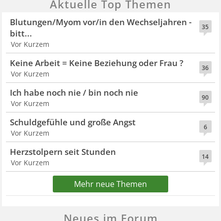
Aktuelle Top Themen
Blutungen/Myom vor/in den Wechseljahren -
35
bitt...
Vor Kurzem
Keine Arbeit = Keine Beziehung oder Frau ?
36
Vor Kurzem
Ich habe noch nie / bin noch nie
90
Vor Kurzem
Schuldgefühle und große Angst
6
Vor Kurzem
Herzstolpern seit Stunden
14
Vor Kurzem
Mehr neue Themen
Neues im Forum