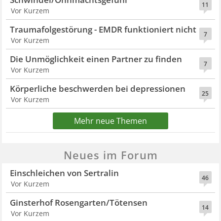
11
Vor Kurzem
Traumafolgestörung - EMDR funktioniert nicht
7
Vor Kurzem
Die Unmöglichkeit einen Partner zu finden
7
Vor Kurzem
Körperliche beschwerden bei depressionen
25
Vor Kurzem
Mehr neue Themen
Neues im Forum
Einschleichen von Sertralin
46
Vor Kurzem
Ginsterhof Rosengarten/Tötensen
14
Vor Kurzem