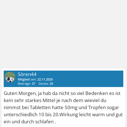
Sören44
Mitglied
seit:
22.11.2020
Beiträge:
37
Danke:
25
Guten Morgen, ja hab da nicht so viel Bedenken es ist
kein sehr starkes Mittel je nach dem wieviel du
nimmst bei Tabletten hatte 50mg und Tropfen sogar
unterschiedlich 10 bis 20.Wirkung leicht warm und gut
ein und durch schlafen .