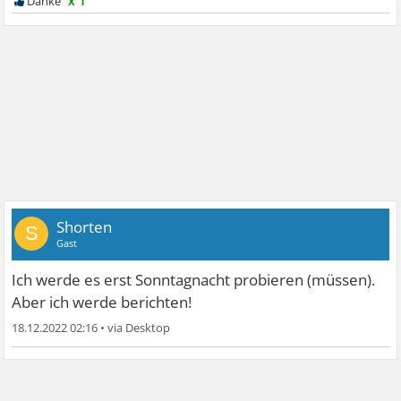
x 1
Shorten
S
Gast
Ich werde es erst Sonntagnacht probieren (müssen).
Aber ich werde berichten!
18.12.2022 02:16
•