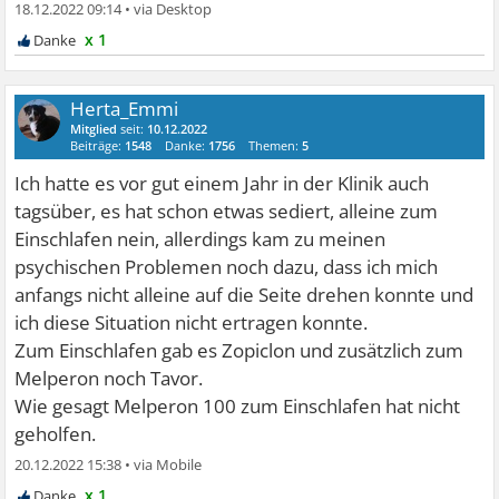
18.12.2022 09:14
•
x 1
Herta_Emmi
Mitglied
seit:
10.12.2022
Beiträge:
1548
Danke:
1756
Themen:
5
Ich hatte es vor gut einem Jahr in der Klinik auch
tagsüber, es hat schon etwas sediert, alleine zum
Einschlafen nein, allerdings kam zu meinen
psychischen Problemen noch dazu, dass ich mich
anfangs nicht alleine auf die Seite drehen konnte und
ich diese Situation nicht ertragen konnte.
Zum Einschlafen gab es Zopiclon und zusätzlich zum
Melperon noch Tavor.
Wie gesagt Melperon 100 zum Einschlafen hat nicht
geholfen.
20.12.2022 15:38
•
x 1