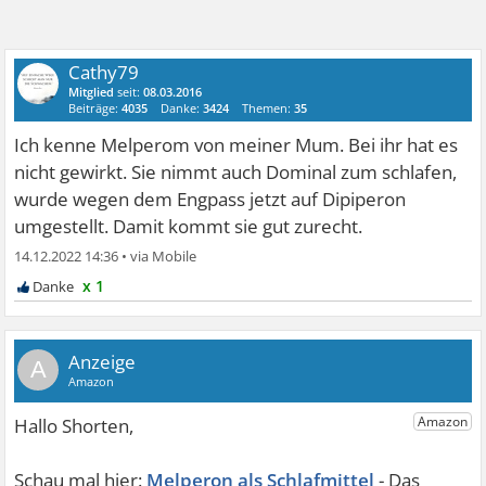
Cathy79
Mitglied
seit:
08.03.2016
Beiträge:
4035
Danke:
3424
Themen:
35
Ich kenne Melperom von meiner Mum. Bei ihr hat es
nicht gewirkt. Sie nimmt auch Dominal zum schlafen,
wurde wegen dem Engpass jetzt auf Dipiperon
umgestellt. Damit kommt sie gut zurecht.
14.12.2022 14:36
•
x 1
A
Melperon als Schlafmittel