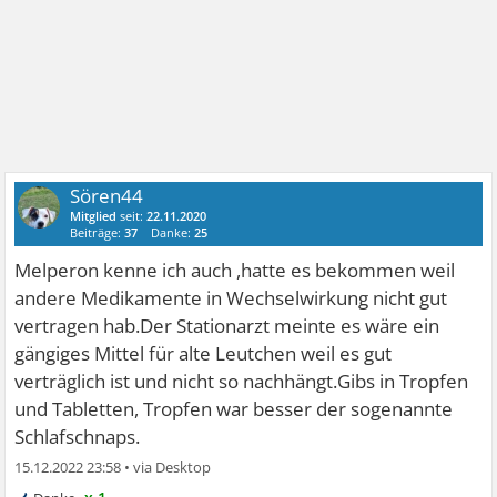
Sören44
Mitglied
seit:
22.11.2020
Beiträge:
37
Danke:
25
Melperon kenne ich auch ,hatte es bekommen weil
andere Medikamente in Wechselwirkung nicht gut
vertragen hab.Der Stationarzt meinte es wäre ein
gängiges Mittel für alte Leutchen weil es gut
verträglich ist und nicht so nachhängt.Gibs in Tropfen
und Tabletten, Tropfen war besser der sogenannte
Schlafschnaps.
15.12.2022 23:58
•