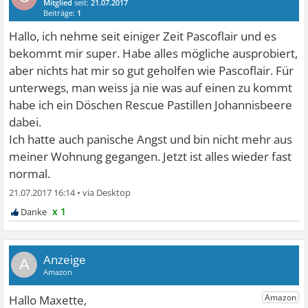
Mitglied
seit:
21.07.2017
Beiträge:
1
Hallo, ich nehme seit einiger Zeit Pascoflair und es
bekommt mir super. Habe alles mögliche ausprobiert,
aber nichts hat mir so gut geholfen wie Pascoflair. Für
unterwegs, man weiss ja nie was auf einen zu kommt
habe ich ein Döschen Rescue Pastillen Johannisbeere
dabei.
Ich hatte auch panische Angst und bin nicht mehr aus
meiner Wohnung gegangen. Jetzt ist alles wieder fast
normal.
21.07.2017 16:14
•
x 1
A