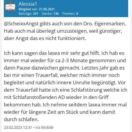
Alessia1
Mitglied
seit:
21.05.2021
Beiträge:
241
Danke:
136
Themen:
8
@ScheixxAngst gibts auch von den Dro. Eigenmarken.
Hab auch mal überlegt umzusteigen, weil günstiger,
aber Angst das es nicht funktioniert.
Ich kann sagen das lasea mir sehr gut hilft. Ich hab es
immer mal wieder für ca 2-3 Monate genommen und
dann Pause dazwischen gemacht. Letztes Jahr gab es
bei mir einen Trauerfall, welcher mich immer noch
begleitet und natürlich innere Unruhe begünstigt. Vor
dem Trauerfall hatte ich eine Schlafstörung welche ich
mit Schlafanstoßenden AD wieder in den Griff
bekommen hab. Ich nehme seitdem lasea immer mal
wieder für längere Zeit am Stück und kann damit
durch schlafen.
23.02.2023 12:31
•