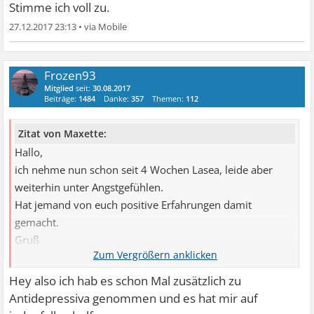
Stimme ich voll zu.
27.12.2017 23:13
•
Frozen93
Mitglied
seit:
30.08.2017
Beiträge:
1484
Danke:
357
Themen:
112
Zitat von Maxette:
Hallo,
ich nehme nun schon seit 4 Wochen Lasea, leide aber
weiterhin unter Angstgefühlen.
Hat jemand von euch positive Erfahrungen damit
gemacht.
Gruß
Maxette
Hey also ich hab es schon Mal zusätzlich zu
Antidepressiva genommen und es hat mir auf