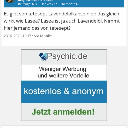
Beiträge:
697
Danke:
737
Themen:
14
Es gibt von tetesept Lavendelölkapseln ob das gleich
wirkt wie Lasea? Lasea ist ja auch Lavendelöl. Nimmt
hier jemand das von tetesept?
23.02.2023 12:17
•