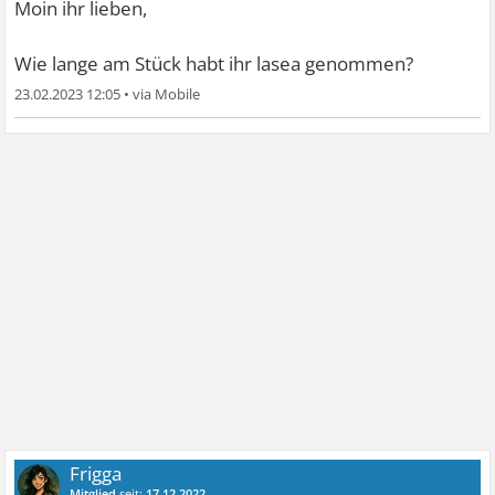
Moin ihr lieben,
Wie lange am Stück habt ihr lasea genommen?
23.02.2023 12:05
•
Frigga
Mitglied
seit:
17.12.2022