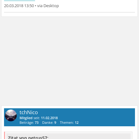
20.03.2018 13:50
•
tchNico
Mitglied
seit:
11.02.2018
Beiträge:
73
Danke:
9
Themen:
12
Zitat von petrus57: