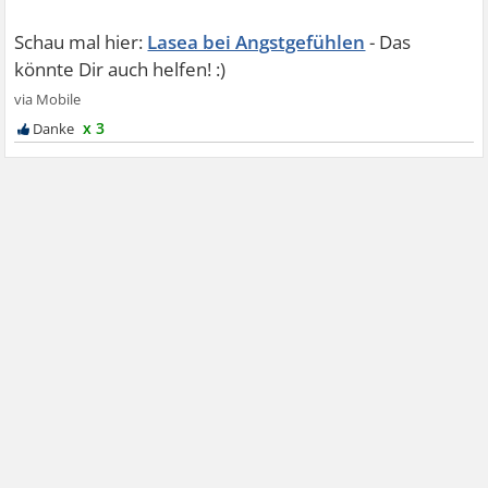
Lasea bei Angstgefühlen
x 3