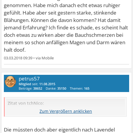
genommen. Habe mich danach echt etwas ruhiger
gefühlt. Habe aber seit gestern starke, stinkende
Blähungen. Können die davon kommen? Hat damit
jemand Erfahrung? Ich finde es schade, es scheint halt
doch etwas zu wirken aber die Bauchschmerzen bei
meinem so schon anfälligen Magen und Darm wären
halt doof.
03.03.2018 09:39
•
petrus57
Mitglied
seit:
11.08.2015
Beiträge:
38652
Danke:
35150
Themen:
165
Zitat von tchNico:
Habe aber seit gestern starke, stinkende Blähungen.
Die müssten doch aber eigentlich nach Lavendel