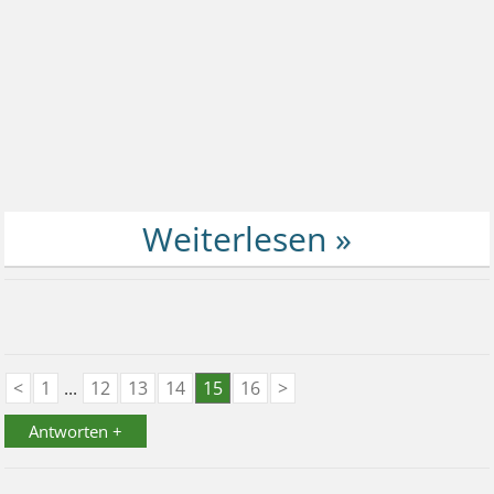
<
1
...
12
13
14
15
16
>
Antworten +