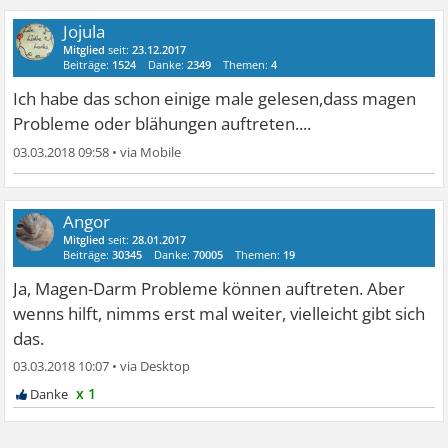
Jojula
Mitglied
seit:
23.12.2017
Beiträge:
1524
Danke:
2349
Themen:
4
Ich habe das schon einige male gelesen,dass magen
Probleme oder blähungen auftreten....
03.03.2018 09:58
•
Angor
Mitglied
seit:
28.01.2017
Beiträge:
30345
Danke:
70005
Themen:
19
Ja, Magen-Darm Probleme können auftreten. Aber
wenns hilft, nimms erst mal weiter, vielleicht gibt sich
das.
03.03.2018 10:07
•
x 1