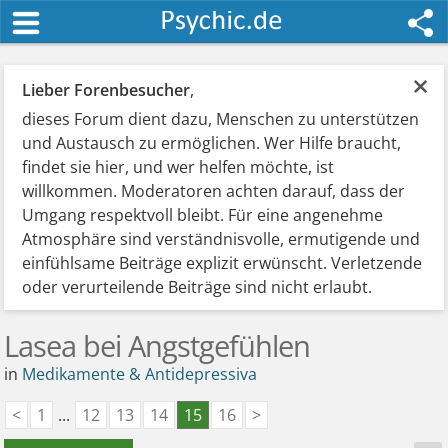
×
Lieber Forenbesucher
,
dieses Forum dient dazu, Menschen zu unterstützen
und Austausch zu ermöglichen. Wer Hilfe braucht,
findet sie hier, und wer helfen möchte, ist
willkommen. Moderatoren achten darauf, dass der
Umgang respektvoll bleibt. Für eine angenehme
Atmosphäre sind verständnisvolle, ermutigende und
einfühlsame Beiträge explizit erwünscht. Verletzende
oder verurteilende Beiträge sind nicht erlaubt.
Lasea bei Angstgefühlen
in
Medikamente & Antidepressiva
<
1
...
12
13
14
15
16
>