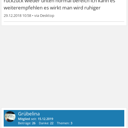
ruckzuck wieder unten normal bereich ich kann es
weiterempfehlen es wirkt man wird ruhiger
29.12.2018 10:58
•
Grübelina
Mitglied
seit:
15.12.2019
Beiträge:
26
Danke:
22
Themen:
3