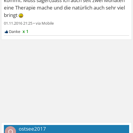
kommt. Muss sagen,dass ich auch seit zwei Monaten
eine Therapie mache und die natürlich auch sehr viel
bringt
01.11.2016 21:25
•
x 1
ostsee2017
O