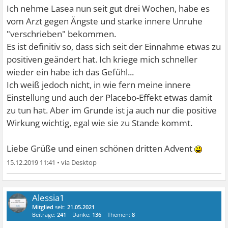
Ich nehme Lasea nun seit gut drei Wochen, habe es
vom Arzt gegen Ängste und starke innere Unruhe
"verschrieben" bekommen.
Es ist definitiv so, dass sich seit der Einnahme etwas zu
positiven geändert hat. Ich kriege mich schneller
wieder ein habe ich das Gefühl...
Ich weiß jedoch nicht, in wie fern meine innere
Einstellung und auch der Placebo-Effekt etwas damit
zu tun hat. Aber im Grunde ist ja auch nur die positive
Wirkung wichtig, egal wie sie zu Stande kommt.
Liebe Grüße und einen schönen dritten Advent
15.12.2019 11:41
•
Alessia1
Mitglied
seit:
21.05.2021
Beiträge:
241
Danke:
136
Themen:
8