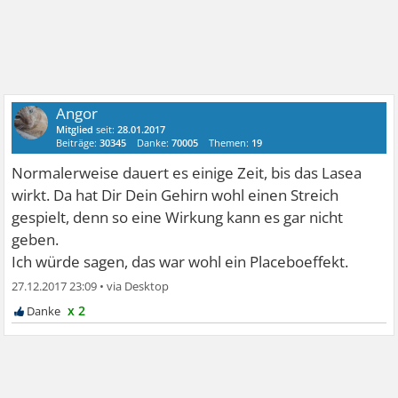
Angor
Mitglied
seit:
28.01.2017
Beiträge:
30345
Danke:
70005
Themen:
19
Normalerweise dauert es einige Zeit, bis das Lasea
wirkt. Da hat Dir Dein Gehirn wohl einen Streich
gespielt, denn so eine Wirkung kann es gar nicht
geben.
Ich würde sagen, das war wohl ein Placeboeffekt.
27.12.2017 23:09
•
x 2