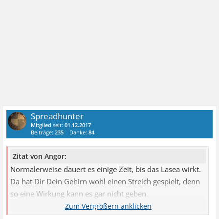
Spreadhunter
Mitglied
seit:
01.12.2017
Beiträge:
235
Danke:
84
Zitat von Angor:
Normalerweise dauert es einige Zeit, bis das Lasea wirkt.
Da hat Dir Dein Gehirn wohl einen Streich gespielt, denn
so eine Wirkung kann es gar nicht geben.
Ich würde sagen, das war wohl ein Placeboeffekt.