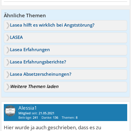
Ähnliche Themen
Lasea hilft es wirklich bei Angststörung?
LASEA
Lasea Erfahrungen
Lasea Erfahrungsberichte?
Lasea Absetzerscheinungen?
Weitere Themen laden
Alessia1
Mitglied
seit:
21.05.2021
Beiträge:
241
Danke:
136
Themen:
8
Hier wurde ja auch geschrieben, dass es zu