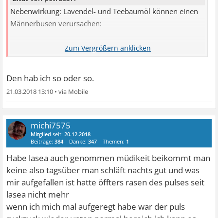
Nebenwirkung: Lavendel- und Teebaumöl können einen
Männerbusen verursachen:
http://www.heilpraxisnet.de/naturheilpr ... 0319403956
Den hab ich so oder so.
21.03.2018 13:10
•
michi7575
Mitglied
seit:
20.12.2018
Beiträge:
384
Danke:
347
Themen:
1
Habe lasea auch genommen müdikeit beikommt man
keine also tagsüber man schläft nachts gut und was
mir aufgefallen ist hatte öffters rasen des pulses seit
lasea nicht mehr
wenn ich mich mal aufgeregt habe war der puls