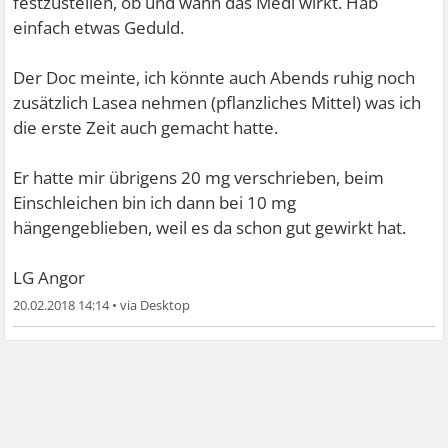
festzustellen, ob und wann das Medi wirkt. Hab
einfach etwas Geduld.
Der Doc meinte, ich könnte auch Abends ruhig noch
zusätzlich Lasea nehmen (pflanzliches Mittel) was ich
die erste Zeit auch gemacht hatte.
Er hatte mir übrigens 20 mg verschrieben, beim
Einschleichen bin ich dann bei 10 mg
hängengeblieben, weil es da schon gut gewirkt hat.
LG Angor
20.02.2018 14:14
•