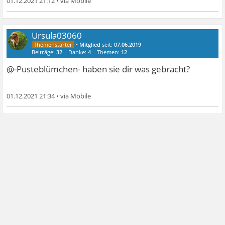
01.12.2021 21:12
•
Ursula03060
•
Mitglied
seit:
07.06.2019
Beiträge:
32
Danke:
4
Themen:
12
@-Pusteblümchen- haben sie dir was gebracht?
01.12.2021 21:34
•