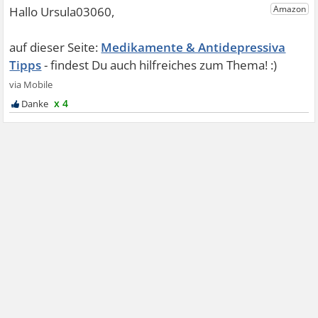
Medikamente & Antidepressiva
Tipps
x 4