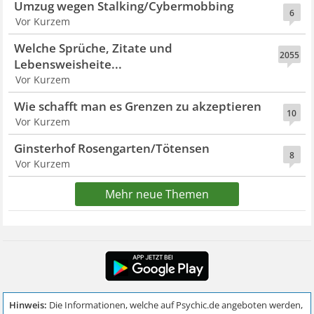
Umzug wegen Stalking/Cybermobbing
6
Vor Kurzem
Welche Sprüche, Zitate und
2055
Lebensweisheite...
Vor Kurzem
Wie schafft man es Grenzen zu akzeptieren
10
Vor Kurzem
Ginsterhof Rosengarten/Tötensen
8
Vor Kurzem
Mehr neue Themen