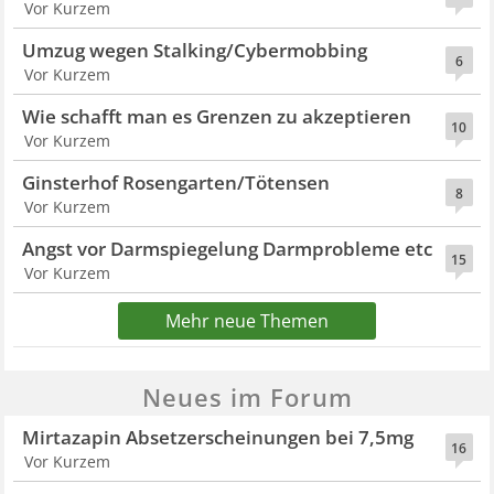
Vor Kurzem
Umzug wegen Stalking/Cybermobbing
6
Vor Kurzem
Wie schafft man es Grenzen zu akzeptieren
10
Vor Kurzem
Ginsterhof Rosengarten/Tötensen
8
Vor Kurzem
Angst vor Darmspiegelung Darmprobleme etc
15
Vor Kurzem
Mehr neue Themen
Neues im Forum
Mirtazapin Absetzerscheinungen bei 7,5mg
16
Vor Kurzem