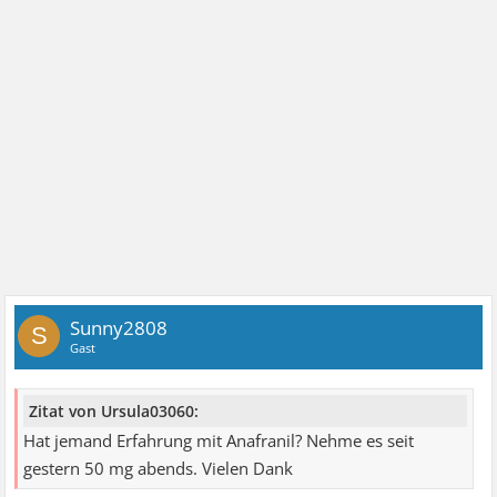
Sunny2808
S
Gast
Zitat von Ursula03060:
Hat jemand Erfahrung mit Anafranil? Nehme es seit
gestern 50 mg abends. Vielen Dank