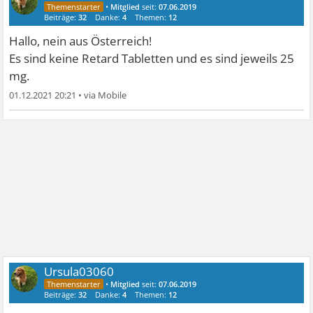
•
Mitglied
seit:
07.06.2019
Beiträge:
32
Danke:
4
Themen:
12
Hallo, nein aus Österreich!
Es sind keine Retard Tabletten und es sind jeweils 25
mg.
01.12.2021 20:21
•
Ursula03060
•
Mitglied
seit:
07.06.2019
Beiträge:
32
Danke:
4
Themen:
12