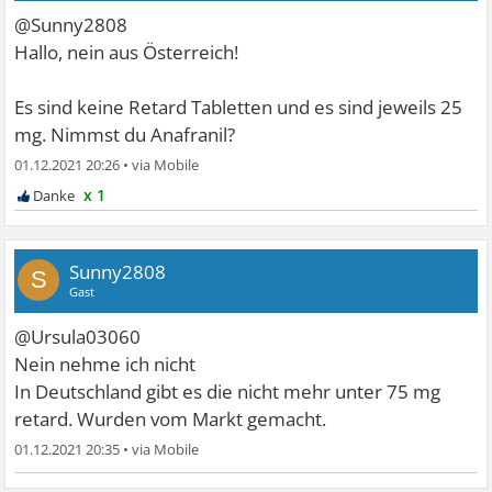
@Sunny2808
Hallo, nein aus Österreich!
Es sind keine Retard Tabletten und es sind jeweils 25
mg. Nimmst du Anafranil?
01.12.2021 20:26
•
x 1
Sunny2808
S
Gast
@Ursula03060
Nein nehme ich nicht
In Deutschland gibt es die nicht mehr unter 75 mg
retard. Wurden vom Markt gemacht.
01.12.2021 20:35
•