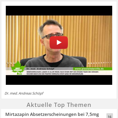
Dr. med. Andreas Schöpf
Aktuelle Top Themen
Mirtazapin Absetzerscheinungen bei 7,5mg
16