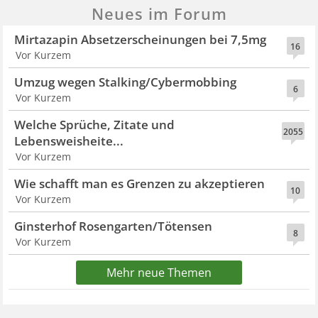
Neues im Forum
Mirtazapin Absetzerscheinungen bei 7,5mg
16
Vor Kurzem
Umzug wegen Stalking/Cybermobbing
6
Vor Kurzem
Welche Sprüche, Zitate und
2055
Lebensweisheite...
Vor Kurzem
Wie schafft man es Grenzen zu akzeptieren
10
Vor Kurzem
Ginsterhof Rosengarten/Tötensen
8
Vor Kurzem
Mehr neue Themen