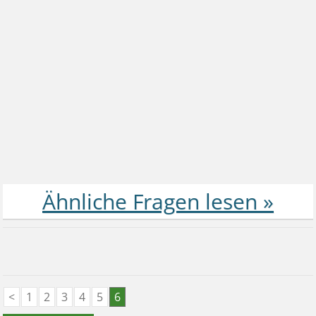
<
1
2
3
4
5
6