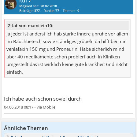
ku17
Mitglied
seit:
20.02.2018
Beiträge:
377
Danke:
77
Themen:
9
Zitat von mamilein10:
Ja jeder ist anderst ich hab starke innere unruhe vor allem
im Bauchbeteich sowie ständiges grübeln da hilft bei mir
venlafaxin 150 mg und Proneurin. Habe sicherlich mind
über 40 medikamente schon probiert auch in Kliniken
umgestellt das ist wirklich keine gute krankheit 6nd n8cht
einfach.
Ich habe auch schon soviel durch
04.06.2018 08:17
•
Ähnliche Themen