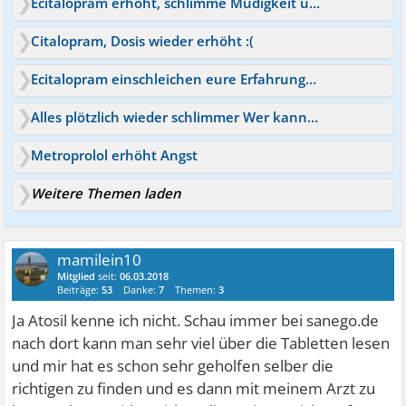
Ecitalopram erhöht, schlimme Müdigkeit und Panik
Citalopram, Dosis wieder erhöht :(
Ecitalopram einschleichen eure Erfahrungen?
Alles plötzlich wieder schlimmer Wer kann helfen ?
Metroprolol erhöht Angst
Weitere Themen laden
mamilein10
Mitglied
seit:
06.03.2018
Beiträge:
53
Danke:
7
Themen:
3
Ja Atosil kenne ich nicht. Schau immer bei sanego.de
nach dort kann man sehr viel über die Tabletten lesen
und mir hat es schon sehr geholfen selber die
richtigen zu finden und es dann mit meinem Arzt zu