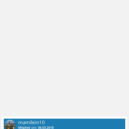
mamilein10
Mitglied
seit:
06.03.2018