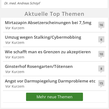
Dr. med. Andreas Schöpf
Aktuelle Top Themen
Mirtazapin Absetzerscheinungen bei 7,5mg
16
Vor Kurzem
Umzug wegen Stalking/Cybermobbing
6
Vor Kurzem
Wie schafft man es Grenzen zu akzeptieren
10
Vor Kurzem
Ginsterhof Rosengarten/Tötensen
8
Vor Kurzem
Angst vor Darmspiegelung Darmprobleme etc
15
Vor Kurzem
Mehr neue Themen