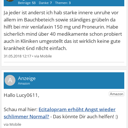
Beiträge:
53
Danke:
7
Themen:
3
Ja jeder ist anderst ich hab starke innere unruhe vor
allem im Bauchbeteich sowie ständiges grübeln da
hilft bei mir venlafaxin 150 mg und Proneurin. Habe
sicherlich mind über 40 medikamente schon probiert
auch in Kliniken umgestellt das ist wirklich keine gute
krankheit 6nd n8cht einfach.
31.05.2018 12:17
•
A
Ecitalopram erhöht Angst wieder
schlimmer Normal?