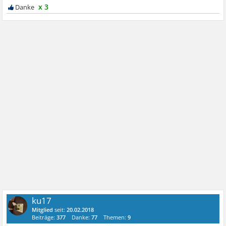
x 3
ku17
Mitglied
seit:
20.02.2018
Beiträge:
377
Danke:
77
Themen:
9