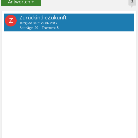
Antworten +
3
ZurückindieZukunft
Z
Mitglied
seit:
29.06.2012
Beiträge:
20
Themen:
5