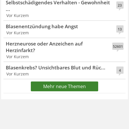
Selbstschädigendes Verhalten - Gewohnheit
23
...
Vor Kurzem
Blasenentzündung habe Angst
13
Vor Kurzem
Herzneurose oder Anzeichen auf
52601
Herzinfarkt?
Vor Kurzem
Blasenkrebs? Unsichtbares Blut und Rüc...
4
Vor Kurzem
Mehr neue Themen