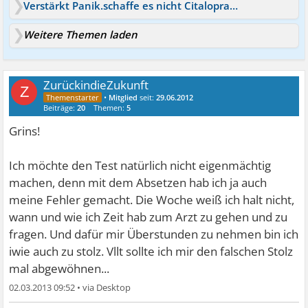
Verstärkt Panik.schaffe es nicht Citalopram zu erhöhen
Weitere Themen laden
ZurückindieZukunft
Z
•
Mitglied
seit:
29.06.2012
Beiträge:
20
Themen:
5
Grins!
Ich möchte den Test natürlich nicht eigenmächtig
machen, denn mit dem Absetzen hab ich ja auch
meine Fehler gemacht. Die Woche weiß ich halt nicht,
wann und wie ich Zeit hab zum Arzt zu gehen und zu
fragen. Und dafür mir Überstunden zu nehmen bin ich
iwie auch zu stolz. Vllt sollte ich mir den falschen Stolz
mal abgewöhnen...
02.03.2013 09:52
•