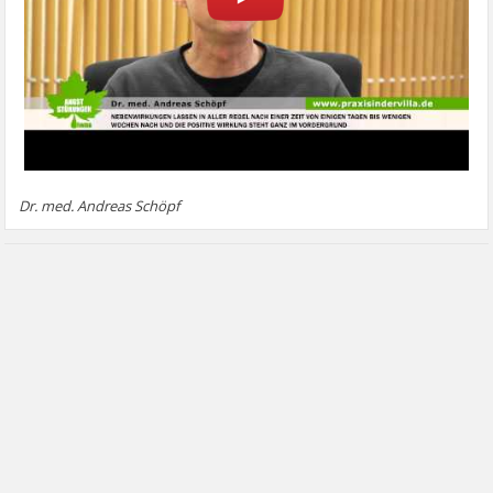
Dr. med. Andreas Schöpf