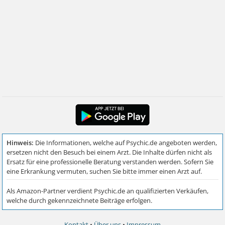
Kontakt
•
Über uns
•
Impressum