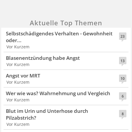
Aktuelle Top Themen
Selbstschädigendes Verhalten - Gewohnheit
23
oder...
Vor Kurzem
Blasenentzündung habe Angst
13
Vor Kurzem
Angst vor MRT
10
Vor Kurzem
Wer wie was? Wahrnehmung und Vergleich
6
Vor Kurzem
Blut im Urin und Unterhose durch
8
Pilzabstrich?
Vor Kurzem