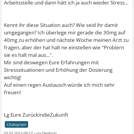
Arbeitsstelle und dann hätt ich ja auch wieder Stress...
Kennt ihr diese Situation auch? Wie seid ihr damit
umgegangen? Ich überlege mir gerade die 30mg auf
40mg zu erhöhen und nächste Woche meinen Arzt zu
fragen, aber der hat halt ne einstellen wie "Probiern
sie es halt mal aus...".
Mir sind deswegen Eure Erfahrungen mit
Stresssituationen und Erhöhung der Dosierung
wichtig!
Auf einen regen Austausch würde ich mich sehr
freuen!
Lg Eure ZurückindieZukunft
Citalopram
02.03.2013 09:17
•