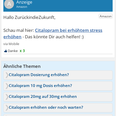
A
Citalopram bei erhöhtem stress
erhöhen
x 3
Ähnliche Themen
Citalopram Dosierung erhöhen?
Citalopram 10 mg Dosis erhöhen?
Citalopram 20mg auf 30mg erhöhen
Citalopram erhöhen oder noch warten?