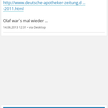
http://www.deutsche-apotheker-zeitung.d ...
-2011.html
Olaf war`s mal wieder ...
14.06.2013 12:31
•