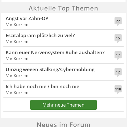
Aktuelle Top Themen
Angst vor Zahn-OP
22
Vor Kurzem
Escitalopram plötzlich zu viel?
15
Vor Kurzem
Kann euer Nervensystem Ruhe aushalten?
17
Vor Kurzem
Umzug wegen Stalking/Cybermobbing
12
Vor Kurzem
Ich habe noch nie / bin noch nie
118
Vor Kurzem
Mehr neue Themen
Neues im Forum