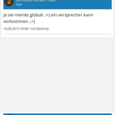
Z
Gast
ja sie meinte globuli ..=) ein versprecher kann
vorkommen ..=)
14.06.2013 16:49
•