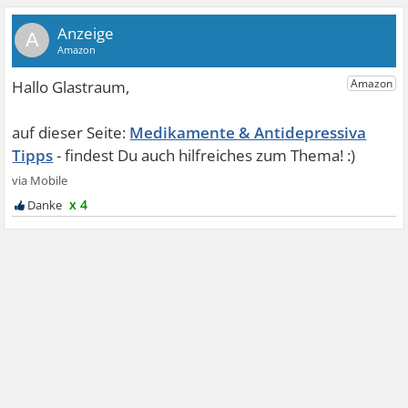
A
Medikamente & Antidepressiva
Tipps
x 4