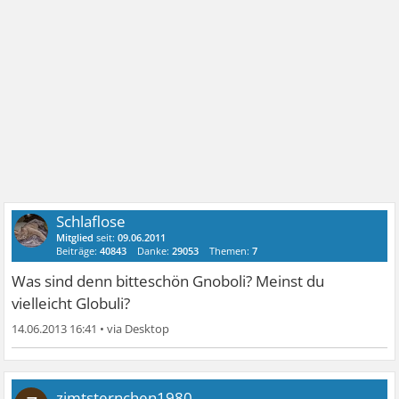
Schlaflose
Mitglied
seit:
09.06.2011
Beiträge:
40843
Danke:
29053
Themen:
7
Was sind denn bitteschön Gnoboli? Meinst du
vielleicht Globuli?
14.06.2013 16:41
•
zimtsternchen1980