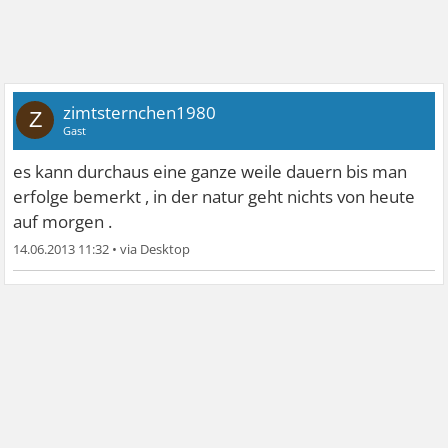
zimtsternchen1980
Z
Gast
es kann durchaus eine ganze weile dauern bis man
erfolge bemerkt , in der natur geht nichts von heute
auf morgen .
14.06.2013 11:32
•