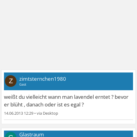
zimtsternchen1980
Z
Gast
weißt du vielleicht wann man lavendel erntet ? bevor
er blüht , danach oder ist es egal ?
14.06.2013 12:29
•
Glastraum