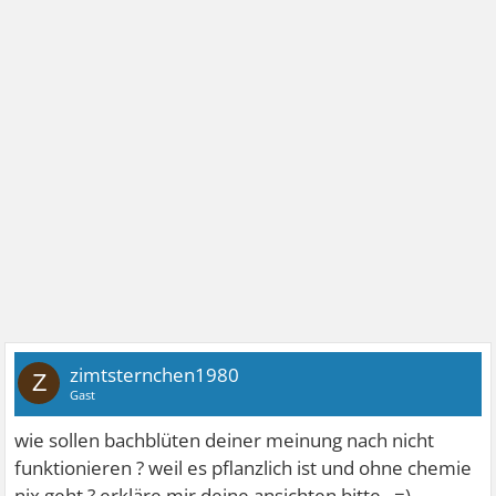
zimtsternchen1980
Z
Gast
wie sollen bachblüten deiner meinung nach nicht
funktionieren ? weil es pflanzlich ist und ohne chemie
nix geht ? erkläre mir deine ansichten bitte ..=)