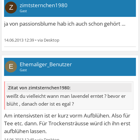
zimtsternchen1980
Z
Gast
ja von passionsblume hab ich auch schon gehört ...
14.06.2013 12:39
•
Ehemaliger_Benutzer
E
Gast
Zitat von zimtsternchen1980:
weißt du vielleicht wann man lavendel erntet ? bevor er
blüht , danach oder ist es egal ?
Am intensivsten ist er kurz vorm Aufblühen. Also für
Tee etc. dann. Für Trockensträusse würd ich ihn erst
aufblühen lassen.
14.06.2013 12:49
•