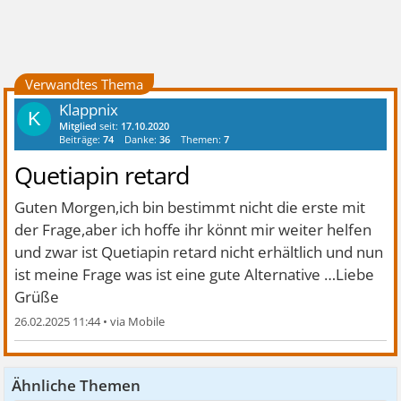
Verwandtes Thema
Klappnix
K
Mitglied
seit:
17.10.2020
Beiträge:
74
Danke:
36
Themen:
7
Quetiapin retard
Guten Morgen,ich bin bestimmt nicht die erste mit
der Frage,aber ich hoffe ihr könnt mir weiter helfen
und zwar ist Quetiapin retard nicht erhältlich und nun
ist meine Frage was ist eine gute Alternative …Liebe
Grüße
26.02.2025 11:44
•
Ähnliche Themen