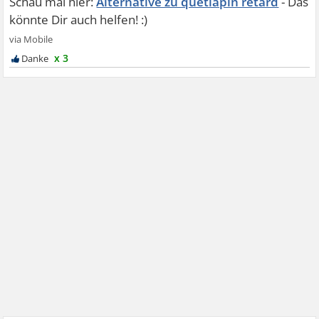
Alternative zu quetiapin retard
x 3