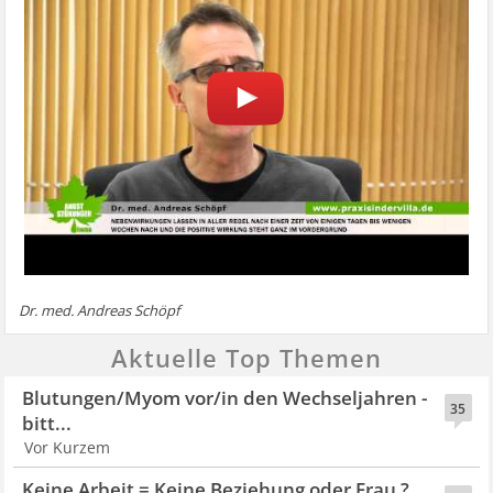
Dr. med. Andreas Schöpf
Aktuelle Top Themen
Blutungen/Myom vor/in den Wechseljahren -
35
bitt...
Vor Kurzem
Keine Arbeit = Keine Beziehung oder Frau ?