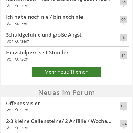
36
Vor Kurzem
Ich habe noch nie / bin noch nie
90
Vor Kurzem
Schuldgefühle und große Angst
6
Vor Kurzem
Herzstolpern seit Stunden
14
Vor Kurzem
Mehr neue Themen
Neues im Forum
Offenes Visier
137
Vor Kurzem
2-3 kleine Gallensteine/ 2 Anfälle / Woche...
374
Vor Kurzem