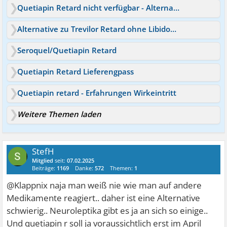
Quetiapin Retard nicht verfügbar - Alternative ?
Alternative zu Trevilor Retard ohne Libidoverlust
Seroquel/Quetiapin Retard
Quetiapin Retard Lieferengpass
Quetiapin retard - Erfahrungen Wirkeintritt
Weitere Themen laden
StefH
Mitglied
seit:
07.02.2025
Beiträge:
1169
Danke:
572
Themen:
1
@Klappnix naja man weiß nie wie man auf andere
Medikamente reagiert.. daher ist eine Alternative
schwierig.. Neuroleptika gibt es ja an sich so einige..
Und quetiapin r soll ja voraussichtlich erst im April