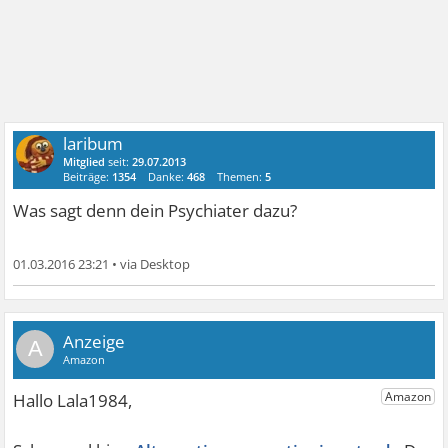
laribum
Mitglied
seit:
29.07.2013
Beiträge:
1354
Danke:
468
Themen:
5
Was sagt denn dein Psychiater dazu?
01.03.2016 23:21
•
A