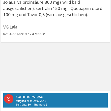
so aus: valproinsäure 800 mg ( wird bald
ausgeschlichen), sertralin 150 mg , Quetiapin retard
100 mg und Tavor 0,5 (wird ausgeschlichen).
VG Lala
02.03.2016 09:05
•
sommerwiese
S
Mitglied
seit:
29.02.2016
Beiträge:
30
Themen:
2