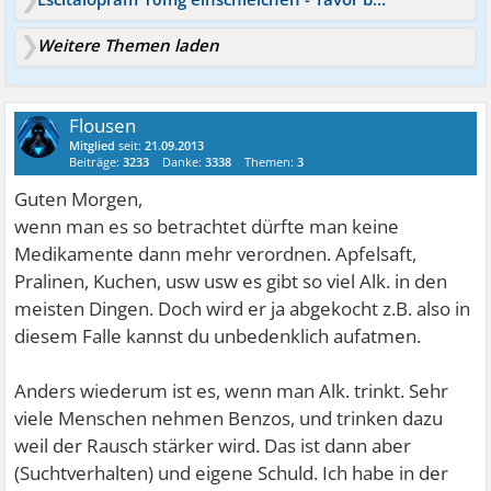
Weitere Themen laden
Flousen
Mitglied
seit:
21.09.2013
Beiträge:
3233
Danke:
3338
Themen:
3
Guten Morgen,
wenn man es so betrachtet dürfte man keine
Medikamente dann mehr verordnen. Apfelsaft,
Pralinen, Kuchen, usw usw es gibt so viel Alk. in den
meisten Dingen. Doch wird er ja abgekocht z.B. also in
diesem Falle kannst du unbedenklich aufatmen.
Anders wiederum ist es, wenn man Alk. trinkt. Sehr
viele Menschen nehmen Benzos, und trinken dazu
weil der Rausch stärker wird. Das ist dann aber
(Suchtverhalten) und eigene Schuld. Ich habe in der