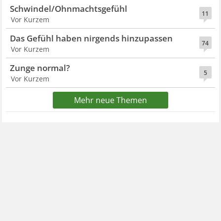
Schwindel/Ohnmachtsgefühl
11
Vor Kurzem
Das Gefühl haben nirgends hinzupassen
74
Vor Kurzem
Zunge normal?
5
Vor Kurzem
Mehr neue Themen