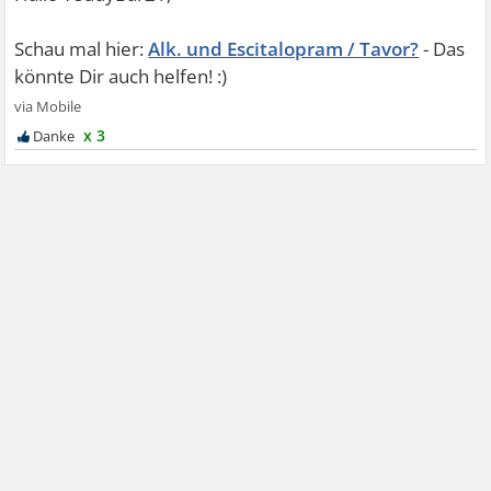
Alk. und Escitalopram / Tavor?
x 3