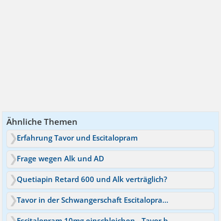
Ähnliche Themen
Erfahrung Tavor und Escitalopram
Frage wegen Alk und AD
Quetiapin Retard 600 und Alk verträglich?
Tavor in der Schwangerschaft Escitalopram hilft nicht
Escitalopram 10mg einschleichen - Tavor bei Bedarf möglich?