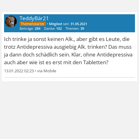
TeddyBär21
•
Mitglied
seit:
31.05.2021
Beiträge:
284
Danke:
102
Themen:
39
Ich trinke ja sonst keinen Alk., aber gibt es Leute, die
trotz Antidepressiva ausgiebig Alk. trinken? Das muss
ja dann doch schädlich sein. Klar, ohne Antidepressiva
auch aber wie ist es erst mit den Tabletten?
13.01.2022 02:23
•