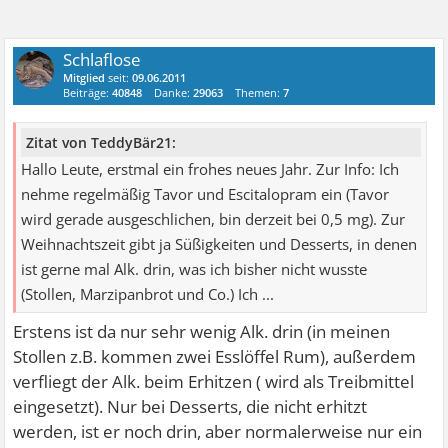
Schlaflose
Mitglied
seit:
09.06.2011
Beiträge:
40848
Danke:
29063
Themen:
7
Zitat von TeddyBär21:
Hallo Leute, erstmal ein frohes neues Jahr. Zur Info: Ich
nehme regelmäßig Tavor und Escitalopram ein (Tavor
wird gerade ausgeschlichen, bin derzeit bei 0,5 mg). Zur
Weihnachtszeit gibt ja Süßigkeiten und Desserts, in denen
ist gerne mal Alk. drin, was ich bisher nicht wusste
(Stollen, Marzipanbrot und Co.) Ich ...
Erstens ist da nur sehr wenig Alk. drin (in meinen
Stollen z.B. kommen zwei Esslöffel Rum), außerdem
verfliegt der Alk. beim Erhitzen ( wird als Treibmittel
eingesetzt). Nur bei Desserts, die nicht erhitzt
werden, ist er noch drin, aber normalerweise nur ein