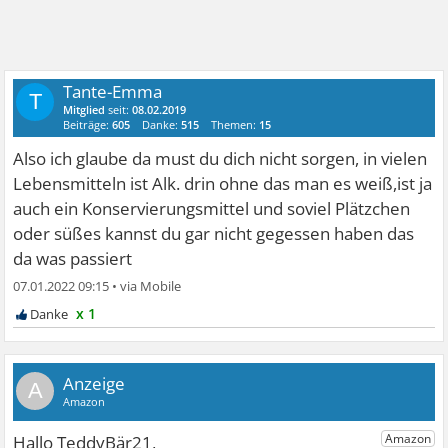
Tante-Emma
T
Mitglied
seit:
08.02.2019
Beiträge:
605
Danke:
515
Themen:
15
Also ich glaube da must du dich nicht sorgen, in vielen
Lebensmitteln ist Alk. drin ohne das man es weiß,ist ja
auch ein Konservierungsmittel und soviel Plätzchen
oder süßes kannst du gar nicht gegessen haben das
da was passiert
07.01.2022 09:15
•
x 1
A