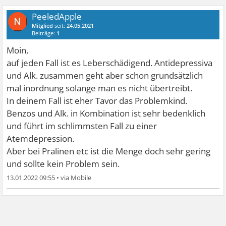
PeeledApple
Mitglied
seit:
24.05.2021
Beiträge:
1
Moin,
auf jeden Fall ist es Leberschädigend. Antidepressiva
und Alk. zusammen geht aber schon grundsätzlich
mal inordnung solange man es nicht übertreibt.
In deinem Fall ist eher Tavor das Problemkind.
Benzos und Alk. in Kombination ist sehr bedenklich
und führt im schlimmsten Fall zu einer
Atemdepression.
Aber bei Pralinen etc ist die Menge doch sehr gering
und sollte kein Problem sein.
13.01.2022 09:55
•