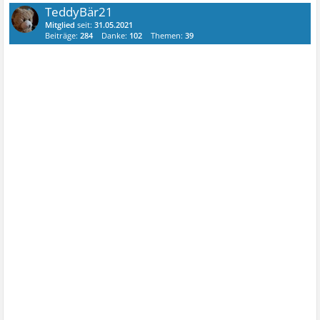
TeddyBär21
Mitglied
seit:
31.05.2021
Beiträge:
284
Danke:
102
Themen:
39