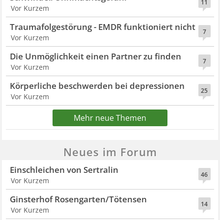
11
Vor Kurzem
Traumafolgestörung - EMDR funktioniert nicht
7
Vor Kurzem
Die Unmöglichkeit einen Partner zu finden
7
Vor Kurzem
Körperliche beschwerden bei depressionen
25
Vor Kurzem
Mehr neue Themen
Neues im Forum
Einschleichen von Sertralin
46
Vor Kurzem
Ginsterhof Rosengarten/Tötensen
14
Vor Kurzem