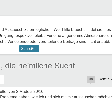
 Austausch zu ermöglichen. Wer Hilfe braucht, findet sie hier,
Umgang respektvoll bleibt. Für eine angenehme Atmosphäre sin
ht. Verletzende oder verurteilende Beiträge sind nicht erlaubt.
Schließen
, die heimliche Sucht
• Seite
1
89
 Mutter von 2 Mädels 20/16
n Probleme haben, wie ich und sich mit mir austauschen möchte