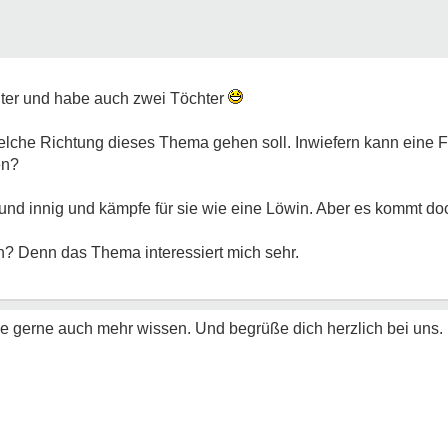
lter und habe auch zwei Töchter
 welche Richtung dieses Thema gehen soll. Inwiefern kann eine F
en?
 und innig und kämpfe für sie wie eine Löwin. Aber es kommt do
rn? Denn das Thema interessiert mich sehr.
 gerne auch mehr wissen. Und begrüße dich herzlich bei uns.