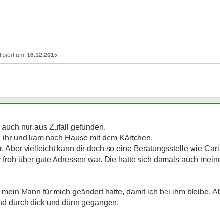
16.12.2015
 auch nur aus Zufall gefunden.
i ihr und kam nach Hause mit dem Kärtchen.
 er. Aber vielleicht kann dir doch so eine Beratungsstelle wie Ca
 froh über gute Adressen war. Die hatte sich damals auch mei
h mein Mann für mich geändert hatte, damit ich bei ihm bleibe. A
nd durch dick und dünn gegangen.