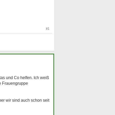
#1
ritas und Co helfen. Ich weiß
ne Frauengruppe
ber wir sind auch schon seit