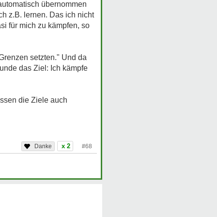
es automatisch übernommen
h z.B. lernen. Das ich nicht
si für mich zu kämpfen, so
 Grenzen setzten." Und da
Runde das Ziel: Ich kämpfe
üssen die Ziele auch
x 2
#68