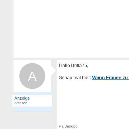
A
Wenn Frauen zu s