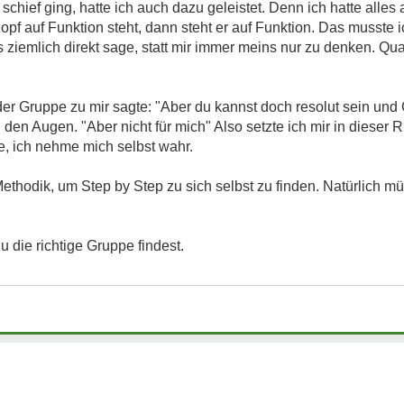
 schief ging, hatte ich auch dazu geleistet. Denn ich hatte all
f auf Funktion steht, dann steht er auf Funktion. Das musste ic
ziemlich direkt sage, statt mir immer meins nur zu denken. Qua
der Gruppe zu mir sagte: "Aber du kannst doch resolut sein und
den Augen. "Aber nicht für mich" Also setzte ich mir in dieser 
fe, ich nehme mich selbst wahr.
 Methodik, um Step by Step zu sich selbst zu finden. Natürlich m
 die richtige Gruppe findest.