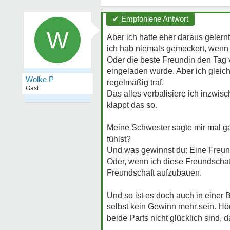
✔ Empfohlene Antwort
W
Aber ich hatte eher daraus geler
ich hab niemals gemeckert, wenn 
Oder die beste Freundin den Tag 
eingeladen wurde. Aber ich gleic
Wolke P
regelmäßig traf.
Gast
Das alles verbalisiere ich inzwis
klappt das so.
Meine Schwester sagte mir mal gan
fühlst?
Und was gewinnst du: Eine Freunds
Oder, wenn ich diese Freundschaft
Freundschaft aufzubauen.
Und so ist es doch auch in einer 
selbst kein Gewinn mehr sein. Hör
beide Parts nicht glücklich sind