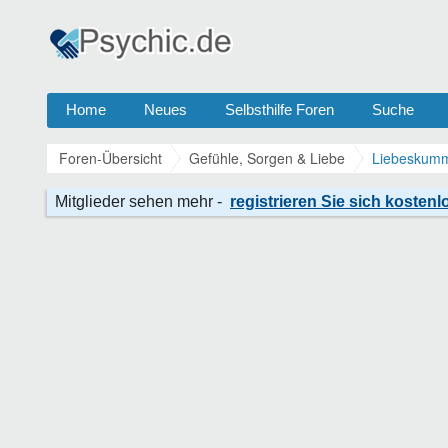
Home
Neues
Selbsthilfe Foren
Suche
Foren-Übersicht
Gefühle, Sorgen & Liebe
Liebeskumm