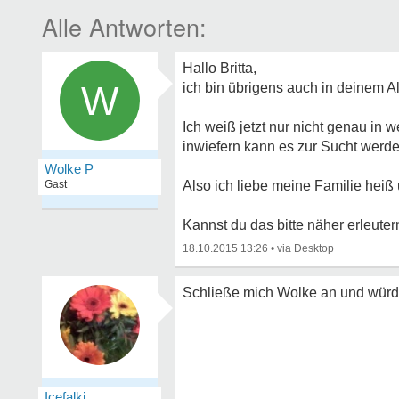
Hallo Britta,
W
ich bin übrigens auch in deinem A
Ich weiß jetzt nur nicht genau in
inwiefern kann es zur Sucht werd
Wolke P
Gast
Also ich liebe meine Familie heiß
Kannst du das bitte näher erleute
18.10.2015 13:26
•
Schließe mich Wolke an und würde
Icefalki