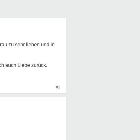
rau zu sehr lieben und in
ch auch Liebe zurück.
#2