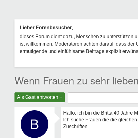
Lieber Forenbesucher
,
dieses Forum dient dazu, Menschen zu unterstützen und
ist willkommen. Moderatoren achten darauf, dass der 
ermutigende und einfühlsame Beiträge explizit erwünsc
Wenn Frauen zu sehr lieben
Als Gast antworten +
Hallo, ich bin die Britta 40 Jahre
B
Ich suche Frauen die die gleiche
Zuschriften