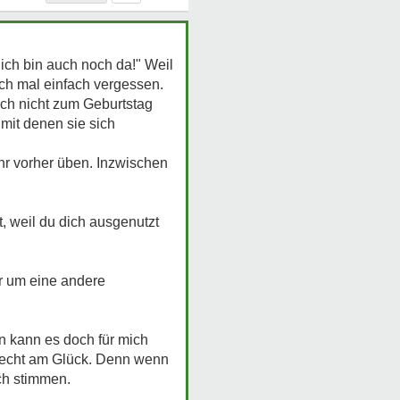
ich bin auch noch da!" Weil
ch mal einfach vergessen.
och nicht zum Geburtstag
mit denen sie sich
ehr vorher üben. Inzwischen
t, weil du dich ausgenutzt
hr um eine andere
nn kann es doch für mich
e Recht am Glück. Denn wenn
ch stimmen.