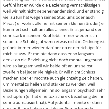
Gefühl hat er würde die Beziehung vernachlässigen
weil wir halt nicht nebeneinander sind, und er ständig
viel zu tun hat wegen seines Studiums oder auch
Privat ( er wohnt alleine mit seinem kleinen Bruder) er
kümmert sich halt um alles alleine. Er ist jemand der
sehr stark in seinem Kopf lebt, immer wieder sich
selber die Schuld gibt wenn etwas nicht in Ordnung ist,
grübelt immer wieder darüber ob er der richtige für
mich ist usw. Er meinte dann dass er so langsam
denkt ob die Beziehung nicht doch mental ungesund
wird so langsam weil wir beide oft an uns selbst
zweifeln bei jeder Kleinigkeit. Er will nicht Schluss
machen aber er möchte auch gleichzeitig Zeit haben,
um mental zu heilen und stärker zu werden, weil
Beziehungen allgemein ihn so langsam psychisch sehr
erschöpfen (er hat eine toxische ex Beziehung die ihn
sehr traumatisiert hat). Auf jedenfall meinte er dann
dass er Pause haben möchte bis Semesterende