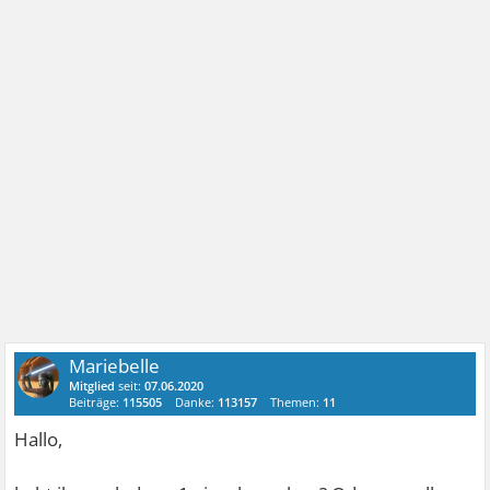
Mariebelle
Mitglied
seit:
07.06.2020
Beiträge:
115505
Danke:
113157
Themen:
11
Hallo,