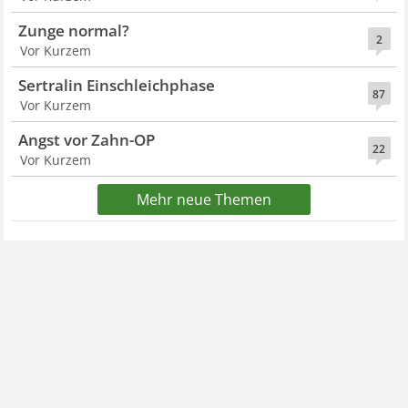
Zunge normal?
2
Vor Kurzem
Sertralin Einschleichphase
87
Vor Kurzem
Angst vor Zahn-OP
22
Vor Kurzem
Mehr neue Themen