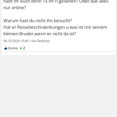
habt ihr euch denn 1x im rl gesehen? Oder war alles
nur online?
Warum hast du nicht ihn besucht?
Hat er Reisebeschraenkungen u was ist mit seinem
kleinen Bruder,wenn er nicht da ist?
06.10.2023 15:40
•
x 2