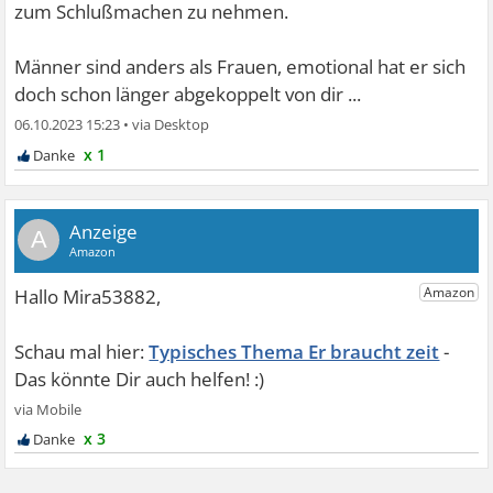
zum Schlußmachen zu nehmen.
Männer sind anders als Frauen, emotional hat er sich
doch schon länger abgekoppelt von dir ...
06.10.2023 15:23
•
x 1
A
Typisches Thema Er braucht zeit
x 3