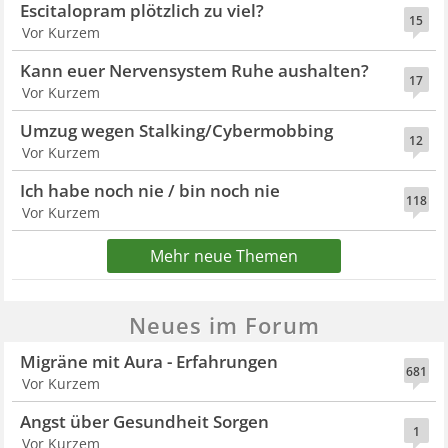
Escitalopram plötzlich zu viel?
15
Vor Kurzem
Kann euer Nervensystem Ruhe aushalten?
17
Vor Kurzem
Umzug wegen Stalking/Cybermobbing
12
Vor Kurzem
Ich habe noch nie / bin noch nie
118
Vor Kurzem
Mehr neue Themen
Neues im Forum
Migräne mit Aura - Erfahrungen
681
Vor Kurzem
Angst über Gesundheit Sorgen
1
Vor Kurzem