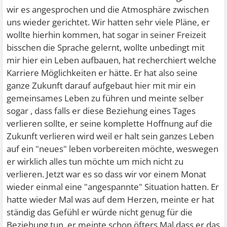
wir es angesprochen und die Atmosphäre zwischen
uns wieder gerichtet. Wir hatten sehr viele Pläne, er
wollte hierhin kommen, hat sogar in seiner Freizeit
bisschen die Sprache gelernt, wollte unbedingt mit
mir hier ein Leben aufbauen, hat recherchiert welche
Karriere Möglichkeiten er hätte. Er hat also seine
ganze Zukunft darauf aufgebaut hier mit mir ein
gemeinsames Leben zu führen und meinte selber
sogar , dass falls er diese Beziehung eines Tages
verlieren sollte, er seine komplette Hoffnung auf die
Zukunft verlieren wird weil er halt sein ganzes Leben
auf ein "neues" leben vorbereiten möchte, weswegen
er wirklich alles tun möchte um mich nicht zu
verlieren. Jetzt war es so dass wir vor einem Monat
wieder einmal eine "angespannte" Situation hatten. Er
hatte wieder Mal was auf dem Herzen, meinte er hat
ständig das Gefühl er würde nicht genug für die
Beziehung tun, er meinte schon öfters Mal dass er das