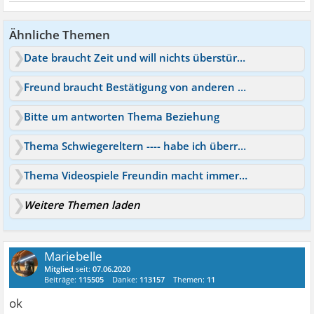
Ähnliche Themen
Date braucht Zeit und will nichts überstürzen
Freund braucht Bestätigung von anderen Frauen
Bitte um antworten Thema Beziehung
Thema Schwiegereltern ---- habe ich überreagiert?
Thema Videospiele Freundin macht immer eine Szene
Weitere Themen laden
Mariebelle
Mitglied
seit:
07.06.2020
Beiträge:
115505
Danke:
113157
Themen:
11
ok