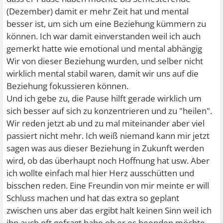
(Dezember) damit er mehr Zeit hat und mental
besser ist, um sich um eine Beziehung kümmern zu
können. Ich war damit einverstanden weil ich auch
gemerkt hatte wie emotional und mental abhängig
Wir von dieser Beziehung wurden, und selber nicht
wirklich mental stabil waren, damit wir uns auf die
Beziehung fokussieren können.
Und ich gebe zu, die Pause hilft gerade wirklich um
sich besser auf sich zu konzentrieren und zu "heilen".
Wir reden jetzt ab und zu mal miteinander aber viel
passiert nicht mehr. Ich weiß niemand kann mir jetzt
sagen was aus dieser Beziehung in Zukunft werden
wird, ob das überhaupt noch Hoffnung hat usw. Aber
ich wollte einfach mal hier Herz ausschütten und
bisschen reden. Eine Freundin von mir meinte er will
Schluss machen und hat das extra so geplant
zwischen uns aber das ergibt halt keinen Sinn weil ich
ihn auch oft gefragt habe ob er es beenden möchte