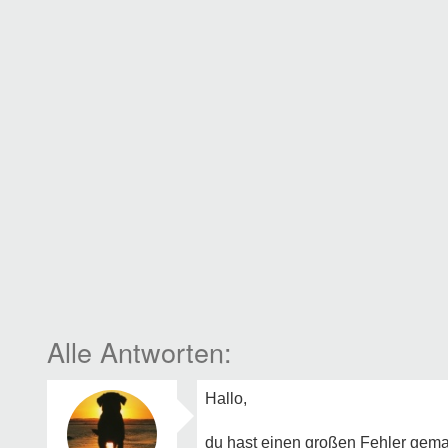
Hallo,
du hast einen großen Fehler gemac