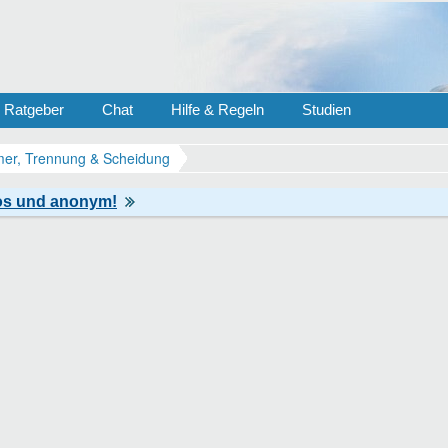
Ratgeber
Chat
Hilfe & Regeln
Studien
er, Trennung & Scheidung