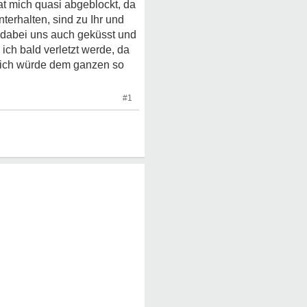
at mich quasi abgeblockt, da
terhalten, sind zu Ihr und
n dabei uns auch geküsst und
ich bald verletzt werde, da
. ich würde dem ganzen so
#1