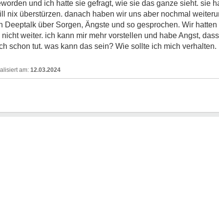
orden und ich hatte sie gefragt, wie sie das ganze sieht. sie h
ill nix überstürzen. danach haben wir uns aber nochmal weiterun
igen Deeptalk über Sorgen, Ängste und so gesprochen. Wir hatte
nicht weiter. ich kann mir mehr vorstellen und habe Angst, dass 
ch schon tut. was kann das sein? Wie sollte ich mich verhalten
12.03.2024