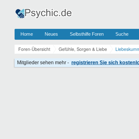
Home
Neues
Selbsthilfe Foren
Suche
Foren-Übersicht
Gefühle, Sorgen & Liebe
Liebeskumm