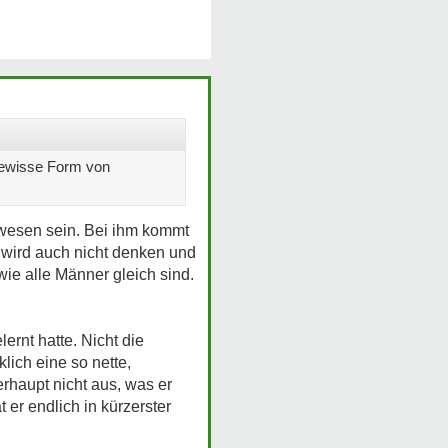
 gewisse Form von
ewesen sein. Bei ihm kommt
d wird auch nicht denken und
ie alle Männer gleich sind.
rnt hatte. Nicht die
klich eine so nette,
rhaupt nicht aus, was er
 er endlich in kürzerster