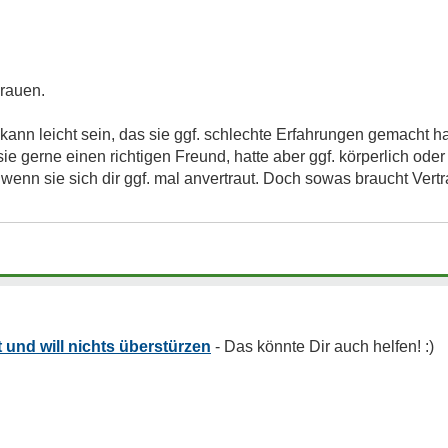
Frauen.
ann leicht sein, das sie ggf. schlechte Erfahrungen gemacht hat
 sie gerne einen richtigen Freund, hatte aber ggf. körperlich od
 wenn sie sich dir ggf. mal anvertraut. Doch sowas braucht Vert
t und will nichts überstürzen