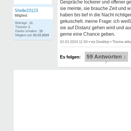
Gespräche lockerer und offener gew
sie meinte, sie brauche Zeit und w
Shelle23123
haben bis tief in die Nacht richt
Mitglied
gekuschelt. meine Frage: ich weiß 
Beiträge:
11
Themen:
1
sie auf Distanz gehen wird und au
Danke erhalten:
15
gerne eine Chance geben.
Mitglied seit:
02.03.2024
02.03.2024 11:50
•
•
59 Antworten ↓