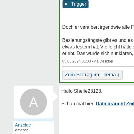
Trigger
Doch er veralbert irgendwie alle 
Beziehungsängste gibt es und es k
etwas festem hat. Vielleicht hätte
erlebt. Das würde sich nur klären,
05.03.2024 01:03 •
Zum Beitrag im Thema ↓
A
Date braucht Zei