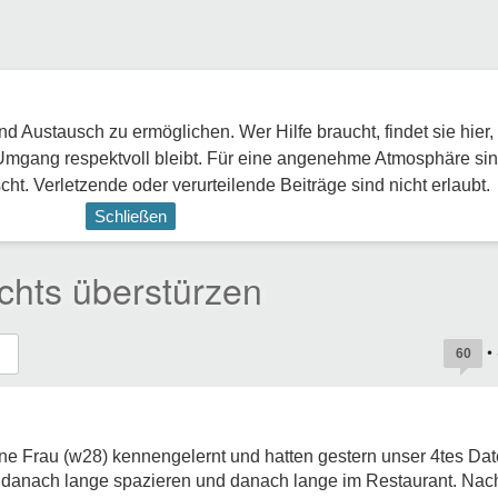
 Austausch zu ermöglichen. Wer Hilfe braucht, findet sie hier,
Umgang respektvoll bleibt. Für eine angenehme Atmosphäre sin
ht. Verletzende oder verurteilende Beiträge sind nicht erlaubt.
Schließen
ichts überstürzen
•
60
ne Frau (w28) kennengelernt und hatten gestern unser 4tes Dat
 danach lange spazieren und danach lange im Restaurant. Nach 