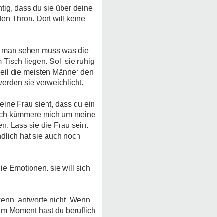
tig, dass du sie über deine
den Thron. Dort will keine
ss man sehen muss was die
Tisch liegen. Soll sie ruhig
weil die meisten Männer den
erden sie verweichlicht.
 eine Frau sieht, dass du ein
o. Ich kümmere mich um meine
. Lass sie die Frau sein.
ndlich hat sie auch noch
die Emotionen, sie will sich
wenn, antworte nicht. Wenn
r im Moment hast du beruflich