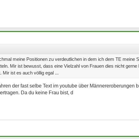
chmal meine Positionen zu verdeutlichen in dem ich dem TE meine Si
eln. Mir ist bewusst, dass eine Vielzahl von Frauen dies nicht gerne 
ir ist es auch völlig egal ...
Jahren der fast selbe Text im youtube über Männereroberungen ber
ertragen. Da du keine Frau bist, d