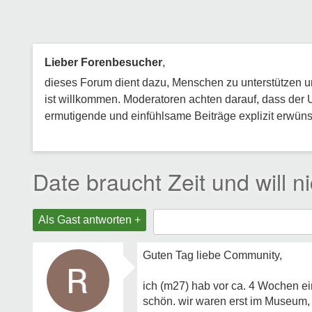
Lieber Forenbesucher
,
dieses Forum dient dazu, Menschen zu unterstützen und
ist willkommen. Moderatoren achten darauf, dass der 
ermutigende und einfühlsame Beiträge explizit erwünsc
Date braucht Zeit und will n
Als Gast antworten +
Guten Tag liebe Community,
ich (m27) hab vor ca. 4 Wochen ei
schön. wir waren erst im Museum,