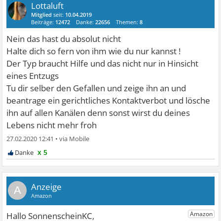
Lottaluft
Mitglied
seit:
10.04.2019
Beiträge:
12472
Danke:
22656
Themen:
8
Nein das hast du absolut nicht
Halte dich so fern von ihm wie du nur kannst !
Der Typ braucht Hilfe und das nicht nur in Hinsicht
eines Entzugs
Tu dir selber den Gefallen und zeige ihn an und
beantrage ein gerichtliches Kontaktverbot und lösche
ihn auf allen Kanälen denn sonst wirst du deines
Lebens nicht mehr froh
27.02.2020 12:41
•
x 5
A