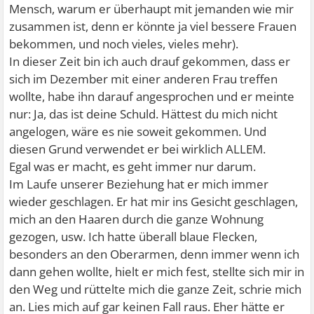
Mensch, warum er überhaupt mit jemanden wie mir
zusammen ist, denn er könnte ja viel bessere Frauen
bekommen, und noch vieles, vieles mehr).
In dieser Zeit bin ich auch drauf gekommen, dass er
sich im Dezember mit einer anderen Frau treffen
wollte, habe ihn darauf angesprochen und er meinte
nur: Ja, das ist deine Schuld. Hättest du mich nicht
angelogen, wäre es nie soweit gekommen. Und
diesen Grund verwendet er bei wirklich ALLEM.
Egal was er macht, es geht immer nur darum.
Im Laufe unserer Beziehung hat er mich immer
wieder geschlagen. Er hat mir ins Gesicht geschlagen,
mich an den Haaren durch die ganze Wohnung
gezogen, usw. Ich hatte überall blaue Flecken,
besonders an den Oberarmen, denn immer wenn ich
dann gehen wollte, hielt er mich fest, stellte sich mir in
den Weg und rüttelte mich die ganze Zeit, schrie mich
an. Lies mich auf gar keinen Fall raus. Eher hätte er