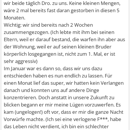
wir beide täglich Dro. zu uns. Keine kleinen Mengen,
wäre 2 mal bereits fast daran gestorben in diesen 5
Monaten.
Wichtig: wir sind bereits nach 2 Wochen
zusammengezogen. (Ich lebte mit ihm bei seinen
Eltern, weil er darauf bestand, die warfen ihn aber aus
der Wohnung, weil er auf seinen kleinen Bruder
körperlich losgegangen ist, nicht zum 1. Mal, er ist
sehr aggressiv)
Im Januar war es dann so, dass wir uns dazu
entschieden haben es nun endlich zu lassen. Für
einen Monat lief das super, wir hatten kein Verlangen
danach und konnten uns auf andere Dinge
konzentrieren. Doch anstatt in unsere Zukunft zu
blicken begann er mir meine Lügen vorzuwerfen. Es
kam (ungelogen!) oft vor, dass er mir die ganze Nacht
Vorwürfe machte. (Ich sei eine verlogene F***, habe
das Leben nicht verdient, ich bin ein schlechter