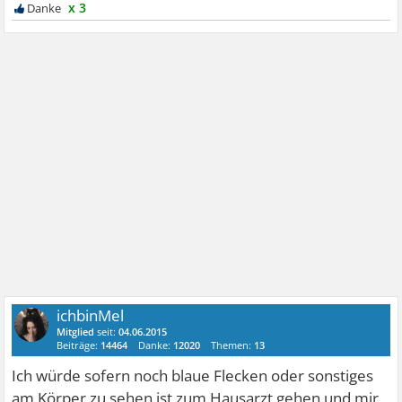
x 3
ichbinMel
Mitglied
seit:
04.06.2015
Beiträge:
14464
Danke:
12020
Themen:
13
Ich würde sofern noch blaue Flecken oder sonstiges
am Körper zu sehen ist zum Hausarzt gehen und mir