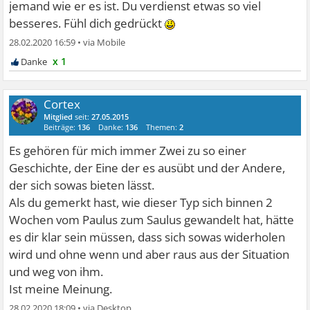
jemand wie er es ist. Du verdienst etwas so viel
besseres. Fühl dich gedrückt
28.02.2020 16:59
•
x 1
Cortex
Mitglied
seit:
27.05.2015
Beiträge:
136
Danke:
136
Themen:
2
Es gehören für mich immer Zwei zu so einer
Geschichte, der Eine der es ausübt und der Andere,
der sich sowas bieten lässt.
Als du gemerkt hast, wie dieser Typ sich binnen 2
Wochen vom Paulus zum Saulus gewandelt hat, hätte
es dir klar sein müssen, dass sich sowas widerholen
wird und ohne wenn und aber raus aus der Situation
und weg von ihm.
Ist meine Meinung.
28.02.2020 18:09
•