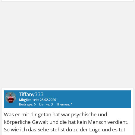
Tiffany333
Mitglied
seit:
28.02.2020
Beiträge:
6
Danke:
3
Themen:
1
Was er mit dir getan hat war psychische und
körperliche Gewalt und die hat kein Mensch verdient.
So wie ich das Sehe stehst du zu der Lüge und es tut