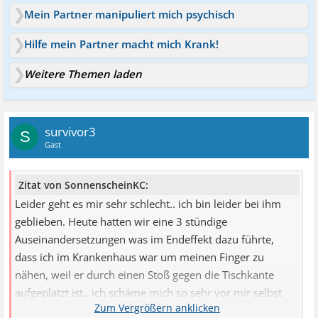
Mein Partner manipuliert mich psychisch
Hilfe mein Partner macht mich Krank!
Weitere Themen laden
survivor3
S
Gast
Zitat von SonnenscheinKC:
Leider geht es mir sehr schlecht.. ich bin leider bei ihm
geblieben. Heute hatten wir eine 3 stündige
Auseinandersetzungen was im Endeffekt dazu führte,
dass ich im Krankenhaus war um meinen Finger zu
nähen, weil er durch einen Stoß gegen die Tischkante
aufgeplatzt ist.. ich schäme mich so sehr vor mir selbst
und er zeigt wie immer keine Reue und denkt ich hätte es