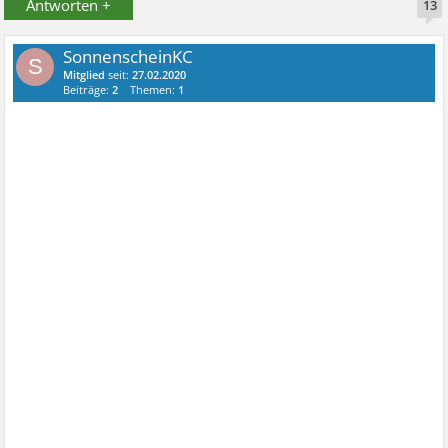
Antworten +
13
SonnenscheinKC
S
Mitglied
seit:
27.02.2020
Beiträge:
2
Themen:
1