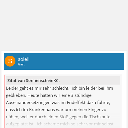
soleil
S
Gast
Zitat von SonnenscheinKC:
Leider geht es mir sehr schlecht.. ich bin leider bei ihm
geblieben. Heute hatten wir eine 3 stündige
Auseinandersetzungen was im Endeffekt dazu führte,
dass ich im Krankenhaus war um meinen Finger zu
nähen, weil er durch einen Stoß gegen die Tischkante
aufgeplatzt ist.. ich schäme mich so sehr vor mir selbst