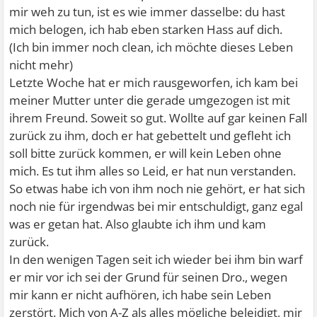
mir weh zu tun, ist es wie immer dasselbe: du hast
mich belogen, ich hab eben starken Hass auf dich.
(Ich bin immer noch clean, ich möchte dieses Leben
nicht mehr)
Letzte Woche hat er mich rausgeworfen, ich kam bei
meiner Mutter unter die gerade umgezogen ist mit
ihrem Freund. Soweit so gut. Wollte auf gar keinen Fall
zurück zu ihm, doch er hat gebettelt und gefleht ich
soll bitte zurück kommen, er will kein Leben ohne
mich. Es tut ihm alles so Leid, er hat nun verstanden.
So etwas habe ich von ihm noch nie gehört, er hat sich
noch nie für irgendwas bei mir entschuldigt, ganz egal
was er getan hat. Also glaubte ich ihm und kam
zurück.
In den wenigen Tagen seit ich wieder bei ihm bin warf
er mir vor ich sei der Grund für seinen Dro., wegen
mir kann er nicht aufhören, ich habe sein Leben
zerstört. Mich von A-Z als alles mögliche beleidigt, mir