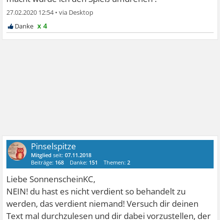
27.02.2020 12:54
•
x 4
Pinselspitze
Mitglied
seit:
07.11.2018
Beiträge:
168
Danke:
151
Themen:
2
Liebe SonnenscheinKC,
NEIN! du hast es nicht verdient so behandelt zu
werden, das verdient niemand! Versuch dir deinen
Text mal durchzulesen und dir dabei vorzustellen, der