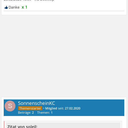
x 1
SonnenscheinKC
S
•
Mitglied
seit:
27.02.2020
Beiträge:
2
Themen:
1
Zitat von soleil: