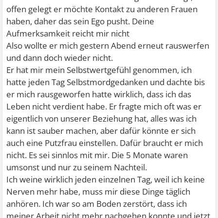
offen gelegt er möchte Kontakt zu anderen Frauen
haben, daher das sein Ego pusht. Deine
Aufmerksamkeit reicht mir nicht
Also wollte er mich gestern Abend erneut rauswerfen
und dann doch wieder nicht.
Er hat mir mein Selbstwertgefühl genommen, ich
hatte jeden Tag Selbstmordgedanken und dachte bis
er mich rausgeworfen hatte wirklich, dass ich das
Leben nicht verdient habe. Er fragte mich oft was er
eigentlich von unserer Beziehung hat, alles was ich
kann ist sauber machen, aber dafür könnte er sich
auch eine Putzfrau einstellen. Dafür braucht er mich
nicht. Es sei sinnlos mit mir. Die 5 Monate waren
umsonst und nur zu seinem Nachteil.
Ich weine wirklich jeden einzelnen Tag, weil ich keine
Nerven mehr habe, muss mir diese Dinge täglich
anhören. Ich war so am Boden zerstört, dass ich
meiner Arbeit nicht mehr nachgehen konnte und jetzt