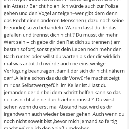
ein Attest / Bericht holen .Ich würde auch zur Polizei
gehen und den Vogel anzeigen--wer gibt dem denn
das Recht einen anderen Menschen ( dazu noch seine
Freundin) so zu behandeln .Warum lässt du dir das
gefallen und trennst dich nicht ? Du musst dir mehr
Wert sein --ich gebe dir den Rat dich zu trennen ( am
besten sofort),sonst geht dein Leben noch mehr den
Bach runter oder willst du warten bis der dir wirklich
mal was antut .Ich würde auch ne einstweilige
Verfügung beantragen ,damit der sich dir nicht nähern
darf .Alleine schon das du dir Vorwürfe machst zeigt
mir das Selbstwertgefühl im Keller ist .Hast du
jemanden der dir bei dem Schritt helfen kann so das
du das nicht alleine durchziehen musst ? .Du wirst
sehen wenn du erst mal Abstand hast wird es dir
irgendwann auch wieder besser gehen .Auch wenn du
noch nicht soweit bist ,bevor mich jemand so fertig
macht würde ich den Spieß umdrehen .