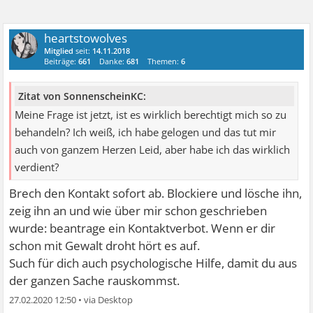
heartstowolves
Mitglied
seit:
14.11.2018
Beiträge:
661
Danke:
681
Themen:
6
Zitat von SonnenscheinKC:
Meine Frage ist jetzt, ist es wirklich berechtigt mich so zu
behandeln? Ich weiß, ich habe gelogen und das tut mir
auch von ganzem Herzen Leid, aber habe ich das wirklich
verdient?
Brech den Kontakt sofort ab. Blockiere und lösche ihn,
zeig ihn an und wie über mir schon geschrieben
wurde: beantrage ein Kontaktverbot. Wenn er dir
schon mit Gewalt droht hört es auf.
Such für dich auch psychologische Hilfe, damit du aus
der ganzen Sache rauskommst.
27.02.2020 12:50
•