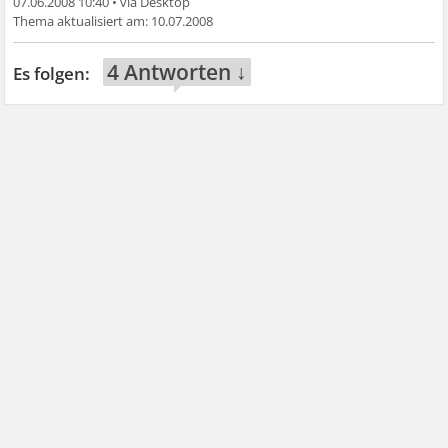
07.06.2008 10:40
•
10.07.2008
4 Antworten ↓