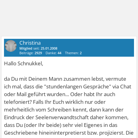
Christina
Mitglied
seit:
25.01.2008
Beiträge:
2929
Danke:
44
Themen:
2
Hallo Schnukkel,
da Du mit Deinem Mann zusammen lebst, vermute
ich mal, dass die "stundenlangen Gespräche" via Chat
oder Mail geführt wurden... Oder habt Ihr auch
telefoniert? Falls Ihr Euch wirklich nur oder
mehrheitlich vom Schreiben kennt, dann kann der
Eindruck der Seelenverwandtschaft daher kommen,
dass Du (oder Ihr beide) sehr viel Eigenes in das
Geschriebene hineininterpretierst bzw. projizierst. Die