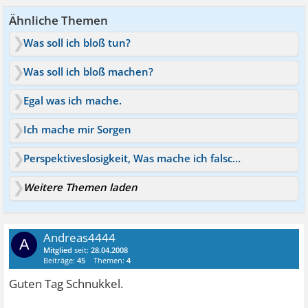
Ähnliche Themen
Was soll ich bloß tun?
Was soll ich bloß machen?
Egal was ich mache.
Ich mache mir Sorgen
Perspektiveslosigkeit, Was mache ich falsch?
Weitere Themen laden
Andreas4444
A
Mitglied
seit:
28.04.2008
Beiträge:
45
Themen:
4
Guten Tag Schnukkel.