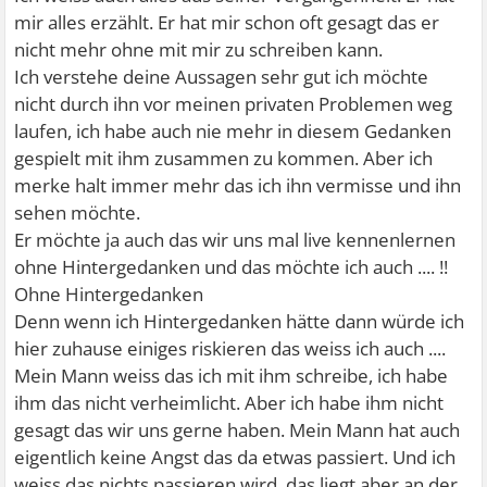
mir alles erzählt. Er hat mir schon oft gesagt das er
nicht mehr ohne mit mir zu schreiben kann.
Ich verstehe deine Aussagen sehr gut ich möchte
nicht durch ihn vor meinen privaten Problemen weg
laufen, ich habe auch nie mehr in diesem Gedanken
gespielt mit ihm zusammen zu kommen. Aber ich
merke halt immer mehr das ich ihn vermisse und ihn
sehen möchte.
Er möchte ja auch das wir uns mal live kennenlernen
ohne Hintergedanken und das möchte ich auch .... !!
Ohne Hintergedanken
Denn wenn ich Hintergedanken hätte dann würde ich
hier zuhause einiges riskieren das weiss ich auch ....
Mein Mann weiss das ich mit ihm schreibe, ich habe
ihm das nicht verheimlicht. Aber ich habe ihm nicht
gesagt das wir uns gerne haben. Mein Mann hat auch
eigentlich keine Angst das da etwas passiert. Und ich
weiss das nichts passieren wird, das liegt aber an der