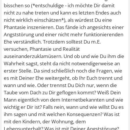
bisschen so (*entschuldige - ich möchte Dir damit
nicht zu nahe treten und kann es letzten Endes auch
nicht wirklich einschätzen*), als würdest Du eine
Phantasie inszenieren. Das fände ich angesichts einer
Angststörung und einer nicht mehr funktionierenden
Ehe verständlich. Trotzdem solltest Du m.E.
versuchen, Phantasie und Realität
auseinanderzuklamüsern. Und ob und wie Du ihm die
Wahrheit sagst, steht da nicht notwendigerweise an
erster Stelle. Da sind schließlich noch die Fragen, wie
es mit Deiner Ehe weitergeht, ob Ihr Euch trennt und
wann und wie. Oder trennst Du Dich nur, wenn die
Taube vom Dach zu Dir geflogen kommt? Weiß Dein
Mann eigentlich von dem Internetbekannten und wie
wichtig er Dir ist? Falls nein, wann und wie willst Du es
ihm sagen und mit welchen Konsequenzen? Was ist
mit den Kindern, der Wohnung, dem
Lebensunterhalt? Was ist mit Deiner Angststörung?