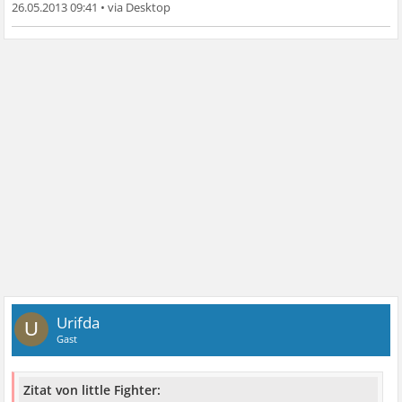
26.05.2013 09:41
•
Urifda
U
Gast
Zitat von little Fighter: