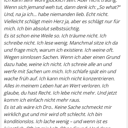
Wenn sich jemand weh tut, dann denk ich: „So what?“
Und, na ja ich… habe niemanden lieb. Echt nicht.
Vielleicht schlägt mein Herz ja, aber es schlägt nur für
mich. Ich bin absolut selbstsüchtig.
Es ist schon eine Weile so. Ich träume nicht. Ich
schreibe nicht. Ich lese wenig. Manchmal sitze ich da
und frage mich, warum ich existiere. Ich weine oft.
Wegen sinnlosen Sachen. Wenn ich aber einen Grund
dazu habe, weine ich nicht. Ich schreie alle an und
werfe mit Sachen um mich. Ich schlafe spät ein und
wache früh auf. Ich kann mich nicht konzentrieren.
Alles in meinem Leben hat an Wert verloren. Ich
glaube, du hast Recht. Ich lebe nicht mehr. Und jetzt
komm ich einfach nicht mehr raus.
Es ist als wäre ich Dro.. Keine Sache schmeckt mir
wirklich gut und mir wird oft schlecht. Ich bin
konditionslos. Ich lache wenig – und wenn ist es