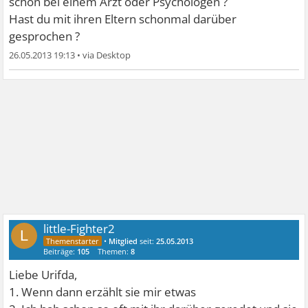
schon bei einem Arzt oder Psychologen ?
Hast du mit ihren Eltern schonmal darüber
gesprochen ?
26.05.2013 19:13
•
little-Fighter2
L
•
Mitglied
seit:
25.05.2013
Beiträge:
105
Themen:
8
Liebe Urifda,
1. Wenn dann erzählt sie mir etwas