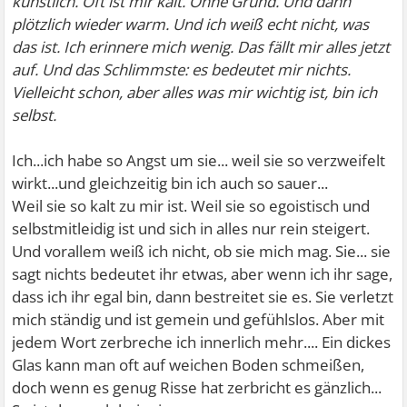
künstlich. Oft ist mir kalt. Ohne Grund. Und dann
plötzlich wieder warm. Und ich weiß echt nicht, was
das ist. Ich erinnere mich wenig. Das fällt mir alles jetzt
auf. Und das Schlimmste: es bedeutet mir nichts.
Vielleicht schon, aber alles was mir wichtig ist, bin ich
selbst.
Ich...ich habe so Angst um sie... weil sie so verzweifelt
wirkt...und gleichzeitig bin ich auch so sauer...
Weil sie so kalt zu mir ist. Weil sie so egoistisch und
selbstmitleidig ist und sich in alles nur rein steigert.
Und vorallem weiß ich nicht, ob sie mich mag. Sie... sie
sagt nichts bedeutet ihr etwas, aber wenn ich ihr sage,
dass ich ihr egal bin, dann bestreitet sie es. Sie verletzt
mich ständig und ist gemein und gefühlslos. Aber mit
jedem Wort zerbreche ich innerlich mehr.... Ein dickes
Glas kann man oft auf weichen Boden schmeißen,
doch wenn es genug Risse hat zerbricht es gänzlich...