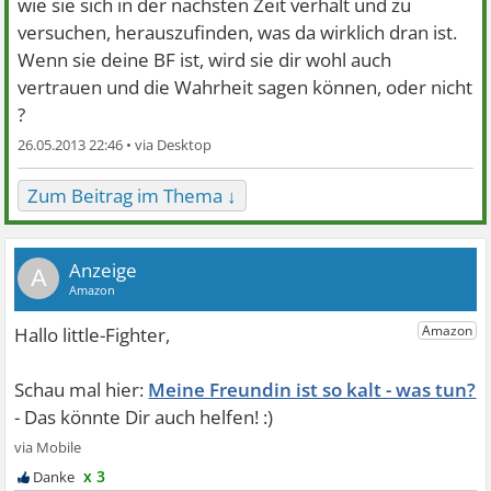
wie sie sich in der nächsten Zeit verhält und zu
versuchen, herauszufinden, was da wirklich dran ist.
Wenn sie deine BF ist, wird sie dir wohl auch
vertrauen und die Wahrheit sagen können, oder nicht
?
26.05.2013 22:46 •
Zum Beitrag im Thema ↓
A
Meine Freundin ist so kalt - was tun?
x 3