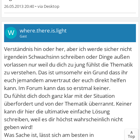
26.05.2013 20:40
•
where.there.is.light
W
Gast
Verständnis hin oder her, aber ich werde sicher nicht
irgendein Schwachsinn schreiben oder Dinge außen
vorlassen nur weil du dich zu jung fühlst die Thematik
zu verstehen. Das ist umsomehr ein Grund dass ihr
euch jemandem anvertraut der euch direkt helfen
kann. Im Forum kann das so erstmal keiner.
Du fühlst dich doch ganz klar mit der Situation
überfordert und von der Thematik überrannt. Keiner
kann dir hier die ultimative einfache Lösung
schreiben, weil es dir höchst wahrscheinlich nicht
geben wird!
∧
Was Sache ist, lässt sich am besten in
Top