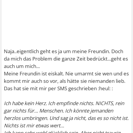
Naja..eigentlich geht es ja um meine Freundin. Doch
da mich das Problem die ganze Zeit bedrückt...geht es
auch um mich...
Meine Freundin ist eiskalt. Nie umarmt sie wen und es
kommt mir auch so vor, als hätte sie niemanden lieb.
Das hat sie mit mir per SMS geschrieben :heul: :
Ich habe kein Herz. Ich empfinde nichts. NICHTS, rein
gar nichts für… Menschen. Ich könnte jemanden
herzlos umbringen. Und sag ja nicht, das es so nicht ist.
Nichts ist mir etwas wert…
Ich kann sehr wohl glücklich sein. Aber nicht traurig.