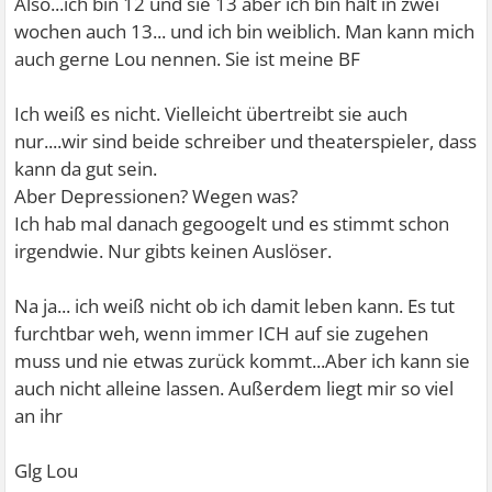
Also...ich bin 12 und sie 13 aber ich bin halt in zwei
wochen auch 13... und ich bin weiblich. Man kann mich
auch gerne Lou nennen. Sie ist meine BF
Ich weiß es nicht. Vielleicht übertreibt sie auch
nur....wir sind beide schreiber und theaterspieler, dass
kann da gut sein.
Aber Depressionen? Wegen was?
Ich hab mal danach gegoogelt und es stimmt schon
irgendwie. Nur gibts keinen Auslöser.
Na ja... ich weiß nicht ob ich damit leben kann. Es tut
furchtbar weh, wenn immer ICH auf sie zugehen
muss und nie etwas zurück kommt...Aber ich kann sie
auch nicht alleine lassen. Außerdem liegt mir so viel
an ihr
Glg Lou