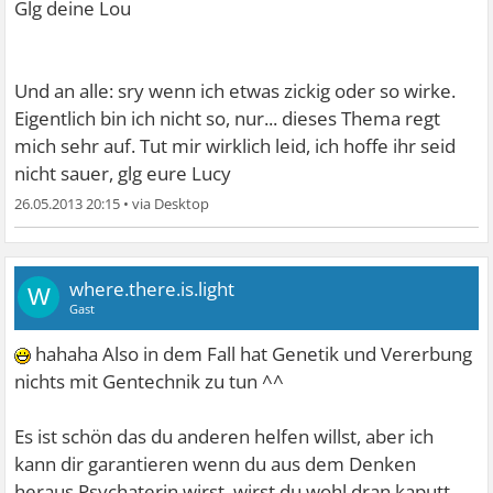
Glg deine Lou
Und an alle: sry wenn ich etwas zickig oder so wirke.
Eigentlich bin ich nicht so, nur... dieses Thema regt
mich sehr auf. Tut mir wirklich leid, ich hoffe ihr seid
nicht sauer, glg eure Lucy
26.05.2013 20:15
•
where.there.is.light
W
Gast
hahaha Also in dem Fall hat Genetik und Vererbung
nichts mit Gentechnik zu tun ^^
Es ist schön das du anderen helfen willst, aber ich
kann dir garantieren wenn du aus dem Denken
heraus Psychaterin wirst, wirst du wohl dran kaputt