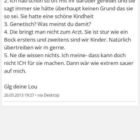
2. Ich hab schon so oft mit ihr darüber geredet und sie
sagt immer sie hätte überhaupt keinen Grund das sie
so sei. Sie hatte eine schöne Kindheit
3. Genetisch? Was meinst du damit?
4. Die bringt man nicht zum Arzt. Sie ist stur wie ein
Bock erstens und zweitens sind wir Kinder. Natürlich
übertreiben wir m gerne.
5. Ne die wissen nichts. Ich meine- dass kann doch
nicht ICH für sie machen. Dann wär wie extrem sauer
auf mich.
Glg deine Lou
26.05.2013 19:27
•