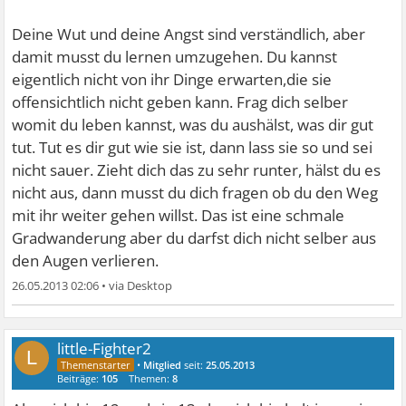
Deine Wut und deine Angst sind verständlich, aber
damit musst du lernen umzugehen. Du kannst
eigentlich nicht von ihr Dinge erwarten,die sie
offensichtlich nicht geben kann. Frag dich selber
womit du leben kannst, was du aushälst, was dir gut
tut. Tut es dir gut wie sie ist, dann lass sie so und sei
nicht sauer. Zieht dich das zu sehr runter, hälst du es
nicht aus, dann musst du dich fragen ob du den Weg
mit ihr weiter gehen willst. Das ist eine schmale
Gradwanderung aber du darfst dich nicht selber aus
den Augen verlieren.
26.05.2013 02:06
•
little-Fighter2
L
•
Mitglied
seit:
25.05.2013
Beiträge:
105
Themen:
8