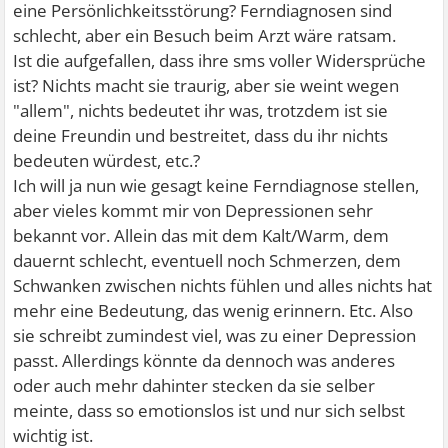
eine Persönlichkeitsstörung? Ferndiagnosen sind
schlecht, aber ein Besuch beim Arzt wäre ratsam.
Ist die aufgefallen, dass ihre sms voller Widersprüche
ist? Nichts macht sie traurig, aber sie weint wegen
"allem", nichts bedeutet ihr was, trotzdem ist sie
deine Freundin und bestreitet, dass du ihr nichts
bedeuten würdest, etc.?
Ich will ja nun wie gesagt keine Ferndiagnose stellen,
aber vieles kommt mir von Depressionen sehr
bekannt vor. Allein das mit dem Kalt/Warm, dem
dauernt schlecht, eventuell noch Schmerzen, dem
Schwanken zwischen nichts fühlen und alles nichts hat
mehr eine Bedeutung, das wenig erinnern. Etc. Also
sie schreibt zumindest viel, was zu einer Depression
passt. Allerdings könnte da dennoch was anderes
oder auch mehr dahinter stecken da sie selber
meinte, dass so emotionslos ist und nur sich selbst
wichtig ist.