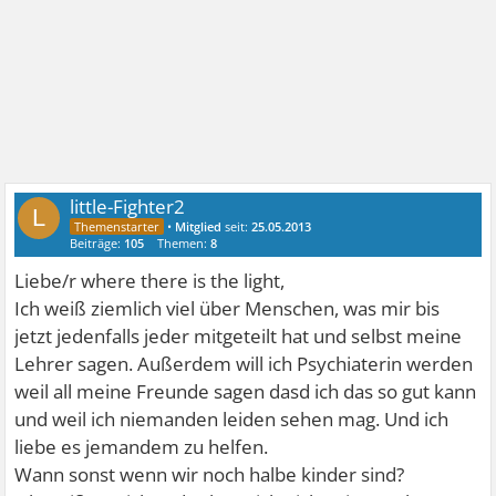
little-Fighter2
L
•
Mitglied
seit:
25.05.2013
Beiträge:
105
Themen:
8
Liebe/r where there is the light,
Ich weiß ziemlich viel über Menschen, was mir bis
jetzt jedenfalls jeder mitgeteilt hat und selbst meine
Lehrer sagen. Außerdem will ich Psychiaterin werden
weil all meine Freunde sagen dasd ich das so gut kann
und weil ich niemanden leiden sehen mag. Und ich
liebe es jemandem zu helfen.
Wann sonst wenn wir noch halbe kinder sind?