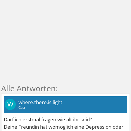
where.there.is.light
W
Gast
Darf ich erstmal fragen wie alt ihr seid?
Deine Freundin hat womöglich eine Depression oder