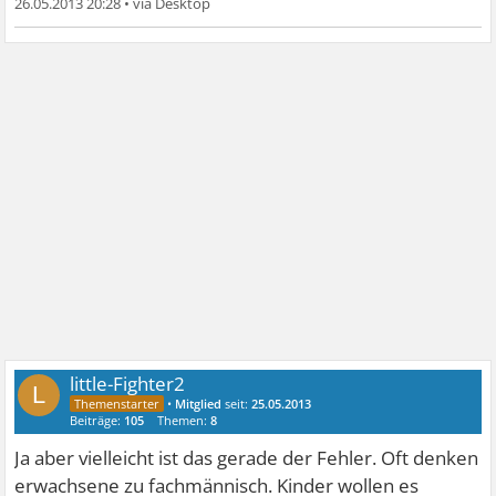
26.05.2013 20:28
•
little-Fighter2
L
•
Mitglied
seit:
25.05.2013
Beiträge:
105
Themen:
8
Ja aber vielleicht ist das gerade der Fehler. Oft denken
erwachsene zu fachmännisch. Kinder wollen es