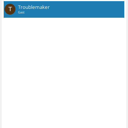
Troublemaker
T
Gast