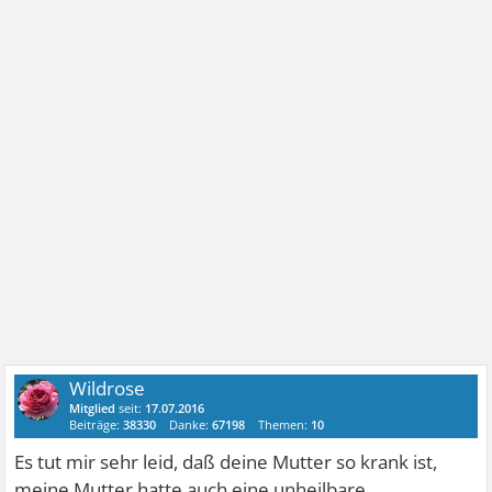
Wildrose
Mitglied
seit:
17.07.2016
Beiträge:
38330
Danke:
67198
Themen:
10
Es tut mir sehr leid, daß deine Mutter so krank ist,
meine Mutter hatte auch eine unheilbare