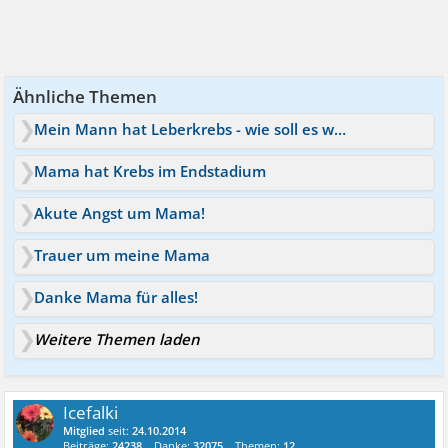
Ähnliche Themen
Mein Mann hat Leberkrebs - wie soll es weitergehen?
Mama hat Krebs im Endstadium
Akute Angst um Mama!
Trauer um meine Mama
Danke Mama für alles!
Weitere Themen laden
Icefalki
Mitglied
seit:
24.10.2014
Beiträge:
24238
Danke:
32075
Themen:
12