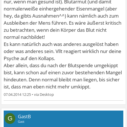
nur, wenn man gesund ist). Blutarmut (und damit
normalerweiße einhergehender Eisenmangel (aber
hey, da gibts Ausnahmen^^) kann nämlich auch zum
Ausbleiben der Mens führen. Es wäre äußerst kritisch
zu betrachten, wenn dein Körper das Blut nicht
normal nachbildet!
Es kann natürlich auch was anderes ausgelöst haben
oder was anderes sein. Vllt reagiert wirklich nur deine
Psyche auf den Kollaps.
Aber allein, dass du nach der Blutspende umgekippt
bist, kann schon auf einen zuvor bestehenden Mangel
hindeuten. Denn normal bleibt man liegen, bis sicher
ist, dass man eben nicht mehr umkippt.
07.04.2014 12:25
•
GastB
G
Gast