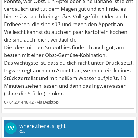
konnte, war Obst. Ein Apfel oder eine Banane ist leicht
verdaulich und tut dem Magen gut und ich finde, es
hinterlässt auch kein großes Völlegefühl. Oder auch
Erdbeeren, die sind süß und regen den Appetit an.
Vielleicht kannst du auch ein paar Kartoffeln kochen,
die sind auch leicht verdaulich,
Die Idee mit den Smoothies finde ich auch gut, am
besten mit einer Obst-Gemüse-Kobination.
Das wichtigste ist, dass du dich nicht unter Druck setzt.
Ingwer regt auch den Appetit an, wenn du ein kleines
Stück zerteilst und mit heißem Wasser aufgießt, 10
Minuten ziehen lassen und dann das Ingwerwasser
(ohne die Stücke) trinken.
07.04.2014 18:42
•
where.there.is.light
W
Gast