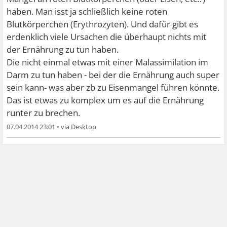
Wieso widersprichst du dann mir so vehement?
haben. Man isst ja schließlich keine roten
Blutkörperchen (Erythrozyten). Und dafür gibt es
erdenklich viele Ursachen die überhaupt nichts mit
der Ernährung zu tun haben.
Die nicht einmal etwas mit einer Malassimilation im
Darm zu tun haben - bei der die Ernährung auch super
sein kann- was aber zb zu Eisenmangel führen könnte.
Das ist etwas zu komplex um es auf die Ernährung
runter zu brechen.
07.04.2014 23:01
•