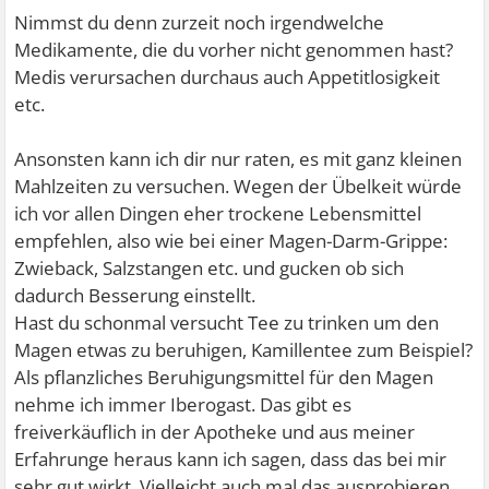
Nimmst du denn zurzeit noch irgendwelche
Medikamente, die du vorher nicht genommen hast?
Medis verursachen durchaus auch Appetitlosigkeit
etc.
Ansonsten kann ich dir nur raten, es mit ganz kleinen
Mahlzeiten zu versuchen. Wegen der Übelkeit würde
ich vor allen Dingen eher trockene Lebensmittel
empfehlen, also wie bei einer Magen-Darm-Grippe:
Zwieback, Salzstangen etc. und gucken ob sich
dadurch Besserung einstellt.
Hast du schonmal versucht Tee zu trinken um den
Magen etwas zu beruhigen, Kamillentee zum Beispiel?
Als pflanzliches Beruhigungsmittel für den Magen
nehme ich immer Iberogast. Das gibt es
freiverkäuflich in der Apotheke und aus meiner
Erfahrunge heraus kann ich sagen, dass das bei mir
sehr gut wirkt. Vielleicht auch mal das ausprobieren.