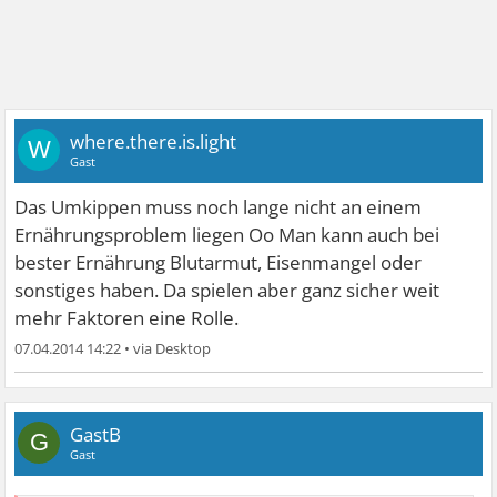
where.there.is.light
W
Gast
Das Umkippen muss noch lange nicht an einem
Ernährungsproblem liegen Oo Man kann auch bei
bester Ernährung Blutarmut, Eisenmangel oder
sonstiges haben. Da spielen aber ganz sicher weit
mehr Faktoren eine Rolle.
07.04.2014 14:22
•
GastB
G
Gast