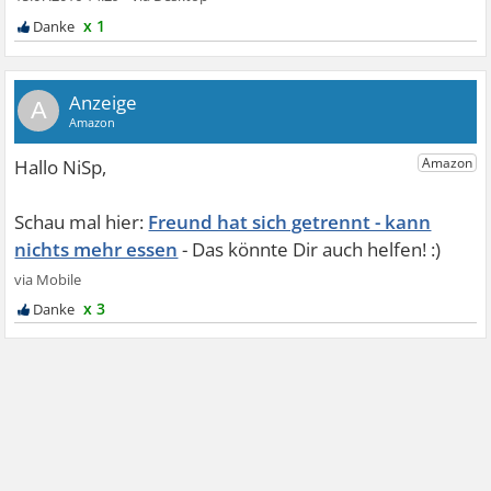
x 1
A
Freund hat sich getrennt - kann
nichts mehr essen
x 3