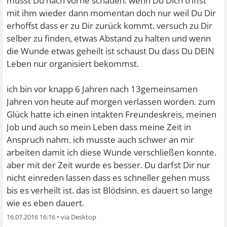
musst Du nach vorne schauen. wenn Du Dich triffst
mit ihm wieder dann momentan doch nur weil Du Dir
erhoffst dass er zu Dir zurück kommt. versuch zu Dir
selber zu finden, etwas Abstand zu halten und wenn
die Wunde etwas geheilt ist schaust Du dass Du DEIN
Leben nur organisiert bekommst.
ich bin vor knapp 6 Jahren nach 13gemeinsamen
Jahren von heute auf morgen verlassen worden. zum
Glück hatte ich einen intakten Freundeskreis, meinen
Job und auch so mein Leben dass meine Zeit in
Anspruch nahm. ich musste auch schwer an mir
arbeiten damit ich diese Wunde verschließen konnte.
aber mit der Zeit wurde es besser. Du darfst Dir nur
nicht einreden lassen dass es schneller gehen muss
bis es verheilt ist. das ist Blödsinn. es dauert so lange
wie es eben dauert.
16.07.2016 16:16
•