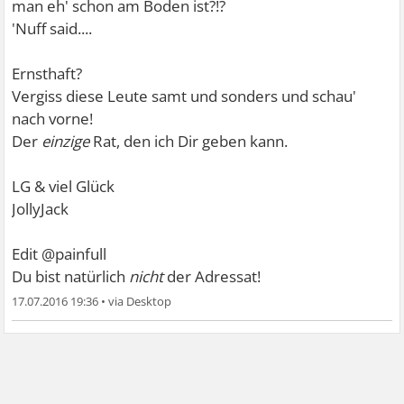
man eh' schon am Boden ist?!?
'Nuff said....
Ernsthaft?
Vergiss diese Leute samt und sonders und schau'
nach vorne!
Der
einzige
Rat, den ich Dir geben kann.
LG & viel Glück
JollyJack
Edit @painfull
Du bist natürlich
nicht
der Adressat!
17.07.2016 19:36
•