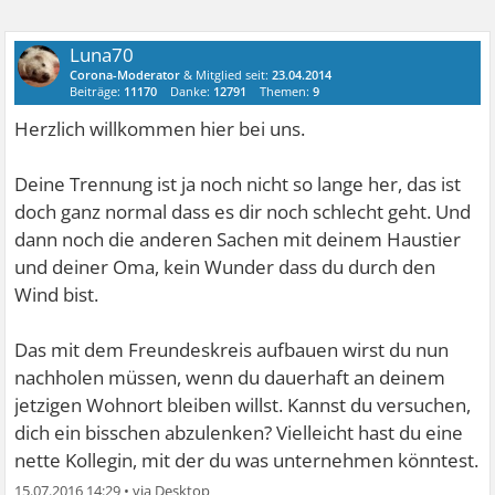
Luna70
Corona-Moderator
& Mitglied seit:
23.04.2014
Beiträge:
11170
Danke:
12791
Themen:
9
Herzlich willkommen hier bei uns.
Deine Trennung ist ja noch nicht so lange her, das ist
doch ganz normal dass es dir noch schlecht geht. Und
dann noch die anderen Sachen mit deinem Haustier
und deiner Oma, kein Wunder dass du durch den
Wind bist.
Das mit dem Freundeskreis aufbauen wirst du nun
nachholen müssen, wenn du dauerhaft an deinem
jetzigen Wohnort bleiben willst. Kannst du versuchen,
dich ein bisschen abzulenken? Vielleicht hast du eine
nette Kollegin, mit der du was unternehmen könntest.
15.07.2016 14:29
•