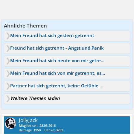
Ähnliche Themen
Mein Freund hat sich gestern getrennt
Freund hat sich getrennt - Angst und Panik
Mein Freund hat sich heute von mir getrennt
Mein Freund hat sich von mir getrennt, es tut so weh
Partner hat sich getrennt, keine Gefühle mehr!
Weitere Themen laden
JollyJack
Mitglied
seit:
28.03.2016
Beiträge:
1950
Danke:
3252