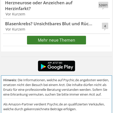
Herzneurose oder Anzeichen auf
52601
Herzinfarkt?
Vor Kurzem
Blasenkrebs? Unsichtbares Blut und Rüc...
4
Vor Kurzem
Mehr neue Themen