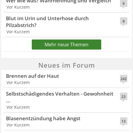
Wer wie was? Wahrnehmung und Vergleich
6
Vor Kurzem
Blut im Urin und Unterhose durch
8
Pilzabstrich?
Vor Kurzem
Mehr neue Themen
Neues im Forum
Brennen auf der Haut
242
Vor Kurzem
Selbstschädigendes Verhalten - Gewohnheit
23
...
Vor Kurzem
Blasenentzündung habe Angst
13
Vor Kurzem