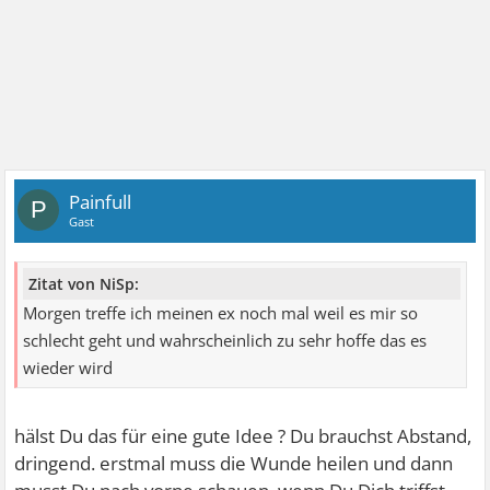
Painfull
P
Gast
Zitat von NiSp:
Morgen treffe ich meinen ex noch mal weil es mir so
schlecht geht und wahrscheinlich zu sehr hoffe das es
wieder wird
hälst Du das für eine gute Idee ? Du brauchst Abstand,
dringend. erstmal muss die Wunde heilen und dann