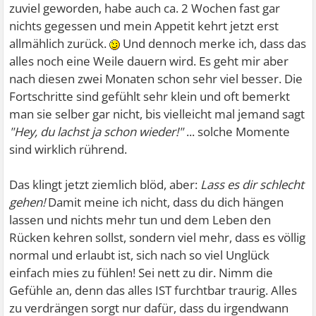
zuviel geworden, habe auch ca. 2 Wochen fast gar
nichts gegessen und mein Appetit kehrt jetzt erst
allmählich zurück.
Und dennoch merke ich, dass das
alles noch eine Weile dauern wird. Es geht mir aber
nach diesen zwei Monaten schon sehr viel besser. Die
Fortschritte sind gefühlt sehr klein und oft bemerkt
man sie selber gar nicht, bis vielleicht mal jemand sagt
"Hey, du lachst ja schon wieder!"
... solche Momente
sind wirklich rührend.
Das klingt jetzt ziemlich blöd, aber:
Lass es dir schlecht
gehen!
Damit meine ich nicht, dass du dich hängen
lassen und nichts mehr tun und dem Leben den
Rücken kehren sollst, sondern viel mehr, dass es völlig
normal und erlaubt ist, sich nach so viel Unglück
einfach mies zu fühlen! Sei nett zu dir. Nimm die
Gefühle an, denn das alles IST furchtbar traurig. Alles
zu verdrängen sorgt nur dafür, dass du irgendwann