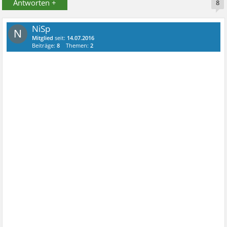
Antworten +
8
NiSp
N
Mitglied
seit:
14.07.2016
Beiträge:
8
Themen:
2