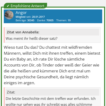
✔ Empfohlene Antwort
Angor
Mitglied
seit:
28.01.2017
Beiträge:
30345
Danke:
70005
Themen:
19
Zitat von Annabella:
Was meint ihr heißt dieser satz?
Wieso tust Du das? Du chattest mit wildfremden
Männern, willst Dich mit ihnen treffen, einem bietest
Du ein Baby an, ich rate Dir lösche sämtliche
Accounts von Dir, ob Tinder oder weiß der Geier wie
die alle heißen und kümmere Dich erst mal um
Deine psychische Gesundheit, da liegt nämlich
einiges im argen.
Zitat:
Die letzte Geschichte mit dem treffen war erfunden. Ich
wollte nur sehen was ihr schreibt was alles schlimme