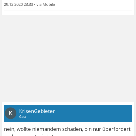
29.12.2020 23:33
•
KrisenGebieter
K
Gast
nein, wollte niemandem schaden, bin nur überfordert