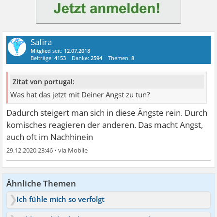
Safira
Mitglied
seit:
12.07.2018
Beiträge:
4153
Danke:
2594
Themen:
8
Zitat von portugal:
Was hat das jetzt mit Deiner Angst zu tun?
Dadurch steigert man sich in diese Ängste rein. Durch
komisches reagieren der anderen. Das macht Angst,
auch oft im Nachhinein
29.12.2020 23:46
•
Ähnliche Themen
Ich fühle mich so verfolgt