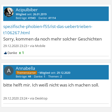
Acipulbiber
Mitglied
seit:
26.01.2019
Beiträge:
41943
Danke:
41114
spezifische-phobien-f55/ist-das-uebertrieben-
t106267.html
Sorry, kommen da noch mehr solcher Geschichten
29.12.2020 23:23
•
x 1
Annabella
A
•
Mitglied
seit:
29.12.2020
Beiträge:
44
Danke:
1
Themen:
2
bitte helft mir. Ich weiß nicht was ich machen soll.
29.12.2020 23:24
•