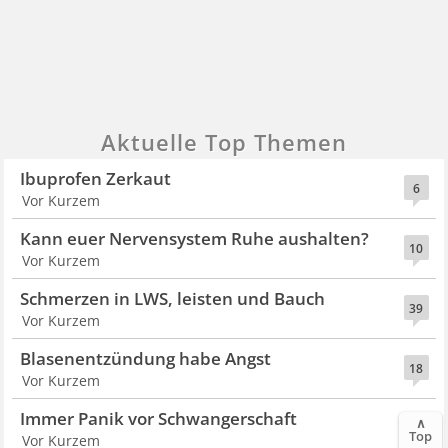
Aktuelle Top Themen
Ibuprofen Zerkaut
6
Vor Kurzem
Kann euer Nervensystem Ruhe aushalten?
10
Vor Kurzem
Schmerzen in LWS, leisten und Bauch
39
Vor Kurzem
Blasenentzündung habe Angst
18
Vor Kurzem
Immer Panik vor Schwangerschaft
∧
8
Top
Vor Kurzem