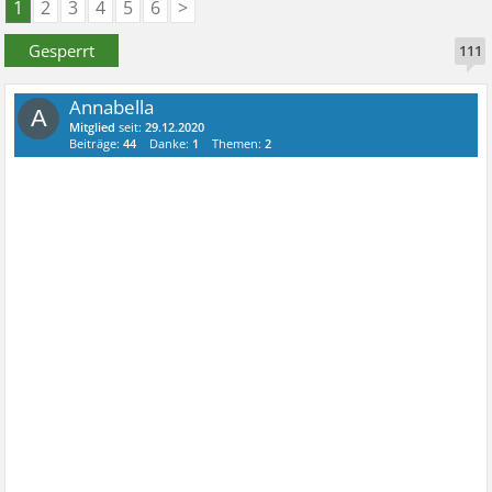
1
2
3
4
5
6
>
Gesperrt
111
Annabella
A
Mitglied
seit:
29.12.2020
Beiträge:
44
Danke:
1
Themen:
2