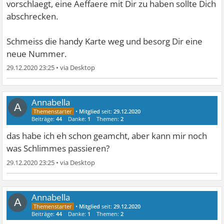
vorschlaegt, eine Aeffaere mit Dir zu haben sollte Dich
abschrecken.
Schmeiss die handy Karte weg und besorg Dir eine
neue Nummer.
29.12.2020 23:25
•
Annabella
A
•
Mitglied
seit:
29.12.2020
Beiträge:
44
Danke:
1
Themen:
2
das habe ich eh schon geamcht, aber kann mir noch
was Schlimmes passieren?
29.12.2020 23:25
•
Annabella
A
•
Mitglied
seit:
29.12.2020
Beiträge:
44
Danke:
1
Themen:
2