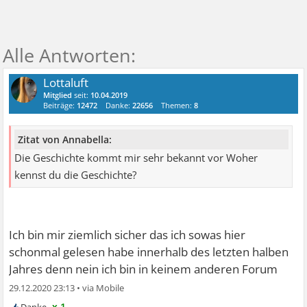
Lottaluft
Mitglied
seit:
10.04.2019
Beiträge:
12472
Danke:
22656
Themen:
8
Zitat von Annabella:
Die Geschichte kommt mir sehr bekannt vor Woher
kennst du die Geschichte?
Ich bin mir ziemlich sicher das ich sowas hier
schonmal gelesen habe innerhalb des letzten halben
Jahres denn nein ich bin in keinem anderen Forum
29.12.2020 23:13
•
x 1