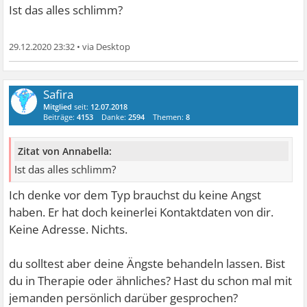
Ist das alles schlimm?
29.12.2020 23:32
•
Safira
Mitglied
seit:
12.07.2018
Beiträge:
4153
Danke:
2594
Themen:
8
Zitat von Annabella:
Ist das alles schlimm?
Ich denke vor dem Typ brauchst du keine Angst
haben. Er hat doch keinerlei Kontaktdaten von dir.
Keine Adresse. Nichts.
du solltest aber deine Ängste behandeln lassen. Bist
du in Therapie oder ähnliches? Hast du schon mal mit
jemanden persönlich darüber gesprochen?