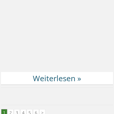
1
2
3
4
5
6
>