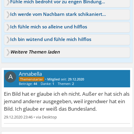
Fühle mich bedroht vor zu engen Bindungen
Ich werde vom Nachbarn stark schikaniert und bedroht
Ich fühle mich so alleine und hilflos
Ich bin wütend und fühle mich hilflos
Weitere Themen laden
Annabella
A
•
Mitglied
seit:
29.12.2020
Beiträge:
44
Danke:
1
Themen:
2
Ein Bild hat er glaube ich eh nicht. Außer er hat sich als
jemand anderer ausgegeben, weil irgendwer hat ein
Bild. Ich glaube er weiß das Bundesland.
29.12.2020 23:46
•