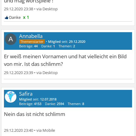
und mag wortspiele !
29.12.2020 23:38
•
x 1
Annabella
A
•
Mitglied
seit:
29.12.2020
Beiträge:
44
Danke:
1
Themen:
2
Er weiß meinen Vornamen und hat vielleicht ein Bild
von mir. Ist das schlimm?
29.12.2020 23:39
•
Safira
Mitglied
seit:
12.07.2018
Beiträge:
4153
Danke:
2594
Themen:
8
Nein das ist nicht schlimm
29.12.2020 23:40
•