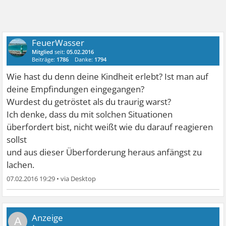
FeuerWasser
Mitglied
seit:
05.02.2016
Beiträge:
1786
Danke:
1794
Wie hast du denn deine Kindheit erlebt? Ist man auf
deine Empfindungen eingegangen?
Wurdest du getröstet als du traurig warst?
Ich denke, dass du mit solchen Situationen
überfordert bist, nicht weißt wie du darauf reagieren
sollst
und aus dieser Überforderung heraus anfängst zu
lachen.
07.02.2016 19:29
•
A