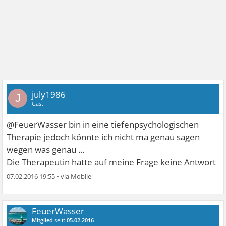
july1986
J
Gast
@FeuerWasser bin in eine tiefenpsychologischen
Therapie jedoch könnte ich nicht ma genau sagen
wegen was genau ...
Die Therapeutin hatte auf meine Frage keine Antwort
07.02.2016 19:55
•
FeuerWasser
Mitglied
seit:
05.02.2016