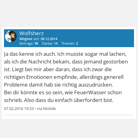
Wolfsherz
Mitglied
seit:
08.12.2014
Beiträge:
98
Danke:
14
Themen:
2
Ja das kenne ich auch. Ich musste sogar mal lachen,
als ich die Nachricht bekam, dass jemand gestorben
ist. Liegt bei mir aber daran, dass ich zwar die
richtigen Emotionen empfinde, allerdings generell
Probleme damit hab sie richtig auszudrücken.
Bei dir könnte es so sein, wie FeuerWasser schon
schrieb. Also dass du einfach überfordert bist.
07.02.2016 19:33
•