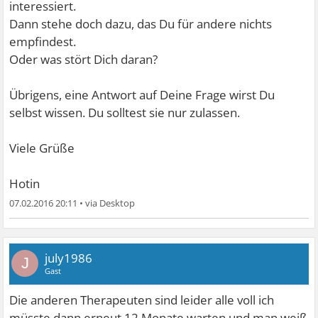
interessiert.
Dann stehe doch dazu, das Du für andere nichts
empfindest.
Oder was stört Dich daran?
Übrigens, eine Antwort auf Deine Frage wirst Du
selbst wissen. Du solltest sie nur zulassen.
Viele Grüße
Hotin
07.02.2016 20:11
•
july1986
J
Gast
Die anderen Therapeuten sind leider alle voll ich
müsste dann erneut 12 Monate warten und man weiß