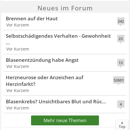
Neues im Forum
Brennen auf der Haut
242
Vor Kurzem
Selbstschädigendes Verhalten - Gewohnheit
23
...
Vor Kurzem
Blasenentzündung habe Angst
13
Vor Kurzem
Herzneurose oder Anzeichen auf
52601
Herzinfarkt?
Vor Kurzem
Blasenkrebs? Unsichtbares Blut und Rüc...
4
Vor Kurzem
Mehr neue Themen
∧
Top