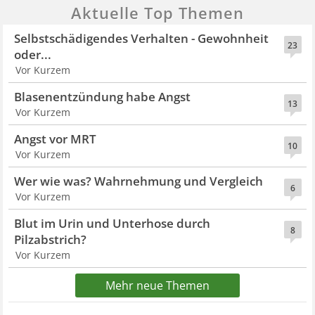
Aktuelle Top Themen
Selbstschädigendes Verhalten - Gewohnheit
23
oder...
Vor Kurzem
Blasenentzündung habe Angst
13
Vor Kurzem
Angst vor MRT
10
Vor Kurzem
Wer wie was? Wahrnehmung und Vergleich
6
Vor Kurzem
Blut im Urin und Unterhose durch
8
Pilzabstrich?
Vor Kurzem
Mehr neue Themen