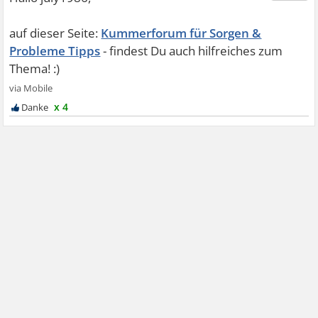
Kummerforum für Sorgen &
Probleme Tipps
x 4