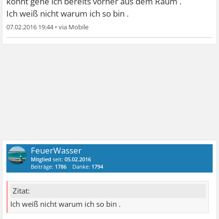
könnt gehe ich bereits vorher aus dem Raum .
Ich weiß nicht warum ich so bin .
07.02.2016 19:44
•
FeuerWasser
Mitglied
seit:
05.02.2016
Beiträge:
1786
Danke:
1794
Zitat:
Ich weiß nicht warum ich so bin .