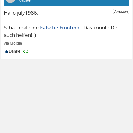
Falsche Emotion
x 3