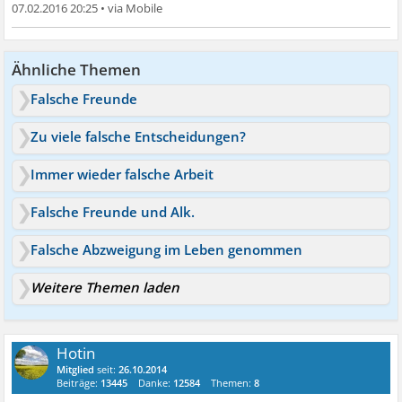
07.02.2016 20:25
•
Ähnliche Themen
Falsche Freunde
Zu viele falsche Entscheidungen?
Immer wieder falsche Arbeit
Falsche Freunde und Alk.
Falsche Abzweigung im Leben genommen
Weitere Themen laden
Hotin
Mitglied
seit:
26.10.2014
Beiträge:
13445
Danke:
12584
Themen:
8