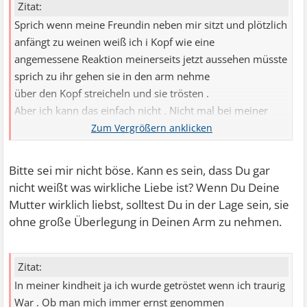
Zitat:
Sprich wenn meine Freundin neben mir sitzt und plötzlich
anfängt zu weinen weiß ich i Kopf wie eine
angemessene Reaktion meinerseits jetzt aussehen müsste
sprich zu ihr gehen sie in den arm nehme
über den Kopf streicheln und sie trösten .
Aber ich kann das einfach nicht . Nicht mal bei meiner
Mutter oder meinen Geschwistern .
Bitte sei mir nicht böse. Kann es sein, dass Du gar
nicht weißt was wirkliche Liebe ist? Wenn Du Deine
Mutter wirklich liebst, solltest Du in der Lage sein, sie
ohne große Überlegung in Deinen Arm zu nehmen.
Zitat:
In meiner kindheit ja ich wurde getröstet wenn ich traurig
War . Ob man mich immer ernst genommen