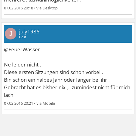
07.02.2016 20:18
•
july1986
J
Gast
@FeuerWasser
Ne leider nicht .
Diese ersten Sitzungen sind schon vorbei .
Bin schon ein halbes Jahr oder länger bei ihr .
Gebracht hat es bisher nix ,...zumindest nicht für mich
lach
07.02.2016 20:21
•