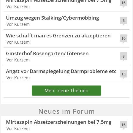
16
Vor Kurzem
Umzug wegen Stalking/Cybermobbing
6
Vor Kurzem
Wie schafft man es Grenzen zu akzeptieren
10
Vor Kurzem
Ginsterhof Rosengarten/Tötensen
8
Vor Kurzem
Angst vor Darmspiegelung Darmprobleme etc
15
Vor Kurzem
Mehr neue Themen
Neues im Forum
Mirtazapin Absetzerscheinungen bei 7,5mg
16
Vor Kurzem