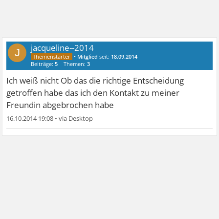
jacqueline--2014
J
•
Mitglied
seit:
18.09.2014
Beiträge:
5
Themen:
3
Ich weiß nicht Ob das die richtige Entscheidung
getroffen habe das ich den Kontakt zu meiner
Freundin abgebrochen habe
16.10.2014 19:08
•