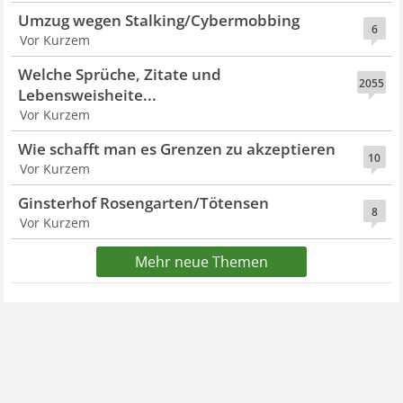
Umzug wegen Stalking/Cybermobbing
6
Vor Kurzem
Welche Sprüche, Zitate und
2055
Lebensweisheite...
Vor Kurzem
Wie schafft man es Grenzen zu akzeptieren
10
Vor Kurzem
Ginsterhof Rosengarten/Tötensen
8
Vor Kurzem
Mehr neue Themen