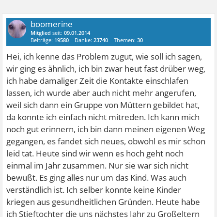
boomerine
Mitglied
seit:
09.01.2014
Beiträge:
19580
Danke:
23740
Themen:
30
Hei, ich kenne das Problem zugut, wie soll ich sagen,
wir ging es ähnlich, ich bin zwar heut fast drüber weg,
ich habe damaliger Zeit die Kontakte einschlafen
lassen, ich wurde aber auch nicht mehr angerufen,
weil sich dann ein Gruppe von Müttern gebildet hat,
da konnte ich einfach nicht mitreden. Ich kann mich
noch gut erinnern, ich bin dann meinen eigenen Weg
gegangen, es fandet sich neues, obwohl es mir schon
leid tat. Heute sind wir wenn es hoch geht noch
einmal im Jahr zusammen. Nur sie war sich nicht
bewußt. Es ging alles nur um das Kind. Was auch
verständlich ist. Ich selber konnte keine Kinder
kriegen aus gesundheitlichen Gründen. Heute habe
ich Stieftochter die uns nächstes Jahr zu Großeltern