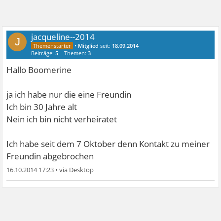
jacqueline--2014
J
•
Mitglied
seit:
18.09.2014
Beiträge:
5
Themen:
3
Hallo Boomerine
ja ich habe nur die eine Freundin
Ich bin 30 Jahre alt
Nein ich bin nicht verheiratet
Ich habe seit dem 7 Oktober denn Kontakt zu meiner
Freundin abgebrochen
16.10.2014 17:23
•