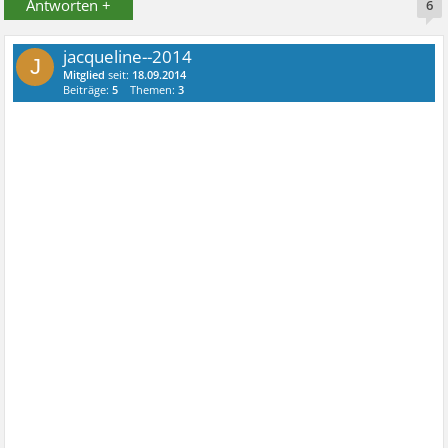
Antworten +
6
jacqueline--2014
J
Mitglied
seit:
18.09.2014
Beiträge:
5
Themen:
3