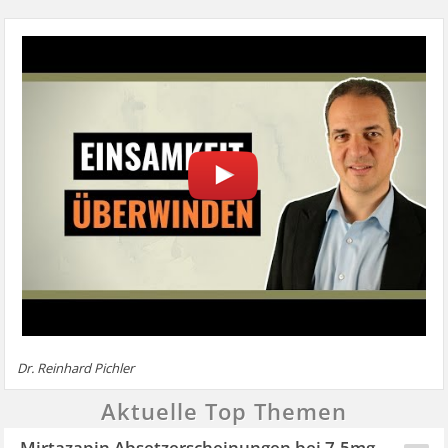
Dr. Reinhard Pichler
Aktuelle Top Themen
Mirtazapin Absetzerscheinungen bei 7,5mg