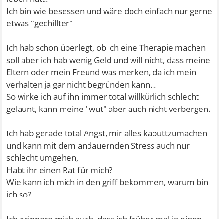
Ich bin wie besessen und wäre doch einfach nur gerne
etwas "gechillter"
Ich hab schon überlegt, ob ich eine Therapie machen
soll aber ich hab wenig Geld und will nicht, dass meine
Eltern oder mein Freund was merken, da ich mein
verhalten ja gar nicht begründen kann...
So wirke ich auf ihn immer total willkürlich schlecht
gelaunt, kann meine "wut" aber auch nicht verbergen.
Ich hab gerade total Angst, mir alles kaputtzumachen
und kann mit dem andauernden Stress auch nur
schlecht umgehen,
Habt ihr einen Rat für mich?
Wie kann ich mich in den griff bekommen, warum bin
ich so?
Ich erinnere mich auch, dass ich früher mal in einen