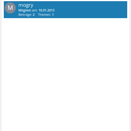
mogry
M
Mitglied
seit:
10.01.2013
Beiträge:
2
Themen:
1