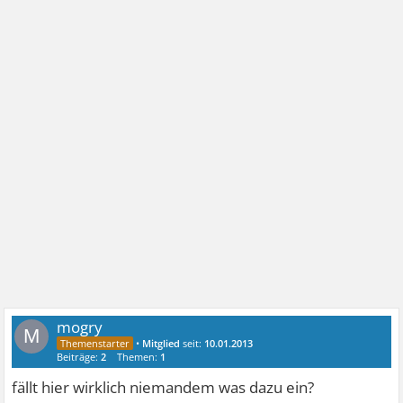
mogry
M
•
Mitglied
seit:
10.01.2013
Beiträge:
2
Themen:
1
fällt hier wirklich niemandem was dazu ein?