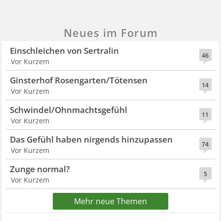
Neues im Forum
Einschleichen von Sertralin
46
Vor Kurzem
Ginsterhof Rosengarten/Tötensen
14
Vor Kurzem
Schwindel/Ohnmachtsgefühl
11
Vor Kurzem
Das Gefühl haben nirgends hinzupassen
74
Vor Kurzem
Zunge normal?
5
Vor Kurzem
Mehr neue Themen