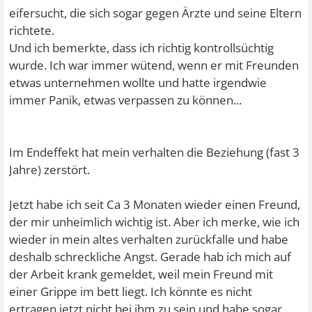
eifersucht, die sich sogar gegen Ärzte und seine Eltern
richtete.
Und ich bemerkte, dass ich richtig kontrollsüchtig
wurde. Ich war immer wütend, wenn er mit Freunden
etwas unternehmen wollte und hatte irgendwie
immer Panik, etwas verpassen zu können...
Im Endeffekt hat mein verhalten die Beziehung (fast 3
Jahre) zerstört.
Jetzt habe ich seit Ca 3 Monaten wieder einen Freund,
der mir unheimlich wichtig ist. Aber ich merke, wie ich
wieder in mein altes verhalten zurückfalle und habe
deshalb schreckliche Angst. Gerade hab ich mich auf
der Arbeit krank gemeldet, weil mein Freund mit
einer Grippe im bett liegt. Ich könnte es nicht
ertragen,jetzt nicht bei ihm zu sein und habe sogar