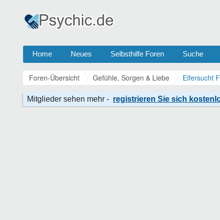
Home
Neues
Selbsthilfe Foren
Suche
Foren-Übersicht
Gefühle, Sorgen & Liebe
Eifersucht 