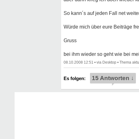
So kann´s auf jeden Fall net weit
Würde mich über eure Beiträge fr
Gruss
bei ihm wieder so geht wie bei m
08.10.2008 12:51
•
•
15 Antworten ↓