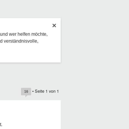
×
 und wer helfen möchte,
d verständnisvolle,
• Seite
1
von
1
16
t.