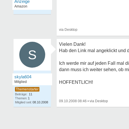
Vielen Dank!
S
Hab den Link mal angeklickt und 
Ich werde mir auf jeden Fall mal 
dann muss ich weiter sehen, ob mi
skyla604
Mitglied
HOFFENTLICH!
Beiträge:
11
Themen:
1
09.10.2008 08:46
•
Mitglied seit:
08.10.2008