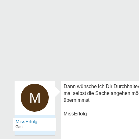
Dann wünsche ich Dir Durchhalteve
M
mal selbst die Sache angehen möc
übernimmst.
MissErfolg
MissErfolg
Gast