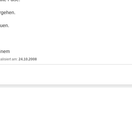
ergehen.
euen.
einem
24.10.2008