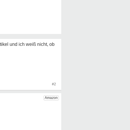
ikel und ich weiß nicht, ob
#2