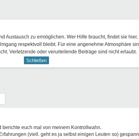
 Austausch zu ermöglichen. Wer Hilfe braucht, findet sie hier,
Umgang respektvoll bleibt. Für eine angenehme Atmosphäre sin
ht. Verletzende oder verurteilende Beiträge sind nicht erlaubt.
Schließen
nd berichte euch mal von meinem Kontrollwahn.
fahrungen (viell. geht es ja selbst einigen Leuten so) gespann