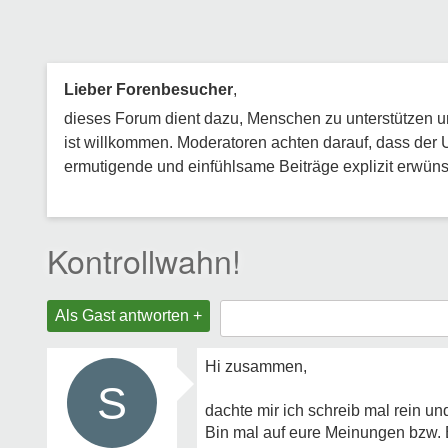
Lieber Forenbesucher
,
dieses Forum dient dazu, Menschen zu unterstützen und
ist willkommen. Moderatoren achten darauf, dass der 
ermutigende und einfühlsame Beiträge explizit erwünsc
Kontrollwahn!
Als Gast antworten +
Hi zusammen,
S
dachte mir ich schreib mal rein u
Bin mal auf eure Meinungen bzw. Er