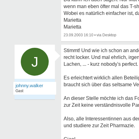
wenn man eben öfter mal das T-shi
Wobei es natürlich einfacher ist, d
Marietta
Marietta
23.09.2003 16:10
•
Stimmt! Und wie ich schon an and
J
recht locker. Und mal ehrlich, irg
Lachen, ... - kurz nobody's perfect.
Es erleichtert wirklich allen Bet
braucht sich über das seltsame V
johnny.walker
Gast
An dieser Stelle möchte ich das F
zur Zeit keine verständnisvolle Pa
Also, alle Interessentinnen aus d
und studiere zur Zeit Pharmazie.