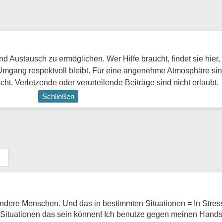
 Austausch zu ermöglichen. Wer Hilfe braucht, findet sie hier,
Umgang respektvoll bleibt. Für eine angenehme Atmosphäre sin
ht. Verletzende oder verurteilende Beiträge sind nicht erlaubt.
Schließen
andere Menschen. Und das in bestimmten Situationen = In Stres
e Situationen das sein können! Ich benutze gegen meinen Hand