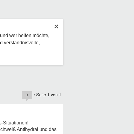
×
 und wer helfen möchte,
d verständnisvolle,
• Seite
1
von
1
3
s-Situationen!
schweiß Antihydral und das