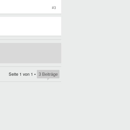
#3
Seite
1
von
1
•
3 Beiträge