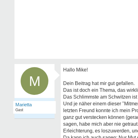
Hallo Mike!
M
Dein Beitrag hat mir gut gefallen.
Das ist doch ein Thema, das wirkli
Das Schlimmste am Schwitzen ist d
Und je näher einem dieser "Mitme
Marietta
Gast
letzten Freund konnte ich mein P
ganz gut verstecken können (gerad
sagen, habe mich aber nie getraut
Erleichterung, es loszuwerden, un
Da kann ich auch sagen: Nur Mut 