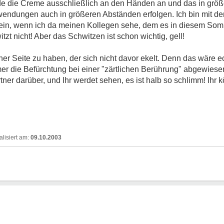
nde die Creme ausschließlich an den Händen an und das in größ
endungen auch in größeren Abständen erfolgen. Ich bin mit dem
 sein, wenn ich da meinen Kollegen sehe, dem es in diesem So
tzt nicht! Aber das Schwitzen ist schon wichtig, gell!
iner Seite zu haben, der sich nicht davor ekelt. Denn das wäre e
er die Befürchtung bei einer "zärtlichen Berührung" abgewiese
ner darüber, und Ihr werdet sehen, es ist halb so schlimm! Ihr 
09.10.2003