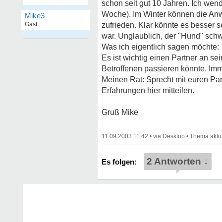
schon seit gut 10 Jahren. Ich we
Woche). Im Winter können die Anw
Mike3
Gast
zufrieden. Klar könnte es besser
war. Unglaublich, der "Hund" schwi
Was ich eigentlich sagen möchte:
Es ist wichtig einen Partner an se
Betroffenen passieren könnte. Imm
Meinen Rat: Sprecht mit euren Part
Erfahrungen hier mitteilen.
Gruß Mike
11.09.2003 11:42
•
•
2 Antworten ↓