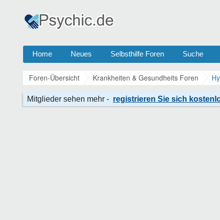
Home
Neues
Selbsthilfe Foren
Suche
Foren-Übersicht
Krankheiten & Gesundheits Foren
Hy