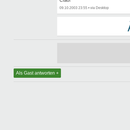
Ciao!
09.10.2003 23:55
•
Als Gast antworten +