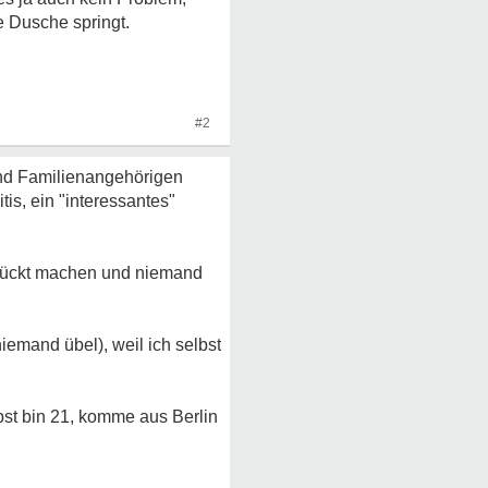
e Dusche springt.
#2
und Familienangehörigen
tis, ein "interessantes"
errückt machen und niemand
iemand übel), weil ich selbst
bst bin 21, komme aus Berlin