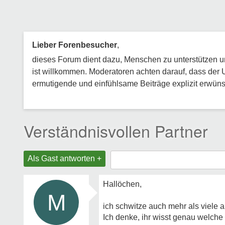
Lieber Forenbesucher
,
dieses Forum dient dazu, Menschen zu unterstützen und
ist willkommen. Moderatoren achten darauf, dass der 
ermutigende und einfühlsame Beiträge explizit erwünsc
Verständnisvollen Partner
Als Gast antworten +
Hallöchen,
M
ich schwitze auch mehr als viele 
Ich denke, ihr wisst genau welch