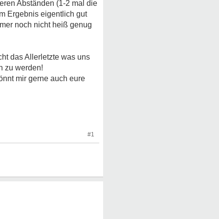
eren Abständen (1-2 mal die
 Ergebnis eigentlich gut
mmer noch nicht heiß genug
cht das Allerletzte was uns
n zu werden!
könnt mir gerne auch eure
#1