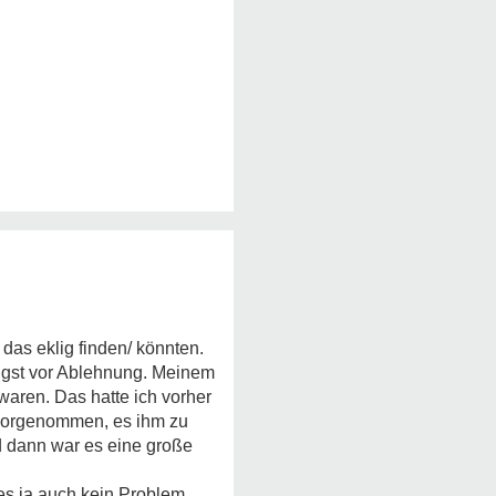
das eklig finden/ könnten.
Angst vor Ablehnung. Meinem
aren. Das hatte ich vorher
r vorgenommen, es ihm zu
d dann war es eine große
es ja auch kein Problem,