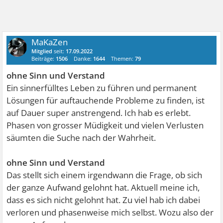
MaKaZen
Mitglied
seit:
17.09.2022
Beiträge:
1506
Danke:
1644
Themen:
79
ohne Sinn und Verstand
Ein sinnerfülltes Leben zu führen und permanent
Lösungen für auftauchende Probleme zu finden, ist
auf Dauer super anstrengend. Ich hab es erlebt.
Phasen von grosser Müdigkeit und vielen Verlusten
säumten die Suche nach der Wahrheit.
ohne Sinn und Verstand
Das stellt sich einem irgendwann die Frage, ob sich
der ganze Aufwand gelohnt hat. Aktuell meine ich,
dass es sich nicht gelohnt hat. Zu viel hab ich dabei
verloren und phasenweise mich selbst. Wozu also der