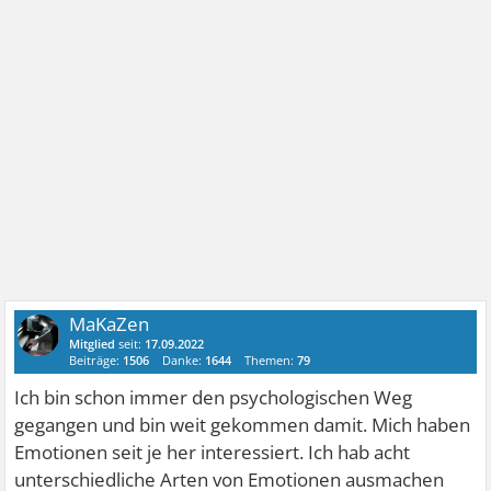
MaKaZen
Mitglied
seit:
17.09.2022
Beiträge:
1506
Danke:
1644
Themen:
79
Ich bin schon immer den psychologischen Weg
gegangen und bin weit gekommen damit. Mich haben
Emotionen seit je her interessiert. Ich hab acht
unterschiedliche Arten von Emotionen ausmachen