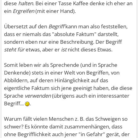
diese
halten
. Bei einer Tasse Kaffee denke ich eher an
ein
Ergreifen
(mit einer Hand).
Übersetzt auf den
Begriff
kann man also feststellen,
dass er niemals das "absolute Faktum" darstellt,
sondern eben nur eine Beschreibung. Der Begriff
steht für
etwas, aber er
ist
nicht dieses Etwas.
Somit leben wir als Sprechende (und in Sprache
Denkende) stets in einer Welt von Begriffen, von
Abbildern, auf deren Hinlänglichkeit auf das
eigentliche Faktum sich jene geeinigt haben, die diese
Sprache
verwenden
(übrigens auch ein interessanter
Begriff...
.
Warum fällt vielen Menschen z. B. das Schweigen so
schwer? Es könnte damit zusammenhängen, dass
ohne Begrifflichkeit auch jener "in Gefahr" gerät, der