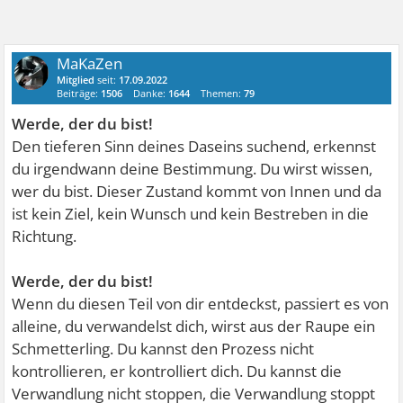
MaKaZen
Mitglied
seit:
17.09.2022
Beiträge:
1506
Danke:
1644
Themen:
79
Werde, der du bist!
Den tieferen Sinn deines Daseins suchend, erkennst
du irgendwann deine Bestimmung. Du wirst wissen,
wer du bist. Dieser Zustand kommt von Innen und da
ist kein Ziel, kein Wunsch und kein Bestreben in die
Richtung.
Werde, der du bist!
Wenn du diesen Teil von dir entdeckst, passiert es von
alleine, du verwandelst dich, wirst aus der Raupe ein
Schmetterling. Du kannst den Prozess nicht
kontrollieren, er kontrolliert dich. Du kannst die
Verwandlung nicht stoppen, die Verwandlung stoppt