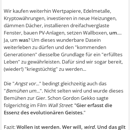
Wir kaufen weiterhin Wertpapiere, Edelmetalle,
Kryptowährungen, investieren in neue Heizungen,
dämmen Dächer, installieren dreifachverglaste
Fenster, bauen PV-Anlagen, setzen Wallboxen,
um
....
Ja, um
was
? Um dieses wunderbare Dasein
weiterleben zu dürfen und den "kommenden
Generationen" diesselbe Grundlage für ein "erfülltes
Leben" zu gewährleisten. Dafür sind wir sogar bereit,
(wieder!) "kriegstüchtig" zu werden...
Die "
Angst vor...
" bedingt gleichzeitig auch das
"
Bemühen um...
". Nicht selten wird und wurde dieses
Bemühen zur Gier. Schon Gordon Gekko sagte
folgerichtig im Film
Wall Street
:
"Gier erfasst die
Essenz des evolutionären Geistes
."
Fazit:
Wollen ist werden. Wer will,
wird
. Und das gilt