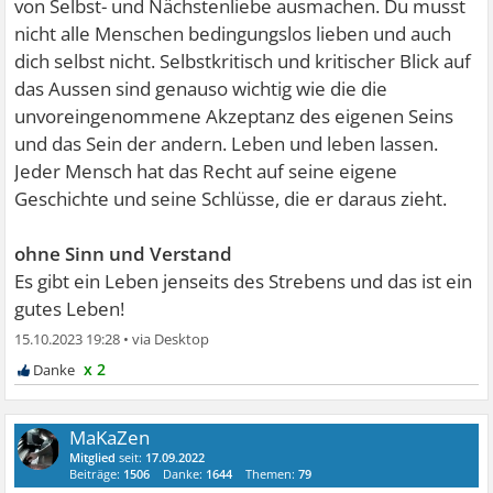
von Selbst- und Nächstenliebe ausmachen. Du musst
nicht alle Menschen bedingungslos lieben und auch
dich selbst nicht. Selbstkritisch und kritischer Blick auf
das Aussen sind genauso wichtig wie die die
unvoreingenommene Akzeptanz des eigenen Seins
und das Sein der andern. Leben und leben lassen.
Jeder Mensch hat das Recht auf seine eigene
Geschichte und seine Schlüsse, die er daraus zieht.
ohne Sinn und Verstand
Es gibt ein Leben jenseits des Strebens und das ist ein
gutes Leben!
15.10.2023 19:28
•
x 2
MaKaZen
Mitglied
seit:
17.09.2022
Beiträge:
1506
Danke:
1644
Themen:
79