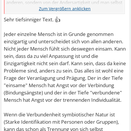
anderen, sondern von der Andersartigkeit und man selbst
ist ja anders, weil sonst gäbe es ja keine Andersartigkeit.
Also trennt man sich sozusagen von sich selbst.
👍
Sehr tiefsinniger Text.
Jeder einzelne Mensch ist in Grunde genommen
einzigartig und unterscheidet sich von allen anderen.
Nicht jeder Mensch fühlt sich deswegen einsam. Kann
sein, dass da zu viel Anpassung ist und die
Einzigartigkeit nicht sein darf. Kann sein, dass da keine
Probleme sind, anders zu sein. Das alles ist wohl eine
Frage der Veranlagung und Prägung. Der in der Tiefe
"einsame" Mensch hat Angst vor der Verbindung
(Bindungsängste) und der in der Tiefe "verbundene"
Mensch hat Angst vor der trennenden Individualität.
Wenn die Verbundenheit symbiotischer Natur ist
(Starke Identifikation mit Personen oder Gruppen),
kann das schon als Trennung von sich selbst