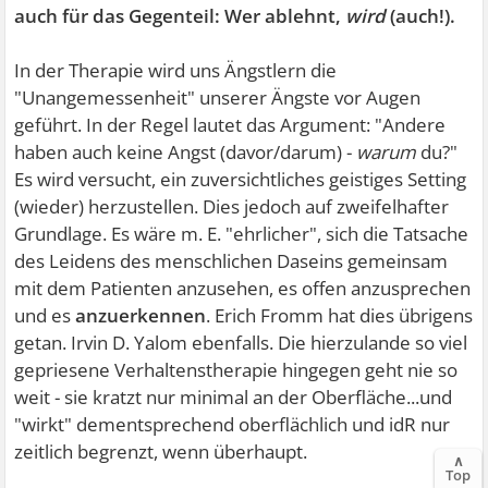
auch für das Gegenteil: Wer ablehnt,
wird
(auch!).
In der Therapie wird uns Ängstlern die
"Unangemessenheit" unserer Ängste vor Augen
geführt. In der Regel lautet das Argument: "Andere
haben auch keine Angst (davor/darum) -
warum
du?"
Es wird versucht, ein zuversichtliches geistiges Setting
(wieder) herzustellen. Dies jedoch auf zweifelhafter
Grundlage. Es wäre m. E. "ehrlicher", sich die Tatsache
des Leidens des menschlichen Daseins gemeinsam
mit dem Patienten anzusehen, es offen anzusprechen
und es
anzuerkennen
. Erich Fromm hat dies übrigens
getan. Irvin D. Yalom ebenfalls. Die hierzulande so viel
gepriesene Verhaltenstherapie hingegen geht nie so
weit - sie kratzt nur minimal an der Oberfläche...und
"wirkt" dementsprechend oberflächlich und idR nur
zeitlich begrenzt, wenn überhaupt.
∧
Top