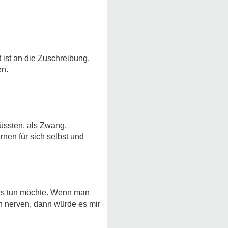
 ist an die Zuschreibung,
en.
müssten, als Zwang.
rnen für sich selbst und
 was tun möchte. Wenn man
n nerven, dann würde es mir