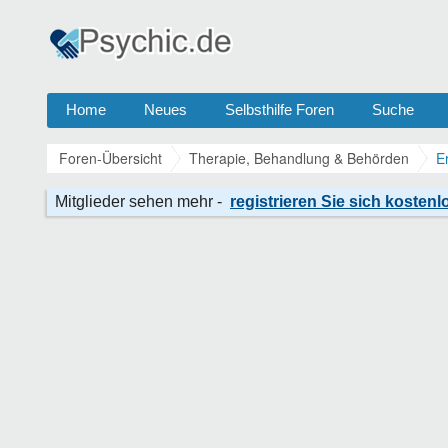
Home
Neues
Selbsthilfe Foren
Suche
Foren-Übersicht
Therapie, Behandlung & Behörden
E