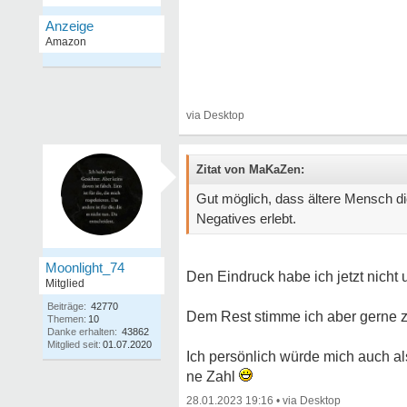
Zitat von MaKaZen:
Gut möglich, dass ältere Mensch di
Negatives erlebt.
Moonlight_74
Den Eindruck habe ich jetzt nicht 
Mitglied
Beiträge:
42770
Dem Rest stimme ich aber gerne 
Themen:
10
Danke erhalten:
43862
Mitglied seit:
01.07.2020
Ich persönlich würde mich auch als
ne Zahl
28.01.2023 19:16
•