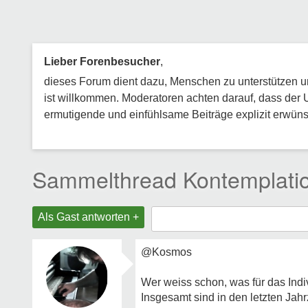
Lieber Forenbesucher
,
dieses Forum dient dazu, Menschen zu unterstützen und
ist willkommen. Moderatoren achten darauf, dass der 
ermutigende und einfühlsame Beiträge explizit erwünsc
Sammelthread Kontemplation
Als Gast antworten +
@Kosmos
Wer weiss schon, was für das Indi
Insgesamt sind in den letzten Jahr