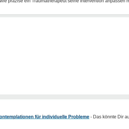
 wie präzise ein Traumatherapeut seine Intervention anpassen 
ntemplationen für individuelle Probleme