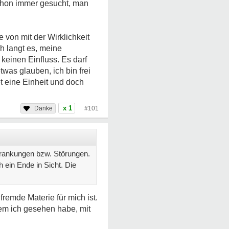
schon immer gesucht, man
 von mit der Wirklichkeit
h langt es, meine
einen Einfluss. Es darf
was glauben, ich bin frei
det eine Einheit und doch
x 1
#101
krankungen bzw. Störungen.
 ein Ende in Sicht. Die
fremde Materie für mich ist.
em ich gesehen habe, mit