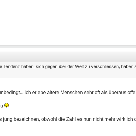
e Tendenz haben, sich gegenüber der Welt zu verschliessen, haben sc
unbedingt... ich erlebe ältere Menschen sehr oft als überaus off
zu
 jung bezeichnen, obwohl die Zahl es nun nicht mehr wirklich da