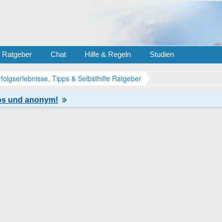
Ratgeber
Chat
Hilfe & Regeln
Studien
rfolgserlebnisse, Tipps & Selbsthilfe Ratgeber