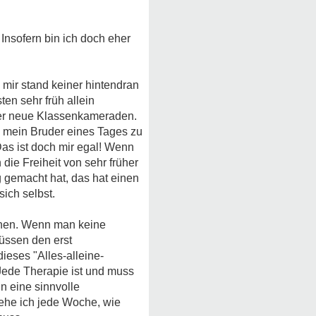
Insofern bin ich doch eher
 mir stand keiner hintendran
en sehr früh allein
e er neue Klassenkameraden.
te mein Bruder eines Tages zu
as ist doch mir egal! Wenn
die Freiheit von sehr früher
g gemacht hat, das hat einen
sich selbst.
nnen. Wenn man keine
üssen den erst
dieses "Alles-alleine-
Jede Therapie ist und muss
n eine sinnvolle
sehe ich jede Woche, wie