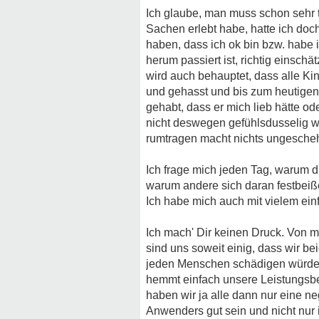
Ich glaube, man muss schon sehr t
Sachen erlebt habe, hatte ich doch
haben, dass ich ok bin bzw. habe 
herum passiert ist, richtig einsch
wird auch behauptet, dass alle Kin
und gehasst und bis zum heutigen
gehabt, dass er mich lieb hätte od
nicht deswegen gefühlsdusselig wer
rumtragen macht nichts ungesche
Ich frage mich jeden Tag, warum d
warum andere sich daran festbeiß
Ich habe mich auch mit vielem ein
Ich mach' Dir keinen Druck. Von mi
sind uns soweit einig, dass wir be
jeden Menschen schädigen würde u
hemmt einfach unsere Leistungsber
haben wir ja alle dann nur eine n
Anwenders gut sein und nicht nur 