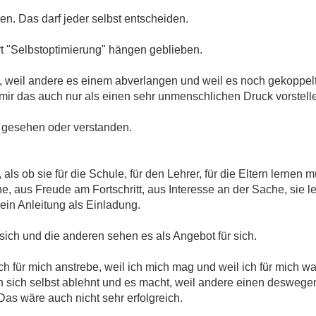
en. Das darf jeder selbst entscheiden.
t "Selbstoptimierung" hängen geblieben.
t, weil andere es einem abverlangen und weil es noch gekoppelt
mir das auch nur als einen sehr unmenschlichen Druck vorstell
e gesehen oder verstanden.
als ob sie für die Schule, für den Lehrer, für die Eltern lernen 
, aus Freude am Fortschritt, aus Interesse an der Sache, sie le
ein Anleitung als Einladung.
 sich und die anderen sehen es als Angebot für sich.
ich für mich anstrebe, weil ich mich mag und weil ich für mich
n sich selbst ablehnt und es macht, weil andere einen deswege
s wäre auch nicht sehr erfolgreich.