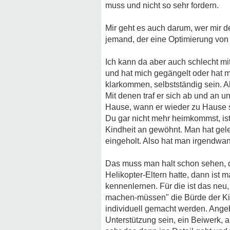
muss und nicht so sehr fordern.
Mir geht es auch darum, wer mir d
jemand, der eine Optimierung von 
Ich kann da aber auch schlecht mit
und hat mich gegängelt oder hat 
klarkommen, selbstständig sein. A
Mit denen traf er sich ab und an u
Hause, wann er wieder zu Hause s
Du gar nicht mehr heimkommst, ist
Kindheit an gewöhnt. Man hat gele
eingeholt. Also hat man irgendwann
Das muss man halt schon sehen, d
Helikopter-Eltern hatte, dann is
kennenlernen. Für die ist das neu,
machen-müssen" die Bürde der Kin
individuell gemacht werden. Angeb
Unterstützung sein, ein Beiwerk, 