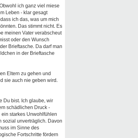
 Obwohl ich ganz viel miese
em Leben - klar gesagt
, dass ich das, was um mich
könnten. Das stimmt nicht. Es
habe meinen Vater verabscheut
rmisst oder den Wunsch
 der Brieftasche. Da darf man
ildchen in der Brieftasche
hen Eltern zu gehen und
d sie auch nie geben wird.
 Du bist. Ich glaube, wir
lem schädlichen Druck -
 ein starkes Unwohlfühlen
 sozial unverträglich. Davon
 muss im Sinne des
gische Fortschritte fördern