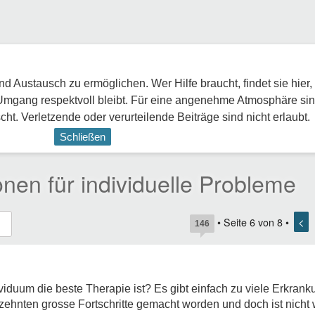
 Austausch zu ermöglichen. Wer Hilfe braucht, findet sie hier,
Umgang respektvoll bleibt. Für eine angenehme Atmosphäre sin
ht. Verletzende oder verurteilende Beiträge sind nicht erlaubt.
Schließen
en für individuelle Probleme
<
• Seite
6
von
8
•
146
viduum die beste Therapie ist? Es gibt einfach zu viele Erkran
zehnten grosse Fortschritte gemacht worden und doch ist nicht w