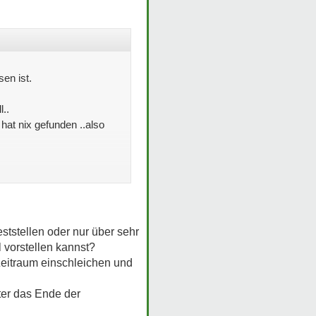
en ist.
l..
 hat nix gefunden ..also
eststellen oder nur über sehr
l vorstellen kannst?
Zeitraum einschleichen und
er das Ende der