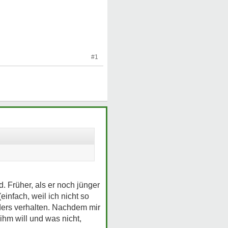
#1
 Früher, als er noch jünger
infach, weil ich nicht so
nders verhalten. Nachdem mir
hm will und was nicht,