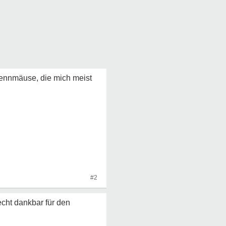
ennmäuse, die mich meist
#2
cht dankbar für den