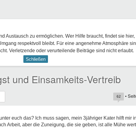
 Austausch zu ermöglichen. Wer Hilfe braucht, findet sie hier,
Umgang respektvoll bleibt. Für eine angenehme Atmosphäre sin
ht. Verletzende oder verurteilende Beiträge sind nicht erlaubt.
Schließen
gst und Einsamkeits-Vertreib
• Sei
62
unter euch das? Ich muss sagen, mein 3jähriger Kater hilft mir
ch Arbeit, aber die Zuneigung, die sie geben, ist alle Mühe wer