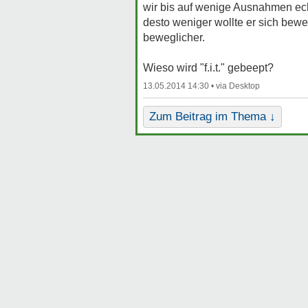
wir bis auf wenige Ausnahmen echt
desto weniger wollte er sich bewe
beweglicher.
Wieso wird "f.i.t." gebeept?
13.05.2014 14:30 •
Zum Beitrag im Thema ↓