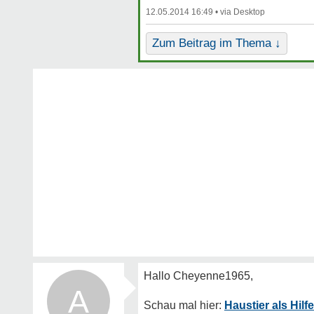
12.05.2014 16:49 •
Zum Beitrag im Thema ↓
A
Haustier als Hil