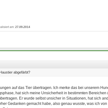
27.09.2014
Haustier abgefärbt?
ungen auf das Tier übertragen. Ich merke das bei unserem Hund.
gsphase, hat sich meine Unsicherheit in bestimmten Bereichen (e
bertragen. Er wurde selbst unsicher in Situationen, hat sich a
rher Gedanken gemacht habe, also genau wusste, was ich von i