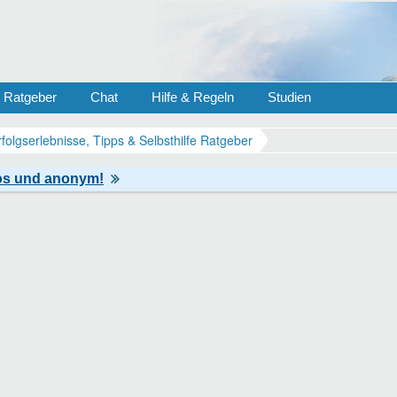
Ratgeber
Chat
Hilfe & Regeln
Studien
rfolgserlebnisse, Tipps & Selbsthilfe Ratgeber