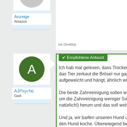
✔ Empfohlene Antwort
A
Ich hab mal gelesen, dass Trocken
das Tier zerkaut die Brösel nur ga
aufgeweicht und hängt, ähnlich w
AJPsychic
Die beste Zahnreinigung sollen wo
Gast
um die Zahnreinigung weniger S
natürlich!) herum und das soll wo
Und ja, wir barfen unseren Hund un
den Hund koche. Überwiegend bek