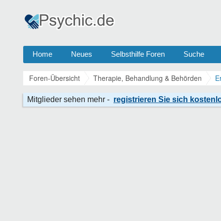
Home
Neues
Selbsthilfe Foren
Suche
Foren-Übersicht
Therapie, Behandlung & Behörden
E