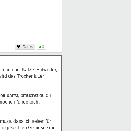
x 3
d noch bei Katze. Entweder,
wird das Trockenfutter
l-barfst, brauchst du dir
knochen (ungekocht
muss, dass ich selten für
Vom gekochten Gemüse sind