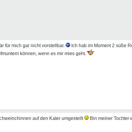
r für mich gar nicht vorstellbar.
Ich hab im Moment 2 süße R
fmuntern können, wenn es mir mies geht.
chweinchinnen auf den Kater umgestellt
Bin meiner Tochter e