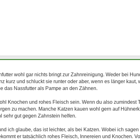
futter wohl gar nichts bringt zur Zahnreinigung. Weder bei Hun
nz kurz und schluckt sie runter oder aber, wenn es länger kaut, 
ie das Nassfutter als Pampe an den Zähnen.
hl Knochen und rohes Fleisch sein. Wenn du also zumindest Tei
orgen zu machen. Manche Katzen kauen wohl gern auf Hühner
hl sehr gut gegen Zahnstein helfen.
d ich glaube, das ist leichter, als bei Katzen. Wobei ich sagen 
ommt er tatsächlich rohes Fleisch, Innereien und Knochen. 