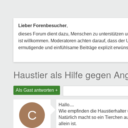
Lieber Forenbesucher
,
dieses Forum dient dazu, Menschen zu unterstützen und
ist willkommen. Moderatoren achten darauf, dass der 
ermutigende und einfühlsame Beiträge explizit erwünsc
Haustier als Hilfe gegen An
Als Gast antworten +
Hallo....
C
Wie empfinden die Haustierhalter 
Natürlich macht so ein Tierchen au
allein ist.