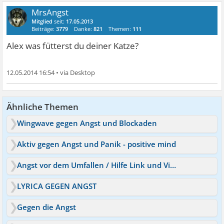
MrsAngst
Mitglied
seit:
17.05.2013
Beiträge:
3779
Danke:
821
Themen:
111
Alex was fütterst du deiner Katze?
12.05.2014 16:54
•
Ähnliche Themen
Wingwave gegen Angst und Blockaden
Aktiv gegen Angst und Panik - positive mind
Angst vor dem Umfallen / Hilfe Link und Video
LYRICA GEGEN ANGST
Gegen die Angst