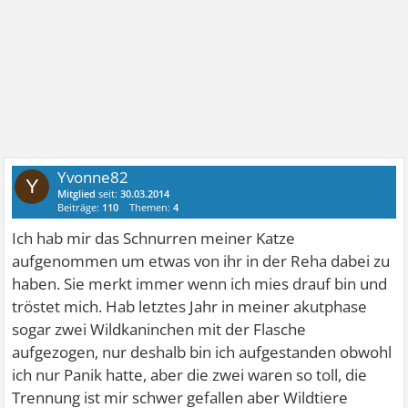
Yvonne82
Y
Mitglied
seit:
30.03.2014
Beiträge:
110
Themen:
4
Ich hab mir das Schnurren meiner Katze
aufgenommen um etwas von ihr in der Reha dabei zu
haben. Sie merkt immer wenn ich mies drauf bin und
tröstet mich. Hab letztes Jahr in meiner akutphase
sogar zwei Wildkaninchen mit der Flasche
aufgezogen, nur deshalb bin ich aufgestanden obwohl
ich nur Panik hatte, aber die zwei waren so toll, die
Trennung ist mir schwer gefallen aber Wildtiere