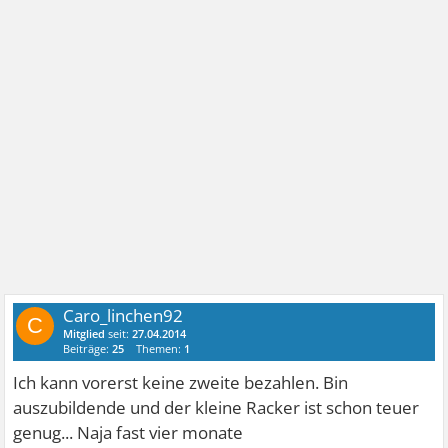
Caro_linchen92
C
Mitglied
seit:
27.04.2014
Beiträge:
25
Themen:
1
Ich kann vorerst keine zweite bezahlen. Bin
auszubildende und der kleine Racker ist schon teuer
genug... Naja fast vier monate