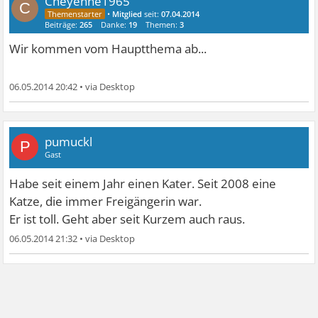
Cheyenne1965
C
•
Mitglied
seit:
07.04.2014
Beiträge:
265
Danke:
19
Themen:
3
Wir kommen vom Hauptthema ab...
06.05.2014 20:42
•
pumuckl
P
Gast
Habe seit einem Jahr einen Kater. Seit 2008 eine
Katze, die immer Freigängerin war.
Er ist toll. Geht aber seit Kurzem auch raus.
06.05.2014 21:32
•