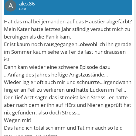
alex86
A
Gast
Hat das mal bei jemanden auf das Haustier abgefärbt?
Mein Kater hatte letztes Jahr ständig versucht mich zu
beruhigen als die Panik kam.
Er ist kaum noch rausgegangen..obwohl ich ihn gerade
im Sommer kaum sehe weil er da fast nur draussen
ist.
Dann kam wieder eine schwere Episode dazu
...Anfang des Jahres heftige Angstzustände...
Wieder lag er oft auch mir und schnurrte...irgendwann
fing er an Fell zu verlieren und hatte Lücken im Fell..
Der Tief Arzt sagte das ist meist kein Stress...er hatte
aber nach dem er ihn auf HErz und Nieren geprüft hat
nix gefunden ..also doch Stress...
Wegen mir!
Das fand ich total schlimm und Tat mir auch so leid
11.05.2014 20:06
•