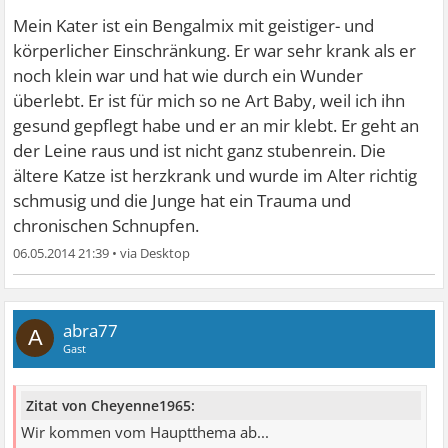
Mein Kater ist ein Bengalmix mit geistiger- und
körperlicher Einschränkung. Er war sehr krank als er
noch klein war und hat wie durch ein Wunder
überlebt. Er ist für mich so ne Art Baby, weil ich ihn
gesund gepflegt habe und er an mir klebt. Er geht an
der Leine raus und ist nicht ganz stubenrein. Die
ältere Katze ist herzkrank und wurde im Alter richtig
schmusig und die Junge hat ein Trauma und
chronischen Schnupfen.
06.05.2014 21:39
•
abra77
A
Gast
Zitat von Cheyenne1965:
Wir kommen vom Hauptthema ab...