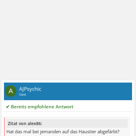
AJPsychic
A
Gast
✔ Bereits empfohlene Antwort
Zitat von alex86:
Hat das mal bei jemanden auf das Haustier abgefärbt?