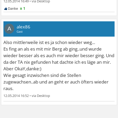
12.05.2014 16:49
•
x 1
alex86
A
Gast
Also mittlerweile ist es ja schon wieder weg...
Es fing an als es mit mir Berg ab ging..und wurde
wieder besser als es auch mir wieder besser ging. Und
da der TA nix gefunden hat dachte ich es läge an mir.
Aber OkaY,danke:)
Wie gesagt inzwischen sind die Stellen
zugewachsen..ab und an geht er auch öfters wieder
raus.
12.05.2014 16:52
•