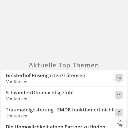
Aktuelle Top Themen
Ginsterhof Rosengarten/Tötensen
14
Vor Kurzem
Schwindel/Ohnmachtsgefühl
11
Vor Kurzem
Traumafolgestörung - EMDR funktioniert nicht
7
Vor Kurzem
∧
Top
Die Unmöglichkeit einen Partner zu finden