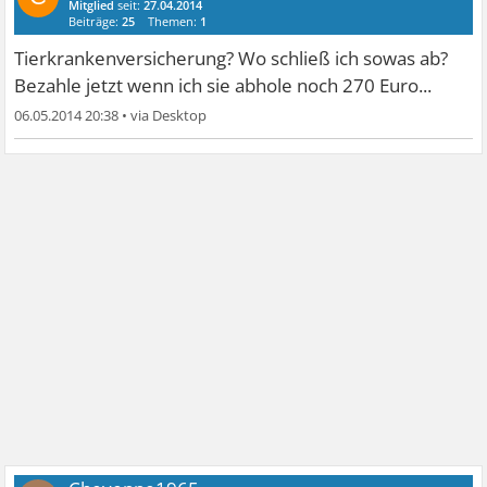
Mitglied
seit:
27.04.2014
Beiträge:
25
Themen:
1
Tierkrankenversicherung? Wo schließ ich sowas ab?
Bezahle jetzt wenn ich sie abhole noch 270 Euro...
06.05.2014 20:38
•