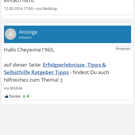
einfach nicht.
12.05.2014 17:00
•
A
Erfolgserlebnisse, Tipps &
Selbsthilfe Ratgeber Tipps
x 4