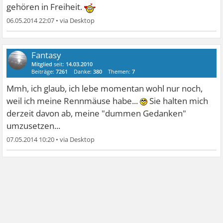
gehören in Freiheit.
06.05.2014 22:07
•
Fantasy
Mitglied
seit:
14.03.2010
Beiträge:
7261
Danke:
380
Themen:
7
Mmh, ich glaub, ich lebe momentan wohl nur noch,
weil ich meine Rennmäuse habe...
Sie halten mich
derzeit davon ab, meine "dummen Gedanken"
umzusetzen...
07.05.2014 10:20
•