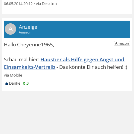
06.05.2014 20:12
•
A
Haustier als Hilfe gegen Angst und
Einsamkeits-Vertreib
x 3