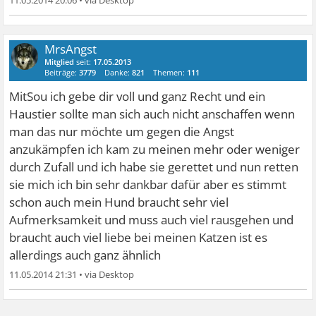
MrsAngst
Mitglied
seit:
17.05.2013
Beiträge:
3779
Danke:
821
Themen:
111
MitSou ich gebe dir voll und ganz Recht und ein
Haustier sollte man sich auch nicht anschaffen wenn
man das nur möchte um gegen die Angst
anzukämpfen ich kam zu meinen mehr oder weniger
durch Zufall und ich habe sie gerettet und nun retten
sie mich ich bin sehr dankbar dafür aber es stimmt
schon auch mein Hund braucht sehr viel
Aufmerksamkeit und muss auch viel rausgehen und
braucht auch viel liebe bei meinen Katzen ist es
allerdings auch ganz ähnlich
11.05.2014 21:31
•