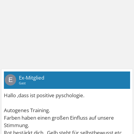
Ex-Mitglied
E
Gast
Hallo ,dass ist positive pyschologie.
Autogenes Training.
Farben haben einen großen Einfluss auf unsere
Stimmung.
Rot bestärkt dich , Gelb steht für selbstbewusst etc..