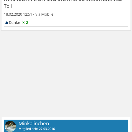
Toll
18.02.2020 12:51
•
x 2
Minkalinchen
Mitglied
seit:
27.03.2016