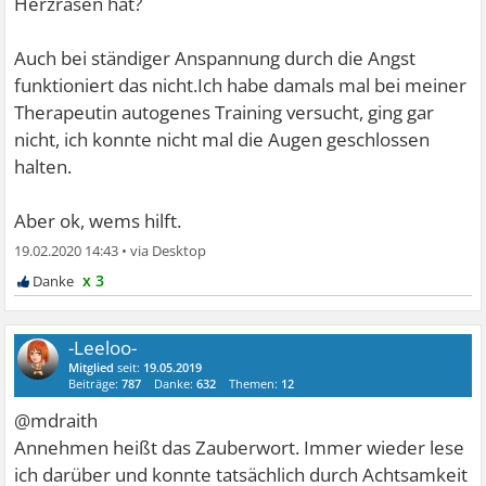
Herzrasen hat?
Auch bei ständiger Anspannung durch die Angst
funktioniert das nicht.Ich habe damals mal bei meiner
Therapeutin autogenes Training versucht, ging gar
nicht, ich konnte nicht mal die Augen geschlossen
halten.
Aber ok, wems hilft.
19.02.2020 14:43
•
x 3
-Leeloo-
Mitglied
seit:
19.05.2019
Beiträge:
787
Danke:
632
Themen:
12
@mdraith
Annehmen heißt das Zauberwort. Immer wieder lese
ich darüber und konnte tatsächlich durch Achtsamkeit