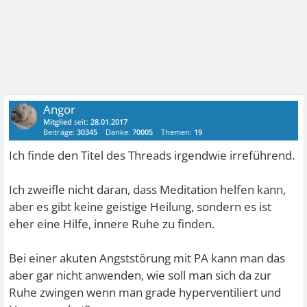
Angor
Mitglied
seit:
28.01.2017
Beiträge:
30345
Danke:
70005
Themen:
19
Ich finde den Titel des Threads irgendwie irreführend.
Ich zweifle nicht daran, dass Meditation helfen kann,
aber es gibt keine geistige Heilung, sondern es ist
eher eine Hilfe, innere Ruhe zu finden.
Bei einer akuten Angststörung mit PA kann man das
aber gar nicht anwenden, wie soll man sich da zur
Ruhe zwingen wenn man grade hyperventiliert und