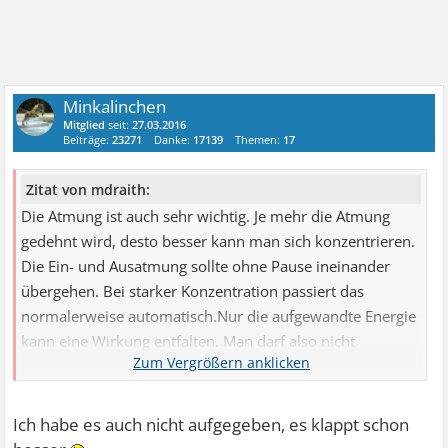
Minkalinchen
Mitglied
seit:
27.03.2016
Beiträge:
23271
Danke:
17139
Themen:
17
Zitat von mdraith:
Die Atmung ist auch sehr wichtig. Je mehr die Atmung
gedehnt wird, desto besser kann man sich konzentrieren.
Die Ein- und Ausatmung sollte ohne Pause ineinander
übergehen. Bei starker Konzentration passiert das
normalerweise automatisch.Nur die aufgewandte Energie
kann eine Wirkung entfalten. Man darf also nicht
aufgeben, nur weil sich nicht sofort eine Besserung
einstellt.
Ich habe es auch nicht aufgegeben, es klappt schon