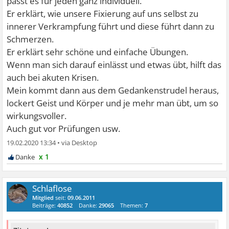
passt es für jeden ganz individuell.
Er erklärt, wie unsere Fixierung auf uns selbst zu
innerer Verkrampfung führt und diese führt dann zu
Schmerzen.
Er erklärt sehr schöne und einfache Übungen.
Wenn man sich darauf einlässt und etwas übt, hilft das
auch bei akuten Krisen.
Mein kommt dann aus dem Gedankenstrudel heraus,
lockert Geist und Körper und je mehr man übt, um so
wirkungsvoller.
Auch gut vor Prüfungen usw.
19.02.2020 13:34
•
x 1
Schlaflose
Mitglied
seit:
09.06.2011
Beiträge:
40852
Danke:
29065
Themen:
7