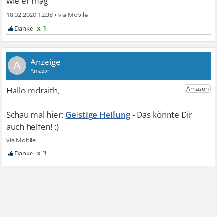
wie er mag
18.02.2020 12:38
•
x 1
A
Geistige Heilung
x 3