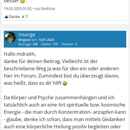
besser
.
19.02.2020 01:02
•
x 1
Insorge
Mitglied
seit:
10.01.2020
Beiträge:
166
Danke:
173
Themen:
3
Hallo mdraith,
danke für deinen Beitrag. Vielleicht ist der
beschriebene Weg ja was für den ein oder anderen
hier im Forum. Zumindest bist du überzeugt davon,
was heißt, dass es dir hilft
Da Körper und Psyche zusammenhängen und ich
tatsächlich auch an eine Art spirituelle bzw. kosmische
Energie - die man durch Konzentration- anzapfen kann
- glaube, denke ich schon, dass man mittels Gedanken
auch eine körperliche Heilung positiv begleiten oder