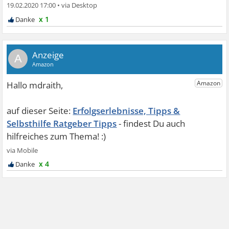
19.02.2020 17:00
•
x 1
A
Erfolgserlebnisse, Tipps &
Selbsthilfe Ratgeber Tipps
x 4