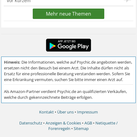
Vor Kurzem
Mehr neue Themen
Kontakt
•
Über uns
•
Impressum
Datenschutz
•
Anzeigen & Cookies
•
AGB
•
Netiquette /
Forenregeln
•
Sitemap