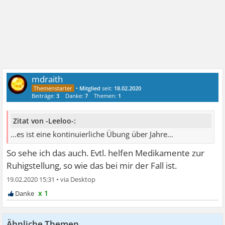
mdraith
•
Mitglied
seit:
18.02.2020
Beiträge:
3
Danke:
7
Themen:
1
Zitat von -Leeloo-:
...es ist eine kontinuierliche Übung über Jahre...
So sehe ich das auch. Evtl. helfen Medikamente zur
Ruhigstellung, so wie das bei mir der Fall ist.
19.02.2020 15:31
•
x 1
Ähnliche Themen