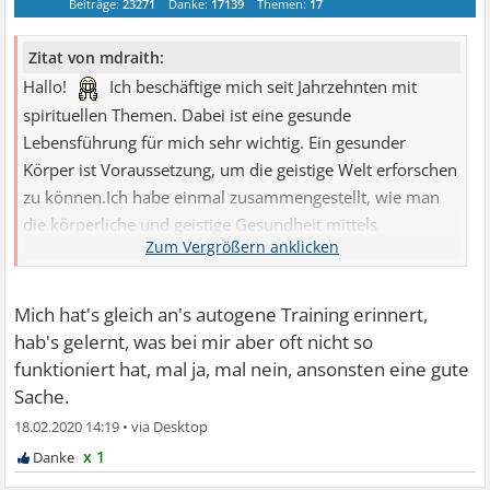
Beiträge:
23271
Danke:
17139
Themen:
17
Zitat von mdraith:
Hallo!
Ich beschäftige mich seit Jahrzehnten mit
spirituellen Themen. Dabei ist eine gesunde
Lebensführung für mich sehr wichtig. Ein gesunder
Körper ist Voraussetzung, um die geistige Welt erforschen
zu können.Ich habe einmal zusammengestellt, wie man
die körperliche und geistige Gesundheit mittels
Visualisierung verbessern kann.Dazu habe ich mein
Wissen über geistige Gesundheit einmal knapp
zusammengefasst:Heilung durch geistige ÜbungenBei
Mich hat's gleich an's autogene Training erinnert,
anhaltenden Beschwerden immer einen Arzt zu Rate
hab's gelernt, was bei mir aber oft nicht so
ziehen.Geistige Maßnahmen unterstützen den Körper bei
funktioniert hat, mal ja, mal nein, ansonsten eine gute
der Bekämpfung von Krankheiten, können eine
Sache.
schulmedizinische Behandlung jedoch nicht
18.02.2020 14:19
•
ersetzen.Intensivierung der ...
x 1