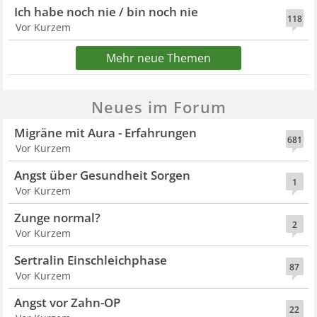
Ich habe noch nie / bin noch nie
118
Vor Kurzem
Mehr neue Themen
Neues im Forum
Migräne mit Aura - Erfahrungen
681
Vor Kurzem
Angst über Gesundheit Sorgen
1
Vor Kurzem
Zunge normal?
2
Vor Kurzem
Sertralin Einschleichphase
87
Vor Kurzem
Angst vor Zahn-OP
22