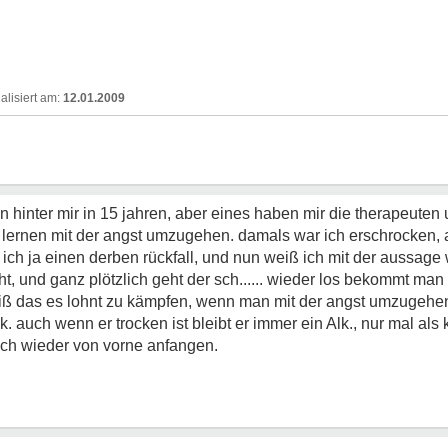
12.01.2009
n hinter mir in 15 jahren, aber eines haben mir die therapeuten
 lernen mit der angst umzugehen. damals war ich erschrocken, 
ch ja einen derben rückfall, und nun weiß ich mit der aussag
t, und ganz plötzlich geht der sch...... wieder los bekommt man 
eiß das es lohnt zu kämpfen, wenn man mit der angst umzugehen
k. auch wenn er trocken ist bleibt er immer ein Alk., nur mal als 
uch wieder von vorne anfangen.