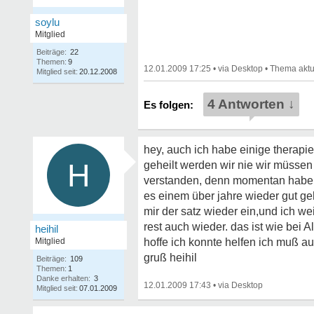
soylu
Mitglied
Beiträge:
22
Themen:
9
12.01.2009 17:25
•
•
Mitglied seit:
20.12.2008
4 Antworten ↓
hey, auch ich habe einige therapie
H
geheilt werden wir nie wir müssen
verstanden, denn momentan habe i
es einem über jahre wieder gut geh
mir der satz wieder ein,und ich w
rest auch wieder. das ist wie bei Al
heihil
Mitglied
hoffe ich konnte helfen ich muß a
gruß heihil
Beiträge:
109
Themen:
1
Danke erhalten:
3
12.01.2009 17:43
•
Mitglied seit:
07.01.2009