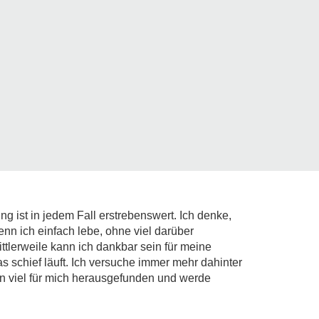
 ist in jedem Fall erstrebenswert. Ich denke,
nn ich einfach lebe, ohne viel darüber
tlerweile kann ich dankbar sein für meine
as schief läuft. Ich versuche immer mehr dahinter
n viel für mich herausgefunden und werde