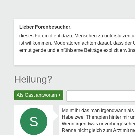
Lieber Forenbesucher
,
dieses Forum dient dazu, Menschen zu unterstützen und
ist willkommen. Moderatoren achten darauf, dass der 
ermutigende und einfühlsame Beiträge explizit erwünsc
Heilung?
Als Gast antworten +
Meint ihr das man irgendwann als 
S
Habe zwei Therapien hinter mir un
Wenn irgendwas unvorhergesehenes
Renne nicht gleich zum Arzt mit me