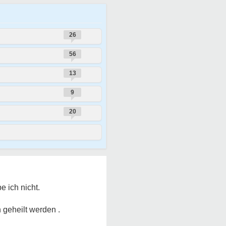
26
56
13
9
20
 ich nicht.
geheilt werden .