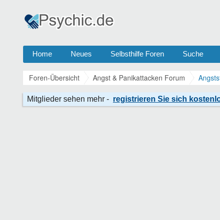
Home
Neues
Selbsthilfe Foren
Suche
Foren-Übersicht
Angst & Panikattacken Forum
Angsts