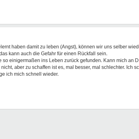
lernt haben damit zu leben (Angst), können wir uns selber wiede
das kann auch die Gefahr für einen Rückfall sein.
abe so einigermaßen ins Leben zurück gefunden. Kann mich an Di
s nicht, aber zu schaffen ist es, mal besser, mal schlechter. Ich s
e ich mich schnell wieder.