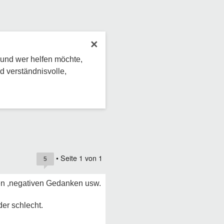
×
 und wer helfen möchte,
d verständnisvolle,
• Seite
1
von
1
5
gen ,negativen Gedanken usw.
er schlecht.