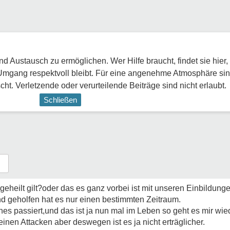
 Austausch zu ermöglichen. Wer Hilfe braucht, findet sie hier,
Umgang respektvoll bleibt. Für eine angenehme Atmosphäre sin
ht. Verletzende oder verurteilende Beiträge sind nicht erlaubt.
Schließen
geheilt gilt?oder das es ganz vorbei ist mit unseren Einbildun
d geholfen hat es nur einen bestimmten Zeitraum.
 passiert,und das ist ja nun mal im Leben so geht es mir wied
inen Attacken aber deswegen ist es ja nicht erträglicher.