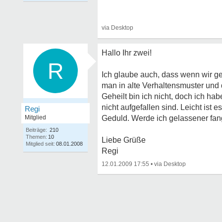
Hallo Ihr zwei!
R
Ich glaube auch, dass wenn wir ge
man in alte Verhaltensmuster und 
Geheilt bin ich nicht, doch ich h
nicht aufgefallen sind. Leicht ist e
Regi
Mitglied
Geduld. Werde ich gelassener fang
Beiträge:
210
Themen:
10
Liebe Grüße
Mitglied seit:
08.01.2008
Regi
12.01.2009 17:55
•