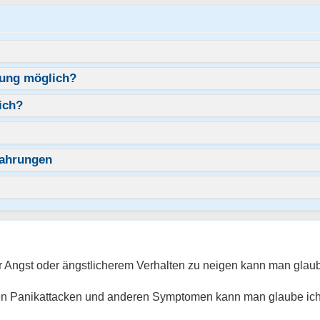
lung möglich?
ich?
fahrungen
 Angst oder ängstlicherem Verhalten zu neigen kann man glaube
en Panikattacken und anderen Symptomen kann man glaube ich 