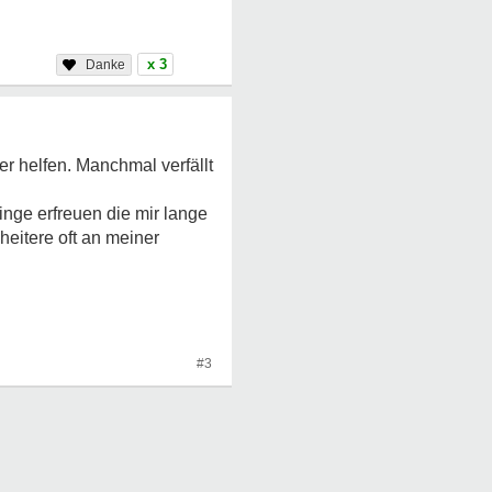
x 3
r helfen. Manchmal verfällt
nge erfreuen die mir lange
cheitere oft an meiner
#3