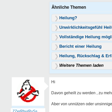
Ähnliche Themen
Heilung?
Unwirklichkeitsgefühl Hei
Vollständige Heilung mögl
Bericht einer Heilung
Heilung, Rückschlag & Er
Weitere Themen laden
Hi
Davon geheilt zu werden , zu mehr
Aber von unnützen oder unsinnig
ZZerRburRuSs